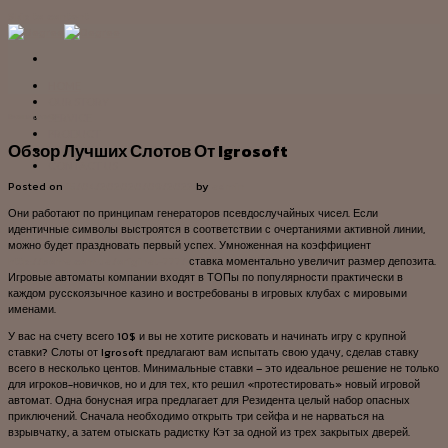
Skip to content
HOME
OUR STORY
SERVICE
Казино рулетка
PRODUCT
Обзор Лучших Слотов От Igrosoft
PROJECT
CONTACT US
Posted on
15/04/2020
20/09/2022
by
admin
Они работают по принципам генераторов псевдослучайных чисел. Если
идентичные символы выстроятся в соответствии с очертаниями активной линии,
можно будет праздновать первый успех. Умноженная на коэффициент
http://boma.com.ua/original-777/
ставка моментально увеличит размер депозита.
Игровые автоматы компании входят в ТОПы по популярности практически в
каждом русскоязычное казино и востребованы в игровых клубах с мировыми
именами.
У вас на счету всего 10$ и вы не хотите рисковать и начинать игру с крупной
ставки? Слоты от Igrosoft предлагают вам испытать свою удачу, сделав ставку
всего в несколько центов. Минимальные ставки – это идеальное решение не только
для игроков-новичков, но и для тех, кто решил «протестировать» новый игровой
автомат. Одна бонусная игра предлагает для Резидента целый набор опасных
приключений. Сначала необходимо открыть три сейфа и не нарваться на
взрывчатку, а затем отыскать радистку Кэт за одной из трех закрытых дверей.