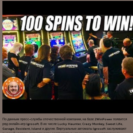
По данным пресс-службы отечественной компании, на базе 2WinPower появится
ряд онлайн-игр Igrosoft. В их числе Lucky Haunter, Crazy Monkey, Sweet Life,
Garage, Resident, Island и другие. Виртуальные автоматы Igrosoft заслуживают