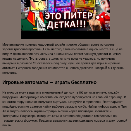
Мое внимание привлек красочный дизайн и яркие образы героев из слотов –
зарегистрировал профиль. Если честно, столько слотов в одном месте я еще не
видел! Демо-версия познакомила с новинками, потом закинул депозит и начал
играть на деньги. Пусть сорвать джекпот мне пока не удалось, но получить
выигрыш в размере 2К оказалось под силу. Лучшее время для игры в игровые
автоматы игорного заведения начинается с нового джекпота, который вы должны
получить.
Игровые автоматы — играть бесплатно
Из плюсов могу выделить минимальный депозит в 50 ру, отзывчивую службу
поддержки. Информация об активном бездепе публикуется на главной странице. В
качестве фору новичок получает виртуальные рубли и фриспины. Этот вариант
подойдет, если не удается найти рабочее зеркало клуба. Найти информацию о Пин
Ап и задать вопросы администрации можно через площадки ВКонтакте и
Телеграмм. Редакторы интернет-казино активно общаются с гемблерами на
тематических форумах. Кредиты выдаются за верификацию номера и электронной
почты.