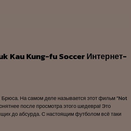
k Kau Kung-fu Soccer Интернет-
й Брюса. На самом деле называется этот фильм “Not
понятнее после просмотра этого шедевра! Это
щих до абсурда. С настоящим футболом всё таки