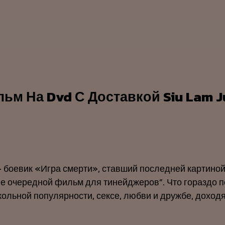
м На Dvd С Доставкой Siu Lam Ju
– боевик «Игра смерти», ставший последней картино
“Не очередной фильм для тинейджеров”. Что гораздо 
льной популярности, сексе, любви и дружбе, доходя