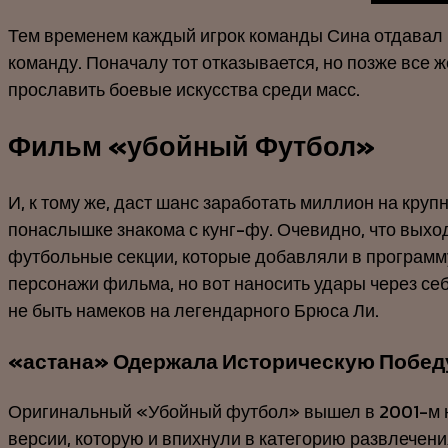
Тем временем каждый игрок команды Сина отдавал в
команду. Поначалу тот отказывается, но позже все 
прославить боевые искусства среди масс.
Фильм «убойный Футбол»
И, к тому же, даст шанс заработать миллион на круп
понаслышке знакома с кунг-фу. Очевидно, что выхо
футбольные секции, которые добавляли в программу
персонажи фильма, но вот наносить удары через се
не быть намеков на легендарного Брюса Ли.
«астана» Одержала Историческую Побед
Оригинальный «Убойный футбол» вышел в 2001-м на
версии, которую и впихнули в категорию развлечени