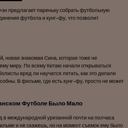
 Фэн предлагает пареньку собрать футбольную
динения футбола и кунг-фу, что позволит
й, новая знакомая Сина, которая тоже не
ему миру. По всему Китаю начали открываться
листы вряд ли научатся летать, как это делали
обны. В фильме, где есть кунг-фу, просто не может
танском Футболе Было Мало
д в международной урезанной почти на полчаса
ильме и не скажешь, но на момент съемок ему было