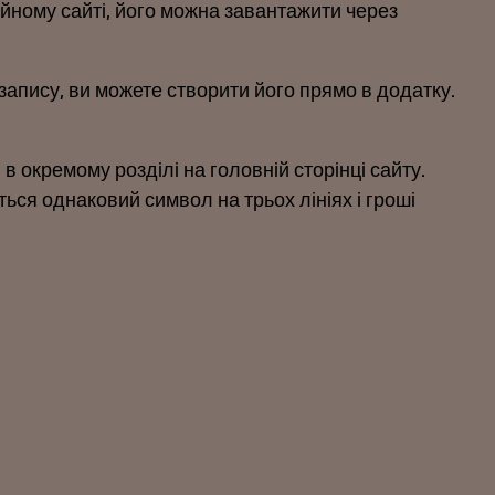
ійному сайті, його можна завантажити через
запису, ви можете створити його прямо в додатку.
 окремому розділі на головній сторінці сайту.
ься однаковий символ на трьох лініях і гроші