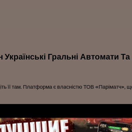
н Українські Гральні Автомати Та
ть її там. Платформа є власністю ТОВ «Паріматч», що 