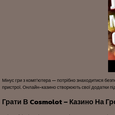
Мінус гри з комп’ютера — потрібно знаходитися безп
пристрої. Онлайн-казино створюють свої додатки під 
Грати В Cosmolot – Казино На Гр