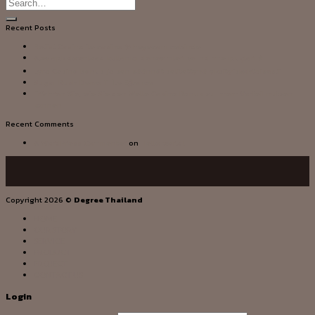
Recent Posts
Betist Casino ile casino ✨ heyecanı cebinde
Alev apk download kullanıcı deneyimleri ve indirme ipuçları ⭐
Lyra Casino bonus ja sen säännöt selitettynä yksityiskohtaisesti
Sugar Rush Demo Tr İle Eğlence
Erfahren Sie, wie Sie den Welle Casino Bonus zu Ihrem Vorteil nutzen
können
Recent Comments
A WordPress Commenter
on
Hello world!
Copyright 2026 ©
Degree Thailand
HOME
OUR STORY
SERVICE
PRODUCT
PROJECT
CONTACT US
Login