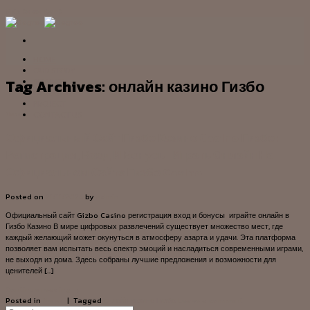
Skip to content
HOME
OUR STORY
Tag Archives:
онлайн казино Гизбо
SERVICE
PRODUCT
PROJECT
News
CONTACT US
Официальный Сайт Гизбо Казино Casino Гизбо:
Регистрация, Вход И Бонусы ️ Играть Онлайн На
Официальном Сайте Гизбо Casino
Posted on
21/11/2024
by
admin
Официальный сайт Gizbo Casino регистрация вход и бонусы ️ играйте онлайн в
Гизбо Казино В мире цифровых развлечений существует множество мест, где
каждый желающий может окунуться в атмосферу азарта и удачи. Эта платформа
позволяет вам испытать весь спектр эмоций и насладиться современными играми,
не выходя из дома. Здесь собраны лучшие предложения и возможности для
ценителей […]
Continue reading
→
Posted in
News
|
Tagged
онлайн казино Гизбо
Leave a comment