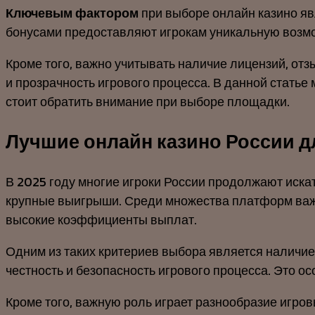
Ключевым фактором
при выборе онлайн казино я
бонусами предоставляют игрокам уникальную возмож
Кроме того, важно учитывать наличие лицензий, отз
и прозрачность игрового процесса. В данной статье
стоит обратить внимание при выборе площадки.
Лучшие онлайн казино России 
В 2025 году многие игроки России продолжают иска
крупные выигрыши. Среди множества платформ важ
высокие коэффициенты выплат.
Одним из таких критериев выбора является наличи
честность и безопасность игрового процесса. Это о
Кроме того, важную роль играет разнообразие игровы