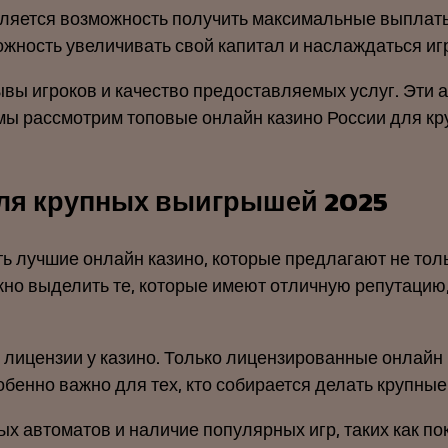
вляется возможность получить максимальные выплат
ность увеличивать свой капитал и наслаждаться иг
ывы игроков и качество предоставляемых услуг. Эти 
 мы рассмотрим топовые онлайн казино России для кр
для крупных выигрышей 2025
ть лучшие онлайн казино, которые предлагают не тол
но выделить те, которые имеют отличную репутацию
е лицензии у казино. Только лицензированные онлай
собенно важно для тех, кто собирается делать крупны
х автоматов и наличие популярных игр, таких как по