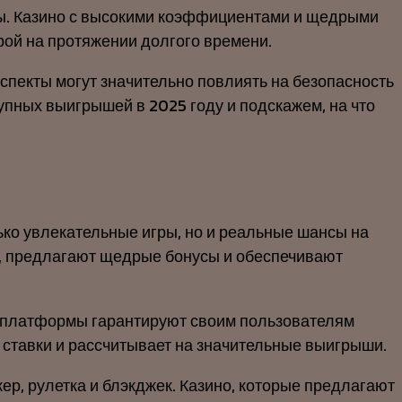
ы. Казино с высокими коэффициентами и щедрыми
рой на протяжении долгого времени.
аспекты могут значительно повлиять на безопасность
упных выигрышей в 2025 году и подскажем, на что
ько увлекательные игры, но и реальные шансы на
, предлагают щедрые бонусы и обеспечивают
н платформы гарантируют своим пользователям
е ставки и рассчитывает на значительные выигрыши.
кер, рулетка и блэкджек. Казино, которые предлагают