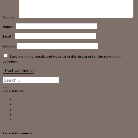
Comment
Name
*
Email
*
Website
Save my name, email, and website in this browser for the next time I
comment.
Recent Posts
Betist Casino ile casino ✨ heyecanı cebinde
Alev apk download kullanıcı deneyimleri ve indirme ipuçları ⭐
Lyra Casino bonus ja sen säännöt selitettynä yksityiskohtaisesti
Sugar Rush Demo Tr İle Eğlence
Erfahren Sie, wie Sie den Welle Casino Bonus zu Ihrem Vorteil nutzen
können
Recent Comments