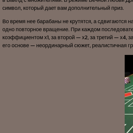
символ, который дает вам дополнительный приз.
Во время нее барабаны не крутятся, а сдвигаются н
одно повторное вращение. При каждом последоват
коэффициентом х1, за второй — х2, за третий — х4, 
его основе — неординарный сюжет, реалистичная г