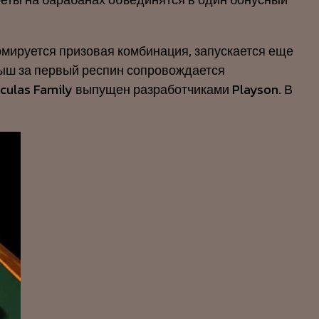
рмируется призовая комбинация, запускается еще
ыш за первый респин сопровождается
aculas Family выпущен разработчиками Playson. В