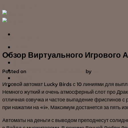
Skip to content
Онлайн fruit cocktail
HOME
Обзор Виртуального Игрового Ав
OUR STORY
SERVICE
PRODUCT
Posted on
29/02/2020
13/09/2022
by
admin
PROJECT
Игровой автомат Lucky Birds с 10 линиями для выпла
CONTACT US
Немного жуткий и очень атмосферный слот про Драк
отличная озвучка и частое выпадение фриспинов с 
при нажатии на «i». Максимум достанется за пять и
Автоматы на деньги с выводом преподнесут солидны
в Вайлд с множителями. В режиме Вечной Любви Драк