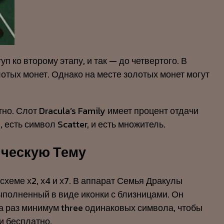
 ко второму этапу, и так — до четвертого. В
лотых монет. Однако на месте золотых монет могут
но. Слот Dracula’s Family имеет процент отдачи
 есть символ Scatter, и есть множитель.
ическую Тему
хеме х2, х4 и х7. В аппарат Семья Дракулы
ыполненный в виде иконки с близницами. Он
 раз минимум three одинаковых символа, чтобы
и бесплатно.