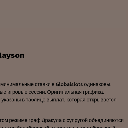
layson
, минимальные ставки в Globalslots одинаковы.
ные игровые сессии. Оригинальная графика,
 указаны в таблице выплат, которая открывается
этом режиме граф Дракула с супругой объединяются
треты на барабанах объединятся в один бонусный