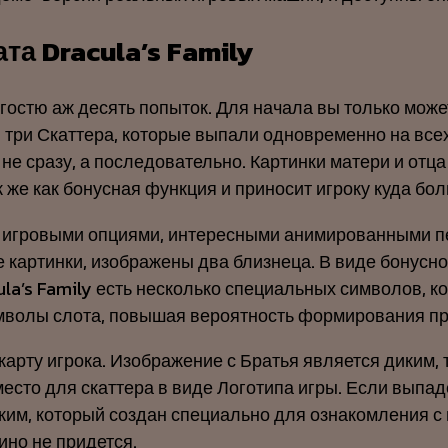
а Dracula’s Family
остю аж десять попыток. Для начала вы только можете
три Скаттера, которые выпали одновременно на всех
е сразу, а последовательно. Картинки матери и отца 
же как бонусная функция и приносит игроку куда бол
 игровыми опциями, интересными анимированными пе
артинки, изображены два близнеца. В виде бонусно
ula’s Family есть несколько специальных символов, 
мволы слота, повышая вероятность формирования п
карту игрока. Изображение с Братья является диким,
есто для скаттера в виде Логотипа игры. Если выпаде
им, который создан специально для ознакомления с 
ино не придется.