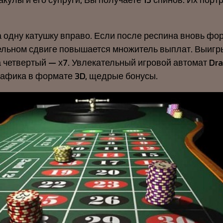
а одну катушку вправо. Если после респина вновь фо
ельном сдвиге повышается множитель выплат. Выигр
за четвертый — х7. Увлекательный игровой автомат Dr
рафика в формате 3D, щедрые бонусы.