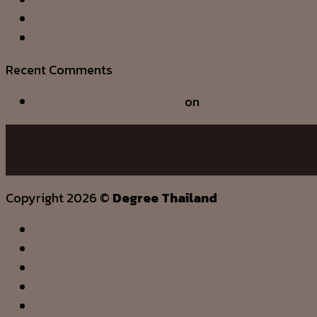
Sugar Rush Demo Tr İle Eğlence
Erfahren Sie, wie Sie den Welle Casino Bonus zu 
Recent Comments
A WordPress Commenter
on
Hello world!
Copyright 2026 ©
Degree Thailand
HOME
OUR STORY
SERVICE
PRODUCT
PROJECT