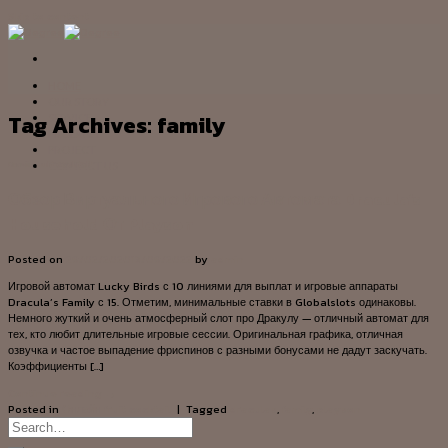
Skip to content
HOME
OUR STORY
Tag Archives:
family
SERVICE
PRODUCT
PROJECT
Онлайн fruit cocktail
CONTACT US
Обзор Виртуального Игрового Автомата Dracula’s
Household От Playson
Posted on
29/02/2020
13/09/2022
by
admin
Игровой автомат Lucky Birds с 10 линиями для выплат и игровые аппараты
Dracula’s Family с 15. Отметим, минимальные ставки в Globalslots одинаковы.
Немного жуткий и очень атмосферный слот про Дракулу — отличный автомат для
тех, кто любит длительные игровые сессии. Оригинальная графика, отличная
озвучка и частое выпадение фриспинов с разными бонусами не дадут заскучать.
Коэффициенты […]
Continue reading
→
Posted in
Онлайн fruit cocktail
|
Tagged
draculas
,
family
,
playson