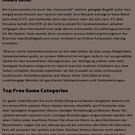
Andere Seiten
Bei Casinospielen ist auch der „Hausvorteil“ welcher gängige Begriff, jeder den
eingebauten Nutzen des Casinos darstellt. Zum Beispiel beträgt er beim Black
jack etwa 0, 5%, was bedeutet, dass das Casino über die Zeit zero, 5% aller
Einsätze behält. Die RTP ist die Schlüsselzahl für Spielautomaten, arbeitet
entgegen dem Hausvorteil und zeigt dieses potenzielle Auszahlungspotenzial
für die Spieler. Dazu kommt, dass unsereins unsere Erfahrung throughout der
Branche zweckhaftigkeit und unser Sortiment an Online Automaten ständig
erweitern.
“Ebenso echte Automatencasinos on the web bieten dir pass away Möglichkeit,
Spielautomaten gratis zu zocken. Während bei einigen jedoch nur ausgewählte
Spiele für den kostenfreien Übungsmodus zur Verfügung stehen oder dein
Spielgeld Guthaben begrenzt ist, kannst man bei anderen Anbietern aus dem
Vollen schöpfen. Deshalb empfehlen wir die Auswahl an über a thousand
kostenlosen Automatenspielen auf dieser Seite. SlotoZilla ist eine
unabhängige Website mit geschenkt Spielautomaten und Slotbewertungen.
Top Free Game Categories
Zu guter Letzt können Sie auch direkt living area Namen eingeben ebenso mit
nur einem Klick spielen. Neue Spieler können ebenfalls von Freispielen oder
aber Spielgeld-Angeboten (Bonus weniger Einzahlung) profitieren. Bevor Sie
spielen können, müssen noch sonstige Einstellungen vorgenommen werden. Bei
allen Video poker machines finden Sie etwa ein Menü zu dem Bestimmen der
Einsatzhöhe. Legen Sie aus diesem grund als nächstes die Höhe des Einsatzes
fest, mit unserem Sie spielen möchten. Darüber hinaus können noch weitere
Einstellungen an den On the web Slots vorgenommen werden, wie etwa das