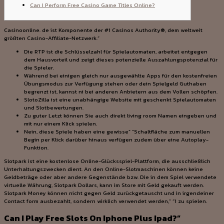
Can I Perform Free Casino Game Titles Online?
Casinoonline. de ist Komponente der #1 Casinos Authority®, dem weltweit
größten Casino-Affiliate-Netzwerk.”
Die RTP ist die Schlüsselzahl für Spielautomaten, arbeitet entgegen
dem Hausvorteil und zeigt dieses potenzielle Auszahlungspotenzial für
die Spieler.
Während bei einigen gleich nur ausgewählte Apps für den kostenfreien
Übungsmodus zur Verfügung stehen oder dein Spielgeld Guthaben
begrenzt ist, kannst ni bei anderen Anbietern aus dem Vollen schöpfen.
SlotoZilla ist eine unabhängige Website mit geschenkt Spielautomaten
und Slotbewertungen.
Zu guter Letzt können Sie auch direkt living room Namen eingeben und
mit nur einem Klick spielen.
Nein, diese Spiele haben eine gewisse” “Schaltfläche zum manuellen
Begin per Klick darüber hinaus verfügen zudem über eine Autoplay-
Funktion.
Slotpark ist eine kostenlose Online-Glücksspiel-Plattform, die ausschließlich
Unterhaltungszwecken dient. An den Online-Slotmaschinen können keine
Geldbeträge oder aber andere Gegenstände bzw. Die in dem Spiel verwendete
virtuelle Währung, Slotpark Dollars, kann im Store mit Geld gekauft werden.
Slotpark Money können nicht gegen Geld zurückgetauscht und in irgendeiner
Contact form ausbezahlt, sondern wirklich verwendet werden,” “1 zu spielen.
Can I Play Free Slots On Iphone Plus Ipad?”