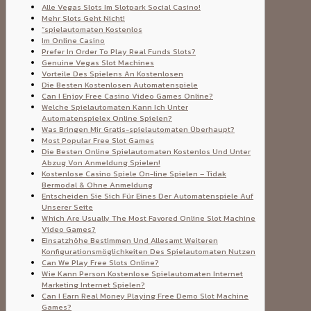
Alle Vegas Slots Im Slotpark Social Casino!
Mehr Slots Geht Nicht!
“spielautomaten Kostenlos
Im Online Casino
Prefer In Order To Play Real Funds Slots?
Genuine Vegas Slot Machines
Vorteile Des Spielens An Kostenlosen
Die Besten Kostenlosen Automatenspiele
Can I Enjoy Free Casino Video Games Online?
Welche Spielautomaten Kann Ich Unter
Automatenspielex Online Spielen?
Was Bringen Mir Gratis-spielautomaten Überhaupt?
Most Popular Free Slot Games
Die Besten Online Spielautomaten Kostenlos Und Unter
Abzug Von Anmeldung Spielen!
Kostenlose Casino Spiele On-line Spielen – Tidak
Bermodal & Ohne Anmeldung
Entscheiden Sie Sich Für Eines Der Automatenspiele Auf
Unserer Seite
Which Are Usually The Most Favored Online Slot Machine
Video Games?
Einsatzhöhe Bestimmen Und Allesamt Weiteren
Konfigurationsmöglichkeiten Des Spielautomaten Nutzen
Can We Play Free Slots Online?
Wie Kann Person Kostenlose Spielautomaten Internet
Marketing Internet Spielen?
Can I Earn Real Money Playing Free Demo Slot Machine
Games?