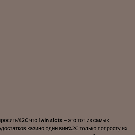
сить%2C что 1win slots – это тот из самых
достатков казино один вин%2C только попросту их