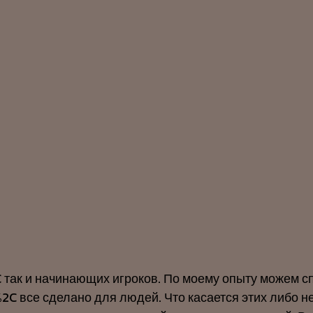
так и начинающих игроков. По моему опыту можем спро
C все сделано для людей. Что касается этих либо не