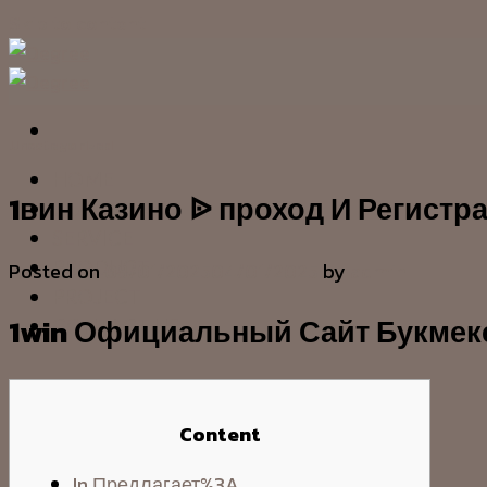
Skip to content
Uncategorized
HOME
1вин Казино ᐉ проход И Регист
OUR STORY
SERVICE
PRODUCT
Posted on
03/01/2025
04/01/2025
by
admin
PROJECT
1win Официальный Сайт Букмеке
CONTACT US
Content
In Предлагает%3A