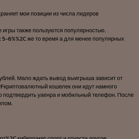
раняет мои позиции из числа лидеров
е игры также пользуются популярностью.
 5-6%%2C же то время а для менее популярных
ублей. Мало ждать вывод выигрыша зависит от
2Fкриптовалютный кошелек они идут намного
но подтвердить уаенра и мобильный телефон. После
елом.
т%2C киберпакет спорт и отчасти другое.