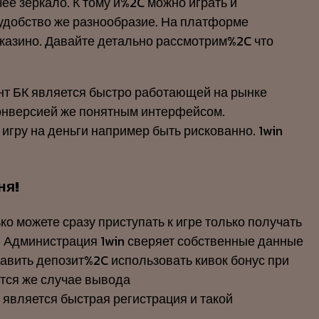
е зеркало. К тому и%2C можно играть и
удобство же разнообразие. На платформе
казино. Давайте детально рассмотрим%2C что
нт БК является быстро работающей на рынке
конверсией же понятным интерфейсом.
игру на деньги например быть рискованно. 1win
ня!
о можете сразу приступать к игре только получать
. Администрация 1win сверяет собственные данные
авить депозит%2C использовать кивок бонус при
ется же случае вывода
является быстрая регистрация и такой