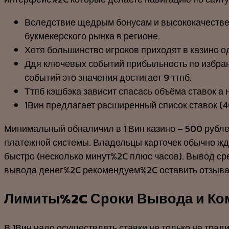
Вследствие щедрым бонусам и высококачестве
букмекерского рынка в регионе.
Хотя большинство игроков приходят в казино о
Ддя ключевых событий прибыльность по избра
событий это значения достигает 9 ттпб.
Ттпб кэшбэка зависит спасась объёма ставок а
1Вин предлагает расширенный список ставок (4
Минимальный обналичил в 1 Вин казино – 500 рубл
платежной системы. Владельцы карточек обычно жд
быстро (несколько минут%2C плюс часов). Вывод ср
вывода денег%2C рекомендуем%2C оставить отзыва о
Лимиты%2C Сроки Вывода и Ко
В 1Вин надо осуществлять ставки не только на трад