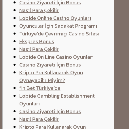
Casino Ziyareti İçin Bonus
Nasıl Para Çekilir
Lobide Online Casino Oyunları
Oyuncular İçin Sadakat Programı
Türkiye’de Çevrimiçi Casino Sitesi
Ekspres Bonus
Nasıl Para Çekilir
Lobide On Line Casino Oyunları
Casino Ziyareti İçin Bonus
Kripto Pra Kullanarak Oyun
Oynayabilir Miyim?
“In Bet Türkiye’de
Lobide Gambling Establishment
Oyunları
Casino Ziyareti İçin Bonus
Nasıl Para Çekilir
Kripto Para Kullanarak Oyun