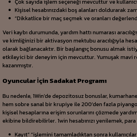
Çok sayıda işlem seçeneği mevcuttur ve kullanıc
Kişisel hesabınızdaki boş alanları doldurarak z
“Dikkatlice bir maç seçmek ve oranları değerlend
Veri kaybı durumunda, yardım hattı numarası aracılığı
ve kimliğinizi bir aktivasyon mektubu aracılığıyla hes
olarak bağlanacaktır. Bir başlangıç ​​bonusu almak ist
etkileyici bir deneyim için mevcuttur. Yumuşak mavi re
kazanmıştır.
Oyuncular İçin Sadakat Programı
Bu nedenle, 1Win’de depozitosuz bonuslar, kumarhaneyi
hem sobre sanal bir krupiye ile 200’den fazla piyango 
kişisel hesaplarına erişim sorunlarını çözmede yardımcı
ekibine bildirebilirler. 1win hesabınızı yenilemek, par
Kayıt” “işlemini tamamladıktan sonra kullanıcılar