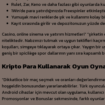
Rulet, Zar, Keno ve daha fazlası gibi oyunlarda k
1Win’de para yatırdığınızda Freespinler etkinleştir
Yumuşak mavi renklerde şık ve kullanımı kolay bi
Kayıt sırasında girilir ve depozitonuzun yüzde d
Casino, online sinema ve yatırım hizmetleri” “şirketin ol
niteliktedir. Nabzınızı tutmak ve uygun teklifleri ka
koşulları, simgeye tıklayarak ortaya çıkar. Yaygın bi
geniş bir spicilège spor dallarının yanı sıra kapsamlı bi
Kripto Para Kullanarak Oyun Oyna
“Dikkatlice bir maç seçmek ve oranları değerlendirmek i
hoşgeldin bonusundan yararlanabilirler. Türk oyuncul
Android cihazlar için mevcut olan uygulama, kullanıcı
Promosyonlar ve Bonuslar sekmesinde, farklı oyunlar v