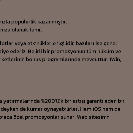
ızla popülerlik kazanmıştır.
nıza olanak tanır.
lar veya etkinliklerle ilgilidir, bazıları ise genel
vsiye ederiz. Belirli bir promosyonun tüm hüküm ve
irketlerinin bonus programlarında mevcuttur. 1Win,
a yatırmalarında %200’lük bir artışı garanti eden bir
lindeyken de kumar oynayabilirler. Hem iOS hem de
mpieza özel promosyonlar sunar. Web sitesinin