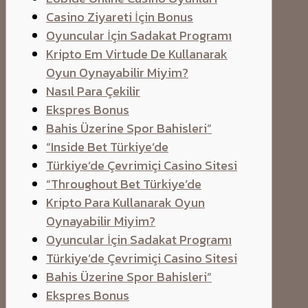
Casino Ziyareti İçin Bonus
Oyuncular İçin Sadakat Programı
Kripto Em Virtude De Kullanarak
Oyun Oynayabilir Miyim?
Nasıl Para Çekilir
Ekspres Bonus
Bahis Üzerine Spor Bahisleri”
“Inside Bet Türkiye’de
Türkiye’de Çevrimiçi Casino Sitesi
“Throughout Bet Türkiye’de
Kripto Para Kullanarak Oyun
Oynayabilir Miyim?
Oyuncular İçin Sadakat Programı
Türkiye’de Çevrimiçi Casino Sitesi
Bahis Üzerine Spor Bahisleri”
Ekspres Bonus