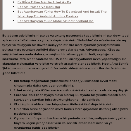
Bi̇r Kli̇klə Edi̇lən Mərclər 1xbet Az Da
Bet Az Promos Və Bonuslar
Bet Azerbaycan Yükle: How To Download And Install The
1xbet App For Android And Ios Devices
Bet Azerbaycan Yükle Mobil Az Indir Android Ios
Bu addımı edə bilmirsinizsə və ya axtarış motorunda tapa bilmirsinizsə, download
apk mobile 1xBet mərc saytı apk deyə bilərsiniz. “Kuboklar” da müntəzəm olaraq
işləyir və müəyyən bir dövrdə müəyyən bir sıra mərc oyunları yerləşdirənlərə
pulsuz mərc oyunları verildiyi digər promoslar da var. Advancebet, 1XBet az
müştəriləri arasında daha çox məşhur bir xüsusiyyətdir. İndi, saydığımız
məzmunla, sizə 1xbet Android və IOS mobil əməliyyatlarını necə yapabildiğinizle
əlaqədar məlumatlar verə bilər və ətraflı araşdırmalar edə bilərik. Mobil Ana Səhifə
Şirkət məzmununa və az qala bütün bahis xidmətlərinə mobil cihazlar üzərindən
gedə bilərsiniz.
Biri tətbiqi mağazadan yükləməkdir, ancaq yükləmədən əvvəl mobil
cihazınızda daha çox ayar etməlisiniz.
1xbet mobi yukle iOS-u necə etmək məsələsi cihazdan asılı olaraq dəyişir.
Curacao-dakı lisenziyaya əlavə olaraq, Rusiyada bir şirkətlə əlaqəli olan
sayt, bahis saytları infrastruktur şirkətinə – də sahibdir.
Əks təqdirdə əldə edilən hüquqların itirilməsi ilə üzləşə bilərsiniz.
Onlardan birini seçmədən əvvəl bonus mərc qaydaları ilə tanış olmağınızı
məsləhət görürük.
Oyunçular dünyanın hər hansı bir yerində ola bilər, maliyyə əməliyyatları
həyata keçirir, proqnozlar verir və sevimli idman hadisələri və ya
oyunlarına bahis edə bilərlər.