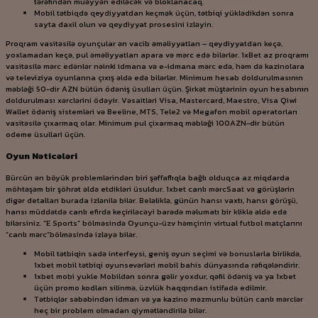
tərəfindən müəyyən ediləcək və bloklanacaq.
Mobil tətbiqdə qeydiyyatdan keçmək üçün, tətbiqi yüklədikdən sonra
sayta daxil olun və qeydiyyat prosesini izləyin.
Proqram vasitəsilə oyunçular ən vacib əməliyyatları – qeydiyyatdan keçə,
yoxlamadan keçə, pul əməliyyatları apara və mərc edə bilərlər. 1xBet az proqramı
vasitəsilə mərc edənlər nəinki idmana və e-idmana mərc edə, həm də kazinolara
və televiziya oyunlarına çıxış əldə edə bilərlər. Minimum hesab doldurulmasının
məbləği 50-dir AZN bütün ödəniş üsulları üçün. Şirkət müştərinin oyun hesabının
doldurulması xərclərini ödəyir. Vəsaitləri Visa, Mastercard, Maestro, Visa Qiwi
Wallet ödəniş sistemləri və Beeline, MTS, Tele2 və Megafon mobil operatorları
vasitəsilə çıxarmaq olar. Minimum pul çixarmaq məbləği 100AZN-dir bütün
odeme üsullari üçün.
Oyun Nəticələri
Bürcün ən böyük problemlərindən biri şəffaflıqla bağlı olduqca az miqdarda
möhtəşəm bir şöhrət əldə etdikləri üsuldur. 1xbet canlı mərcSaat və görüşlərin
digər detalları burada izlənilə bilər. Beləliklə, günün hansı vaxtı, hansı görüşü,
hansı müddətdə canlı efirdə keçiriləcəyi barədə məlumatı bir kliklə əldə edə
bilərsiniz. “E Sports” bölməsində Oyunçu-üzv həmçinin virtual futbol matçlarını
“canlı mərc”bölməsində izləyə bilər.
Mobil tətbiqin sadə interfeysi, geniş oyun seçimi və bonuslarla birlikdə,
1xbet mobil tətbiqi oyunsevərləri mobil bahis dünyasında rəfiqələndirir.
1xbet mobi yukle Mobildən sonra gəlir yoxdur, qəfil ödəniş və ya 1xbet
üçün promo kodları silinmə, üzvlük haqqından istifadə edilmir.
Tətbiqlər səbəbindən idman və ya kazino məzmunlu bütün canlı mərclər
heç bir problem olmadan qiymətləndirilə bilər.