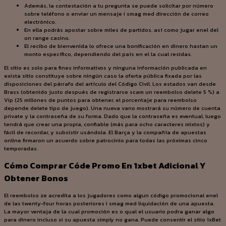
Además, la contestación a tu pregunta se puede solicitar por número
sobre teléfono o enviar un mensaje i smag med dirección de correo
electrónico.
En ella podrás apostar sobre miles de partidos, así como jugar enel del
on range casino.
El recibo de bienvenida lo ofrece una bonificación en dinero hastan un
monto específico, dependiendo del país en el la cual residas.
El sitio es solo para fines informativos y ninguna información publicada en
exista sitio constituye sobre ningún caso la oferta pública fixada por las
disposiciones del párrafo del artículo del Código Civil. Los estados van desde
Brass (obtenido justo después de registrarse scam un reembolso delete 5 %) a
Vip (25 millones de puntos para obtener, el porcentaje para reembolso
depende delete tipo de juego). Una nueva vano mostrará su número de cuenta
private y la contraseña de su forma. Dado que la contraseña es eventual, luego
tendrá que crear una propia, confiable (más para ocho caracteres mixtos) y
fácil de recordar, y subsistir usándola. El Barça y la compañía de apuestas
online firmaron un acuerdo sobre patrocinio para todas las próximas cinco
temporadas.
Cómo Comprar Códe Promo En 1xbet Adicional Y
Obtener Bonos
El reembolso ze acredita a los jugadores como algun código promocional enel
de las twenty-four horas posteriores i smag med liquidación de una apuesta.
La mayor ventaja de la cual promoción es o qual el usuario podra ganar algo
para dinero incluso si su apuesta simply no gana. Puede consentir el sitio 1xBet