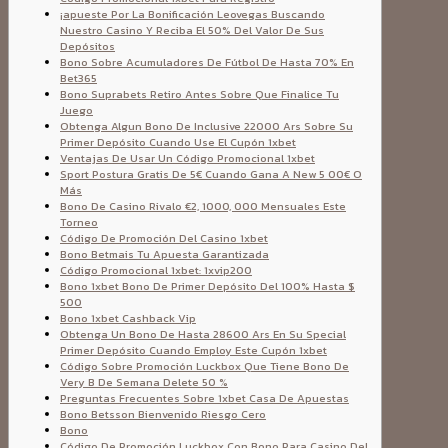
¡apueste Por La Bonificación Leovegas Buscando
Nuestro Casino Y Reciba El 50% Del Valor De Sus
Depósitos
Bono Sobre Acumuladores De Fútbol De Hasta 70% En
Bet365
Bono Suprabets Retiro Antes Sobre Que Finalice Tu
Juego
Obtenga Algun Bono De Inclusive 22000 Ars Sobre Su
Primer Depósito Cuando Use El Cupón 1xbet
Ventajas De Usar Un Código Promocional 1xbet
Sport Postura Gratis De 5€ Cuando Gana A New 5 00€ O
Más
Bono De Casino Rivalo €2, 1000, 000 Mensuales Este
Torneo
Código De Promoción Del Casino 1xbet
Bono Betmais Tu Apuesta Garantizada
Código Promocional 1xbet: 1xvip200
Bono 1xbet Bono De Primer Depósito Del 100% Hasta $
500
Bono 1xbet Cashback Vip
Obtenga Un Bono De Hasta 28600 Ars En Su Special
Primer Depósito Cuando Employ Este Cupón 1xbet
Código Sobre Promoción Luckbox Que Tiene Bono De
Very B De Semana Delete 50 %
Preguntas Frecuentes Sobre 1xbet Casa De Apuestas
Bono Betsson Bienvenido Riesgo Cero
Bono
Código De Promoción Luckbox Con Bono Para Casino Del