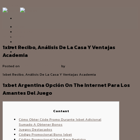
Skip to content
HOME
OUR STORY
SERVICE
Uncategorized
PRODUCT
1xbet Recibo, Análisis De La Casa Y Ventajas
PROJECT
CONTACT US
Academia
Posted on
27/07/2022
20/08/2023
by
admin
1xbet Recibo, Análisis De La Casa Y Ventajas Academia
1xbet Argentina Opción On The Internet Para Los
Amantes Del Juego
Content
Cómo Obter Códe Promo Durante 1xbet Adicional
Sumado A Obtener Bonos
Juegos Destacados
Código Promocional Bono 1xbet
Código Promocional 1xbet Para Registro