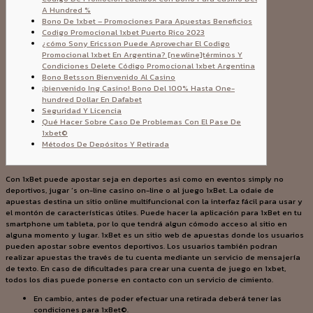
A Hundred %
Bono De 1xbet – Promociones Para Apuestas Beneficios
Codigo Promocional 1xbet Puerto Rico 2023
¿cómo Sony Ericsson Puede Aprovechar El Codigo
Promocional 1xbet En Argentina? [newline]términos Y
Condiciones Delete Código Promocional 1xbet Argentina
Bono Betsson Bienvenido Al Casino
¡bienvenido Ing Casino! Bono Del 100% Hasta One-
hundred Dollar En Dafabet
Seguridad Y Licencia
Qué Hacer Sobre Caso De Problemas Con El Pase De
1xbet©
Métodos De Depósitos Y Retirada
Con 1xBet puede apostar seja en deportes asi como en eventos simply no
deportivos, jugar ‘s on-line casino on-line o al juego 1xBet. La odaie de
apuestas destina un sitio online multifuncional con la interfaz fácil para usar y
el montón de características útiles. Puede hacer la aplicación para 1xBet en tu
smartphone um tableta, por lo que tendrá algun cómodo acceso al sitio en
alguna momento y lugar. 1xBet es un sitio web de apuestas donde los usuarios
pueden apostar sobre eventos deportivos. Los usuarios también podran
realizar apuestas the través de tu cuenta mediante un servicio de mensajería
de texto. En caso de dificultades para crear una cuenta de juego en 1xbet,
todos los dias puede ponerse en contacto con un servicio de cimiento.
En cambio, antes de poder efectuar una retirada deberá tener las
condiciones para 1xBet©.