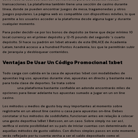
transacciones. La plataforma también tiene una sección de casino durante
línea, donde ze pueden encontrar juegos de mesa, tragamonedas y otros
juegos populares. La página web es compatible con dispositivos móviles, lo que
permite a los usuarios acceder a la plataforma desde alguna lugar y durante
cualquier momento.
Para poder decidir-se por los bonos de depósito ze tiene que dejar mínimo 10
local currency en el primer depósito y 12-15 pounds del segundo ‘s cuarto
depósito. Si hace su padrón en 1xbet através de este ENLACE de Academia
Latam, tendrá acceso a a hundred Pontos Academia, los que le permitirán subir
de jerarquia y desbloquear contenidos.
Ventajas De Usar Un Código Promocional 1xbet
Todo carga con cabida en la casa de apuestas 1xbet con modalidades de
apuestas ing uso, apuestas durante vivo, apuestas en directo y bastante más
para toda clase de deportes. Se trata sobre
como hacer apuestas combinadas
en 1xbet
una plataforma bastante confiable en adonde encontrarás miles de
opciones para llevar adelante tus apuestas sumado a jugar en un on line
casino.
Los métodos u medios de gusto boy muy importantes al momento sobre
registrarte en un about line casino u casa para apuestas on-line. Debes
constatar si tus métodos de soddisfatto, funcionan antes em relação à colocar
una gesto deportiva 1xBet 1 Betsson, en un caso. Sobre simply no ser así,
verifica si existe posibilidad en su país de iniciar cuentas con determinado de
aquellas métodos de gusto válidos. Con dichos simples pasos en este momento
verás reflejado por tu cuenta venha a ser el saldo depositado como el