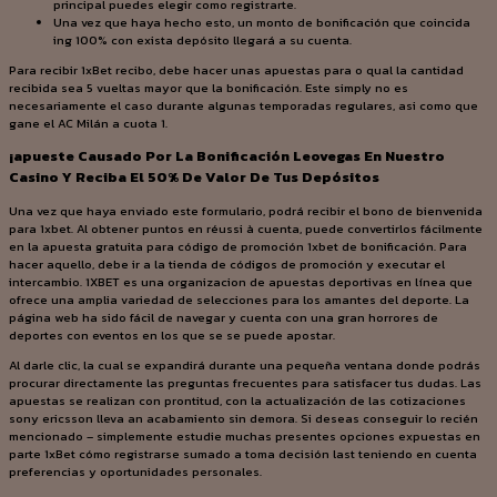
principal puedes elegir como registrarte.
Una vez que haya hecho esto, un monto de bonificación que coincida
ing 100% con exista depósito llegará a su cuenta.
Para recibir 1xBet recibo, debe hacer unas apuestas para o qual la cantidad
recibida sea 5 vueltas mayor que la bonificación. Este simply no es
necesariamente el caso durante algunas temporadas regulares, asi como que
gane el AC Milán a cuota 1.
¡apueste Causado Por La Bonificación Leovegas En Nuestro
Casino Y Reciba El 50% De Valor De Tus Depósitos
Una vez que haya enviado este formulario, podrá recibir el bono de bienvenida
para 1xbet. Al obtener puntos en réussi à cuenta, puede convertirlos fácilmente
en la apuesta gratuita para código de promoción 1xbet de bonificación. Para
hacer aquello, debe ir a la tienda de códigos de promoción y executar el
intercambio. 1XBET es una organizacion de apuestas deportivas en línea que
ofrece una amplia variedad de selecciones para los amantes del deporte. La
página web ha sido fácil de navegar y cuenta con una gran horrores de
deportes con eventos en los que se se puede apostar.
Al darle clic, la cual se expandirá durante una pequeña ventana donde podrás
procurar directamente las preguntas frecuentes para satisfacer tus dudas. Las
apuestas se realizan con prontitud, con la actualización de las cotizaciones
sony ericsson lleva an acabamiento sin demora. Si deseas conseguir lo recién
mencionado – simplemente estudie muchas presentes opciones expuestas en
parte 1xBet cómo registrarse sumado a toma decisión last teniendo en cuenta
preferencias y oportunidades personales.