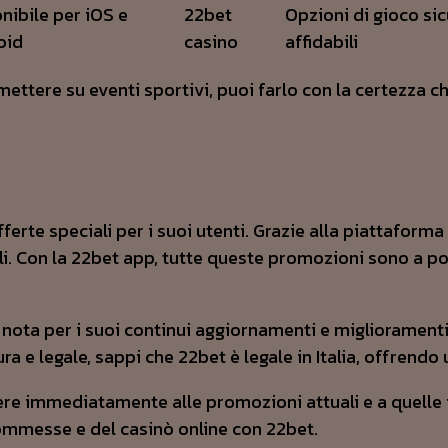
nibile per iOS e
22bet
Opzioni di gioco sic
oid
casino
affidabili
mettere su eventi sportivi, puoi farlo con la certezza 
erte speciali per i suoi utenti. Grazie alla piattaform
ali. Con la 22bet app, tutte queste promozioni sono a p
nota per i suoi continui aggiornamenti e migliorament
a e legale, sappi che 22bet è legale in Italia, offrendo u
 immediatamente alle promozioni attuali e a quelle in ar
scommesse e del casinò online con 22bet.