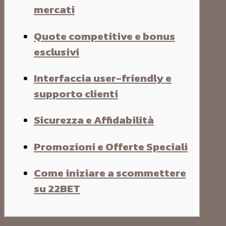
mercati
Quote competitive e bonus
esclusivi
Interfaccia user-friendly e
supporto clienti
Sicurezza e Affidabilità
Promozioni e Offerte Speciali
Come iniziare a scommettere
su 22BET