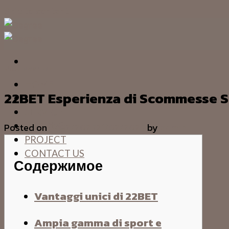
Skip to content
Uncategorized
HOME
22BET Esperienza di Scommesse Sp
OUR STORY
SERVICE
PRODUCT
Posted on
11/02/2025
21/02/2025
by
admin
PROJECT
CONTACT US
Содержимое
Vantaggi unici di 22BET
Ampia gamma di sport e