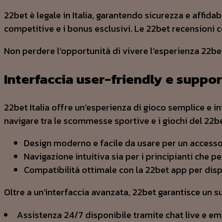
22bet è legale in Italia, garantendo sicurezza e affida
competitive e i bonus esclusivi. Le 22bet recensioni c
Non perdere l’opportunità di vivere l’esperienza 22bet-
Interfaccia user-friendly e suppor
22bet Italia offre un’esperienza di gioco semplice e int
navigare tra le scommesse sportive e i giochi del 22b
Design moderno e facile da usare per un accesso r
Navigazione intuitiva sia per i principianti che per
Compatibilità ottimale con la 22bet app per dispo
Oltre a un’interfaccia avanzata, 22bet garantisce un su
Assistenza 24/7 disponibile tramite chat live e ema