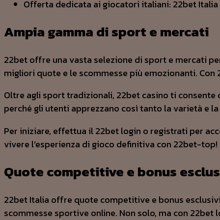
Offerta dedicata ai giocatori italiani: 22bet Ital
Ampia gamma di sport e mercati
22bet offre una vasta selezione di sport e mercati per
migliori quote e le scommesse più emozionanti. Con 22b
Oltre agli sport tradizionali, 22bet casino ti consent
perché gli utenti apprezzano così tanto la varietà e l
Per iniziare, effettua il 22bet login o registrati per ac
vivere l’esperienza di gioco definitiva con 22bet-top!
Quote competitive e bonus esclus
22bet Italia offre quote competitive e bonus esclusivi 
scommesse sportive online. Non solo, ma con 22bet log