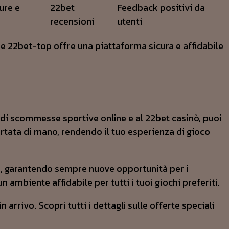
ure e
22bet
Feedback positivi da
recensioni
utenti
che 22bet-top offre una piattaforma sicura e affidabile
a di scommesse sportive online e al 22bet casinò, puoi
ortata di mano, rendendo il tuo esperienza di gioco
i, garantendo sempre nuove opportunità per i
n ambiente affidabile per tutti i tuoi giochi preferiti.
rivo. Scopri tutti i dettagli sulle offerte speciali