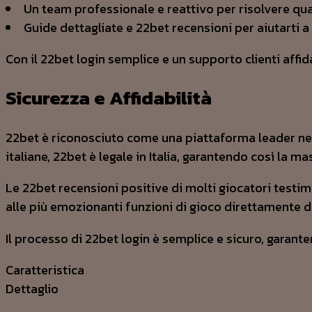
Un team professionale e reattivo per risolvere qu
Guide dettagliate e 22bet recensioni per aiutarti a
Con il 22bet login semplice e un supporto clienti aff
Sicurezza e Affidabilità
22bet è riconosciuto come una piattaforma leader nel 
italiane, 22bet è legale in Italia, garantendo così la m
Le 22bet recensioni positive di molti giocatori testim
alle più emozionanti funzioni di gioco direttamente 
Il processo di 22bet login è semplice e sicuro, garant
Caratteristica
Dettaglio