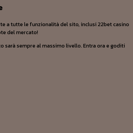
e
e a tutte le funzionalità del sito, inclusi 22bet casino
ote del mercato!
co sarà sempre al massimo livello. Entra ora e goditi