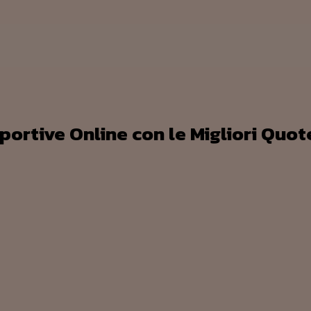
ortive Online con le Migliori Quot