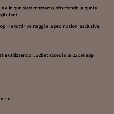
nque e in qualsiasi momento, sfruttando le quote
li utenti.
coprire tutti i vantaggi e le promozioni esclusive.
stia utilizzando il 22bet accedi o la 22bet app,
re su: