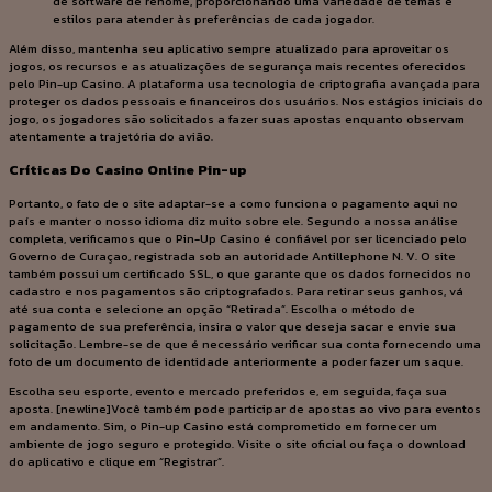
de software de renome, proporcionando uma variedade de temas e
estilos para atender às preferências de cada jogador.
Além disso, mantenha seu aplicativo sempre atualizado para aproveitar os
jogos, os recursos e as atualizações de segurança mais recentes oferecidos
pelo Pin-up Casino. A plataforma usa tecnologia de criptografia avançada para
proteger os dados pessoais e financeiros dos usuários. Nos estágios iniciais do
jogo, os jogadores são solicitados a fazer suas apostas enquanto observam
atentamente a trajetória do avião.
Críticas Do Casino Online Pin-up
Portanto, o fato de o site adaptar-se a como funciona o pagamento aqui no
país e manter o nosso idioma diz muito sobre ele. Segundo a nossa análise
completa, verificamos que o Pin-Up Casino é confiável por ser licenciado pelo
Governo de Curaçao, registrada sob an autoridade Antillephone N. V. O site
também possui um certificado SSL, o que garante que os dados fornecidos no
cadastro e nos pagamentos são criptografados. Para retirar seus ganhos, vá
até sua conta e selecione an opção “Retirada”. Escolha o método de
pagamento de sua preferência, insira o valor que deseja sacar e envie sua
solicitação. Lembre-se de que é necessário verificar sua conta fornecendo uma
foto de um documento de identidade anteriormente a poder fazer um saque.
Escolha seu esporte, evento e mercado preferidos e, em seguida, faça sua
aposta. [newline]Você também pode participar de apostas ao vivo para eventos
em andamento. Sim, o Pin-up Casino está comprometido em fornecer um
ambiente de jogo seguro e protegido. Visite o site oficial ou faça o download
do aplicativo e clique em “Registrar”.