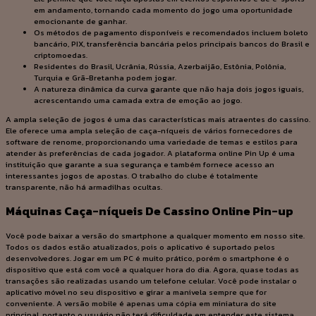
em andamento, tornando cada momento do jogo uma oportunidade
emocionante de ganhar.
Os métodos de pagamento disponíveis e recomendados incluem boleto
bancário, PIX, transferência bancária pelos principais bancos do Brasil e
criptomoedas.
Residentes do Brasil, Ucrânia, Rússia, Azerbaijão, Estônia, Polônia,
Turquia e Grã-Bretanha podem jogar.
A natureza dinâmica da curva garante que não haja dois jogos iguais,
acrescentando uma camada extra de emoção ao jogo.
A ampla seleção de jogos é uma das características mais atraentes do cassino.
Ele oferece uma ampla seleção de caça-níqueis de vários fornecedores de
software de renome, proporcionando uma variedade de temas e estilos para
atender às preferências de cada jogador. A plataforma online Pin Up é uma
instituição que garante a sua segurança e também fornece acesso an
interessantes jogos de apostas. O trabalho do clube é totalmente
transparente, não há armadilhas ocultas.
Máquinas Caça-níqueis De Cassino Online Pin-up
Você pode baixar a versão do smartphone a qualquer momento em nosso site.
Todos os dados estão atualizados, pois o aplicativo é suportado pelos
desenvolvedores. Jogar em um PC é muito prático, porém o smartphone é o
dispositivo que está com você a qualquer hora do dia. Agora, quase todas as
transações são realizadas usando um telefone celular. Você pode instalar o
aplicativo móvel no seu dispositivo e girar a manivela sempre que for
conveniente. A versão mobile é apenas uma cópia em miniatura do site
principal, portanto o usuário não terá dificuldade em entender este sistema.