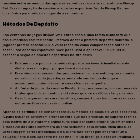
também entra no mundo das apostas esportivas com a sua plataforma Pin-up
Bet. Essa integração de cassino e apostas esportivas faz do Pin-up Bet um
local único para todos os jogos de azar on-line.
Métodos De Depósito
São centenas de jogos disponíveis, então essa é uma tarefa muito fácil que
nós cumprimos com facilidade. Em troca de ter o primeiro depósito dobrado, o
jogador precisa apostar 50x o valor recebido como compensação antes de
sacar. Para apostas esportivas, você pode usar o aplicativo Pin-up Bet ou
acessar a seção de apostas esportivas no site deles.
Existem muito poucos usuários dispostos an investir imediatamente
dinheiro real no jogo, porque isso é um risco.
Esse bônus de boas-vindas proporcionan um aumento impressionante
no saldo inicial do jogador, estendendo seu tempo de jogo e
aumentando potencialmente suas chances de ganhar.
A oferta de jogos do cassino Pin-Up é impressionante, com centenas de
títulos que incluem tanto os clássicos quanto os últimos lançamentos.
Caso busque outras características, sempre é possível olhar as nossas
outras análises de cassino online.
Apenas se certifique de pensar sobre qual método de bloqueio você escolherá.
Alguns usuários acreditam erroneamente que não precisam de suporte técnico
pelo motivo de a plataforma online funcionar por conta própria. Quem entende
o trabalho dos sites confirmará que tal raciocínio está errado. Além disso, às
vezes surgem certos problemas e o usuário não consegue encontrar uma
solução. Feito o seu cadastro no cassino Pin-Up Brasil, já é possível realizar o