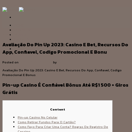
Skip to content
HOME
OUR STORY
SERVICE
pinup Brazil
PRODUCT
Avaliação Do Pin Up 2023: Casino E Bet, Recursos Do
PROJECT
CONTACT US
App, Confiavel, Codigo Promocional E Bonu
Posted on
14/11/2022
18/12/2023
by
admin
Avaliação Do Pin Up 2023: Casino E Bet, Recursos Do App, Confiavel, Codigo
Promocional E Bonus
Pin-up Casino É Confiável Bônus Até R$1 500 + Giros
Grátis
Content
Pin-up Casino No Celular
Como Retirar Fundos Para O Cartão?
Como Faço Para Criar Uma Conta? Regras De Registro De
Cassino