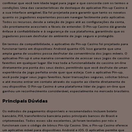
confirmar que você tem idade legal para jogar e que concorda com os termos e
condições. Uma das características de destaque do aplicativo Pin-up Casino é
a sua interface amigável. Ela foi projetada para garantir que tanto os novatos
quanto os jogadores experientes possam navegar facilmente pelo aplicativo.
Todos os recursos, desde a seleção de jogos até as configurações da conta,
são prontamente acessíveis e fáceis de entender. O Pin-up Casino dá grande
ênfase à confiabilidade e à segurança de sua plataforma, garantindo que os
jogadores possam desfrutar do ambiente de jogo seguro e protegido.
Em termos de compatibilidade, o aplicativo do Pin-up Casino foi projetado para
funcionar tanto em dispositivos Android quanto iOS. Isso garante que uma
ampla gama de usuários possa desfrutar da conveniência dos jogos móveis. O
aplicativo Pin-up é uma maneira conveniente de acessar seus jogos de cassino
favoritos em qualquer lugar. Ele traz toda a funcionalidade do cassino on-line
diretamente pra ponta dos seus dedos, permitindo que você desfrute de uman
experiência de jogo perfeita onde quer que esteja. Com o aplicativo Pin-up,
você pode jogar seus jogos favoritos, fazer transações seguras, solicitar bônus
e até mesmo entrar em contato através do suporte ao cliente diretamente do
seu dispositivo. O Pin-up Casino é uma plataforma líder de jogos on-line que
ganhou um reconhecimento considerável, especialmente no mercado brasileiro.
Principais Dúvidas
Os métodos de pagamento disponíveis e recomendados incluem boleto
bancário, PIX, transferência bancária pelos principais bancos do Brasil e
criptomoedas. Todos esses são excelentes, já foram testados por nós e
funcionam com o código de bônus Pin-Up Casino. Sim, o Pin-up Casino oferece
um aplicativo móvel para dispositivos Android e iOS. O aplicativo permite que