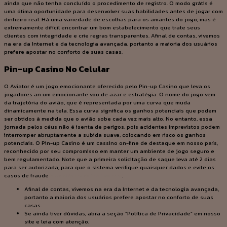
ainda que não tenha concluído o procedimento de registro. O modo grátis é
uma ótima oportunidade para desenvolver suas habilidades antes de jogar com
dinheiro real. Há uma variedade de escolhas para os amantes do jogo, mas é
extremamente difícil encontrar um bom estabelecimento que trate seus
clientes com integridade e crie regras transparentes. Afinal de contas, vivemos
na era da Internet e da tecnologia avançada, portanto a maioria dos usuários
prefere apostar no conforto de suas casas.
Pin-up Casino No Celular
O Aviator é um jogo emocionante oferecido pelo Pin-up Casino que leva os
jogadores an um emocionante voo de azar e estratégia. O nome do jogo vem
da trajetória do avião, que é representada por uma curva que muda
dinamicamente na tela. Essa curva significa os ganhos potenciais que podem
ser obtidos à medida que o avião sobe cada vez mais alto. No entanto, essa
jornada pelos céus não é isenta de perigos, pois acidentes imprevistos podem
interromper abruptamente a subida suave, colocando em risco os ganhos
potenciais. O Pin-up Casino é um cassino on-line de destaque em nosso país,
reconhecido por seu compromisso em manter um ambiente de jogo seguro e
bem regulamentado. Note que a primeira solicitação de saque leva até 2 dias
para ser autorizada, para que o sistema verifique quaisquer dados e evite os
casos de fraude
https://pinupbrazil1.com.br
.
Afinal de contas, vivemos na era da Internet e da tecnologia avançada,
portanto a maioria dos usuários prefere apostar no conforto de suas
casas.
Se ainda tiver dúvidas, abra a seção “Política de Privacidade” em nosso
site e leia com atenção.