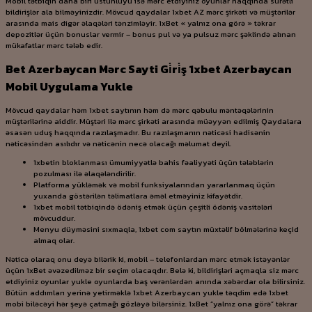
Mobil tətbiqin daha biri üstünlüyü isə mərc etdiyiniz oyunlar haqqında sürətli
bildirişlər ala bilməyinizdir. Mövcud qaydalar 1xbet AZ mərc şirkəti və müştərilər
arasında mais digər əlaqələri tənzimləyir. 1xBet « yalnız ona görə » təkrar
depozitlər üçün bonuslar vermir – bonus pul və ya pulsuz mərc şəklində alınan
mükafatlar mərc tələb edir.
Bet Azerbaycan Mərc Sayti Gi̇ri̇ş 1xbet Azerbaycan
Mobil Uygulama Yukle
Mövcud qaydalar həm 1xbet saytının həm də mərc qəbulu məntəqələrinin
müştərilərinə aiddir. Müştəri ilə mərc şirkəti arasında müəyyən edilmiş Qaydalara
əsasən uduş haqqında razılaşmadır. Bu razılaşmanın nəticəsi hadisənin
nəticəsindən asılıdır və nəticənin necə olacağı məlumat deyil.
1xbetin bloklanması ümumiyyətlə bahis fəaliyyəti üçün tələblərin
pozulması ilə əlaqələndirilir.
Platforma yükləmək və mobil funksiyalarından yararlanmaq üçün
yuxarıda göstərilən təlimatlara əməl etməyiniz kifayətdir.
1xbet mobil tətbiqində ödəniş etmək üçün çeşitli ödəniş vasitələri
mövcuddur.
Menyu düyməsini sıxmaqla, 1xbet com saytın müxtəlif bölmələrinə keçid
almaq olar.
Nəticə olaraq onu deyə bilərik ki, mobil – telefonlardan mərc etmək istəyənlər
üçün 1xBet əvəzedilməz bir seçim olacaqdır. Belə ki, bildirişləri açmaqla siz mərc
etdiyiniz oyunlar yukle oyunlarda baş verənlərdən anında xəbərdar ola bilirsiniz.
Bütün addımları yerinə yetirməklə 1xbet Azerbaycan yukle təqdim edə 1xbet
mobi biləcəyi hər şeyə çatmağı gözləyə bilərsiniz. 1xBet “yalnız ona görə” təkrar