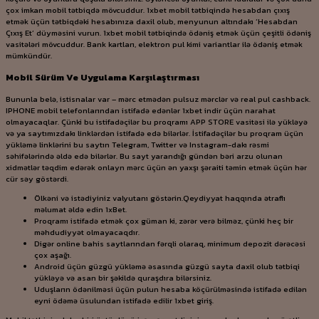
çox imkan mobil tətbiqdə mövcuddur. 1xbet mobil tətbiqində hesabdan çıxış
etmək üçün tətbiqdəki hesabınıza daxil olub, menyunun altındakı ‘Hesabdan
Çıxış Et’ düyməsini vurun. 1xbet mobil tətbiqində ödəniş etmək üçün çeşitli ödəniş
vasitələri mövcuddur. Bank kartları, elektron pul kimi variantlar ilə ödəniş etmək
mümkündür.
Mobil Sürüm Ve Uygulama Karşılaştırması
Bununla belə, istisnalar var – mərc etmədən pulsuz mərclər və real pul cashback.
IPHONE mobil telefonlarından istifadə edənlər 1xbet indir üçün narahat
olmayacaqlar. Çünki bu istifadəçilər bu proqramı APP STORE vasitəsi ilə yükləyə
və ya saytımızdakı linklərdən istifadə edə bilərlər. İstifadəçilər bu proqram üçün
yükləmə linklərini bu saytın Telegram, Twitter və Instagram-dakı rəsmi
səhifələrində əldə edə bilərlər. Bu sayt yarandığı gündən bəri arzu olunan
xidmətlər təqdim edərək onlayn mərc üçün ən yaxşı şəraiti təmin etmək üçün hər
cür səy göstərdi.
Ölkəni və istədiyiniz valyutanı göstərin.Qeydiyyat haqqında ətraflı
məlumat əldə edin 1xBet.
Proqramı istifadə etmək çox güman ki, zərər verə bilməz, çünki heç bir
məhdudiyyət olmayacaqdır.
Digər online bahis saytlarından fərqli olaraq, minimum depozit dərəcəsi
çox aşağı.
Android üçün güzgü yükləmə əsasında güzgü sayta daxil olub tətbiqi
yükləyə və asan bir şəkildə quraşdıra bilərsiniz.
Uduşların ödənilməsi üçün pulun hesaba köçürülməsində istifadə edilən
eyni ödəmə üsulundan istifadə edilir 1xbet giriş.