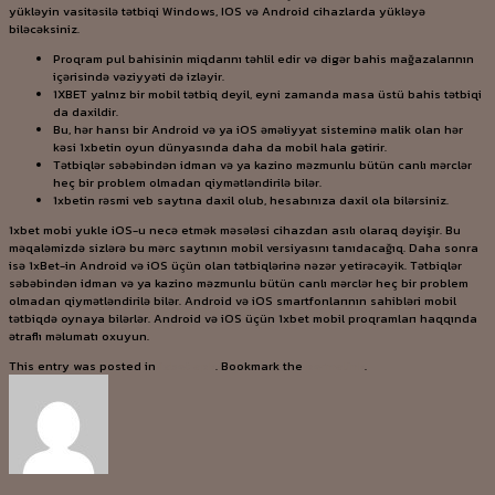
yükləyin vasitəsilə tətbiqi Windows, IOS və Android cihazlarda yükləyə
biləcəksiniz.
Proqram pul bahisinin miqdarını təhlil edir və digər bahis mağazalarının
içərisində vəziyyəti də izləyir.
1XBET yalnız bir mobil tətbiq deyil, eyni zamanda masa üstü bahis tətbiqi
da daxildir.
Bu, hər hansı bir Android və ya iOS əməliyyat sisteminə malik olan hər
kəsi 1xbetin oyun dünyasında daha da mobil hala gətirir.
Tətbiqlər səbəbindən idman və ya kazino məzmunlu bütün canlı mərclər
heç bir problem olmadan qiymətləndirilə bilər.
1xbetin rəsmi veb saytına daxil olub, hesabınıza daxil ola bilərsiniz.
1xbet mobi yukle iOS-u necə etmək məsələsi cihazdan asılı olaraq dəyişir. Bu
məqaləmizdə sizlərə bu mərc saytının mobil versiyasını tanıdacağıq. Daha sonra
isə 1xBet-in Android və iOS üçün olan tətbiqlərinə nəzər yetirəcəyik. Tətbiqlər
səbəbindən idman və ya kazino məzmunlu bütün canlı mərclər heç bir problem
olmadan qiymətləndirilə bilər. Android və iOS smartfonlarının sahibləri mobil
tətbiqdə oynaya bilərlər. Android və iOS üçün 1xbet mobil proqramları haqqında
ətraflı məlumatı oxuyun.
This entry was posted in
1xbet apk
. Bookmark the
permalink
.