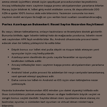
amma etmək üçünMərc etmək üçün qeydiyyat prosedurundan keçməlisiniz.
Ancaq istifadəçilər mərc saytının başqa promo-aksiyalarından yararlana bilərlər.
Maraq üçün bildirək ki, 1xBet giriş mobil etdikdən sonra, ilk depozitinizdə 200
AZN-ə qədər 100% bonus əldə edə bilərsiniz. Yazımızın sonunda isə mərc
saytının mobil versiyası ilə bağlı ən çox verilən bəzi sualları cavablandıracağıq.
Pariez Azərbaycan Bukmekeri: Rəsmi Saytın Nəzərdən Keçirilməsi
Bu ways, idman təlimatlarına, onlayn kazinolara və ikramiylərə dəstək göstərilir.
Bununla birlikdə, əgər 1xbetin tətbiqi hələ də mağazada yoxdursa, 1xbetin rəsmi
veb saytından APK faylı endirilə bilər. Bu, Android cihazınızda prosesi təmin
edəcək olan bir tətbiq yükleyicisi ilə edilə bilər.
Dépôt bonus sur 1xBet réel pulla dépôt və risque tələb etməyən yeni
oyunçular üçün xoş hədiyyələrdir.
Azərbaycanın daxilində də çoxlu sayda fəxarətlər və oyunçular
tərəfindən istifadə edilir.
Ancaq istifadəçilər mərc saytının başqa promo-aksiyalarından yararlana
bilərlər.
Android 1xbet yukle prosesi ilə addımları bir neçə saniyədə tamamlamaq
vaxt qənaət etməyi qaçılmaz edir.
Daha sonra isə 1xBet-in Android və iOS üçün olan tətbiqlərinə nəzər
yetirəcəyik.
Hazırda bukmeker kontorundan 400 mindən çox daimi ziyarətçi istifadə edir.
Əsas üstünlüklərə yüksək əmsallar, idman və digər tədbirlərin böyük seçimi və
zəngin bonus seçimi daxildir. Saytda idman mərc oyunlarına əlavə olaraq siz
kazinolar, oyunlar, o cümlədən kart oyunları və virtual idman növləri tapa
bilərsiniz.