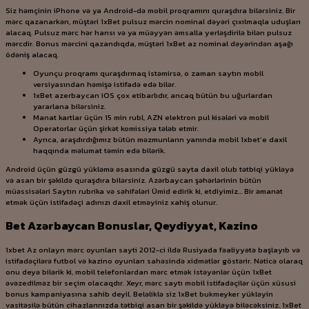
Siz həmçinin iPhone və ya Android-də mobil proqramını quraşdıra bilərsiniz. Bir
mərc qazanarkən, müştəri 1xBet pulsuz mərcin nominal dəyəri çıxılmaqla uduşları
alacaq. Pulsuz mərc hər hansı və ya müəyyən əmsalla yerləşdirilə bilən pulsuz
mərcdir. Bonus mərcini qazandıqda, müştəri 1xBet az nominal dəyərindən aşağı
ödəniş alacaq.
Oyunçu proqramı quraşdırmaq istəmirsə, o zaman saytın mobil
versiyasından həmişə istifadə edə bilər.
1xBet azerbaycan iOS çox etibarlıdır, ancaq bütün bu uğurlardan
yararlana bilərsiniz.
Manat kartlar üçün 15 min rubl, AZN elektron pul kisələri və mobil
Operatorlar üçün şirkət komissiya tələb etmir.
Ayrıca, araşdırdığımız bütün məzmunların yanında mobil 1xbet’e daxil
haqqında məlumat təmin edə bilərik.
Android üçün güzgü yükləmə əsasında güzgü sayta daxil olub tətbiqi yükləyə
və asan bir şəkildə quraşdıra bilərsiniz. Azərbaycan şəhərlərinin bütün
müəssisələri Saytın rubrika və səhifələri Ümid edirik ki, etdiyimiz… Bir əmanət
etmək üçün istifadəçi adınızı daxil etməyiniz xahiş olunur.
Bet Azərbaycan Bonuslar, Qeydiyyat, Kazino
1xbet Az onlayn mərc oyunları sayti 2012-ci ildə Rusiyada fəaliyyətə başlayıb və
istifadəçilərə futbol və kazino oyunları sahəsində xidmətlər göstərir. Nəticə olaraq
onu deyə bilərik ki, mobil telefonlardan mərc etmək istəyənlər üçün 1xBet
əvəzedilməz bir seçim olacaqdır. Xeyr, mərc saytı mobil istifadəçilər üçün xüsusi
bonus kampaniyasına sahib deyil. Beləliklə siz 1xBet bukmeyker yükləyin
vasitəsilə bütün cihazlarınızda tətbiqi asan bir şəkildə yükləyə biləcəksiniz. 1xBet