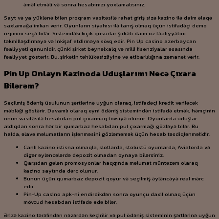
əməl etməli və sonra hesabınızı yoxlamalısınız.
Sayt və ya yüklənə bilən proqram vasitəsilə rahat giriş sizə kazino ilə daim əlaqə
saxlamağa imkan verir. Oyunların siyahısı ilə tanış olmaq üçün istifadəçi demo
rejimini seçə bilər. Sistemdəki kiçik qüsurlar şirkəti daim öz fəaliyyətini
təkmilləşdirməyə və inkişaf etdirməyə sövq edir. Pin Up casino azerbaycan
fəaliyyəti qanunidir, çünki şirkət beynəlxalq və milli lisenziyalar əsasında
fəaliyyət göstərir. Bu, şirkətin təhlükəsizliyinə və etibarlılığına zəmanət verir.
Pin Up Onlayn Kazinoda Uduşlarımı Necə Çıxara
Bilərəm?
Seçilmiş ödəniş üsulunun şərtlərinə uyğun olaraq, istifadəçi kredit veriləcək
məbləği göstərir. Davamlı olaraq eyni ödəniş sistemindən istifadə etmək, həmçinin
onun vasitəsilə hesabdan pul çıxarmaq tövsiyə olunur. Oyunlarda uduşlar
aldıqdan sonra hər bir qumarbaz hesabdan pul çıxarmağı gözləyə bilər. Bu
halda, əlavə məlumatların işlənməsini gözləməmək üçün hesab təsdiqlənməlidir.
Canlı kazino istisna olmaqla, slotlarda, stolüstü oyunlarda, Aviatorda və
digər əyləncələrdə depozit olmadan oynaya bilərsiniz.
Qarşıdan gələn promosyonlar haqqında məlumat müntəzəm olaraq
kazino saytında dərc olunur.
Bunun üçün qumarbaz depozit qoyur və seçilmiş əyləncəyə real mərc
edir.
Pin-Up casino apk-ni endirdikdən sonra oyunçu daxil olmaq üçün
mövcud hesabdan istifadə edə bilər.
Ərizə kazino tərəfindən nəzərdən keçirilir və pul ödəniş sisteminin şərtlərinə uyğun