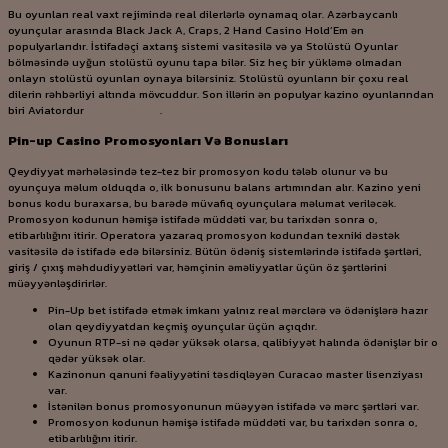
Bu oyunları real vaxt rejimində real dilerlərlə oynamaq olar. Azərbaycanlı
oyunçular arasında Black Jack A, Craps, 2 Hand Casino Hold’Em ən
populyarlarıdır. İstifadəçi axtarış sistemi vasitəsilə və ya Stolüstü Oyunlar
bölməsində uyğun stolüstü oyunu tapa bilər. Siz heç bir yükləmə olmadan
onlayn stolüstü oyunları oynaya bilərsiniz. Stolüstü oyunların bir çoxu real
dilerin rəhbərliyi altında mövcuddur. Son illərin ən populyar kazino oyunlarından
biri Aviatordur
pin up casino
.
Pin-up Casino Promosyonları Və Bonusları
Qeydiyyat mərhələsində tez-tez bir promosyon kodu tələb olunur və bu
oyunçuya məlum olduqda o, ilk bonusunu balans artımından alır. Kazino yeni
bonus kodu buraxarsa, bu barədə müvafiq oyunçulara məlumat veriləcək.
Promosyon kodunun həmişə istifadə müddəti var, bu tarixdən sonra o,
etibarlılığını itirir. Operatora yazaraq promosyon kodundan texniki dəstək
vasitəsilə də istifadə edə bilərsiniz. Bütün ödəniş sistemlərində istifadə şərtləri,
giriş / çıxış məhdudiyyətləri var, həmçinin əməliyyatlar üçün öz şərtlərini
müəyyənləşdirirlər.
Pin-Up bet istifadə etmək imkanı yalnız real mərclərə və ödənişlərə hazır
olan qeydiyyatdan keçmiş oyunçular üçün açıqdır.
Oyunun RTP-si nə qədər yüksək olarsa, qalibiyyət halında ödənişlər bir o
qədər yüksək olar.
Kazinonun qanuni fəaliyyətini təsdiqləyən Curacao master lisenziyası
var.
İstənilən bonus promosyonunun müəyyən istifadə və mərc şərtləri var.
Promosyon kodunun həmişə istifadə müddəti var, bu tarixdən sonra o,
etibarlılığını itirir.