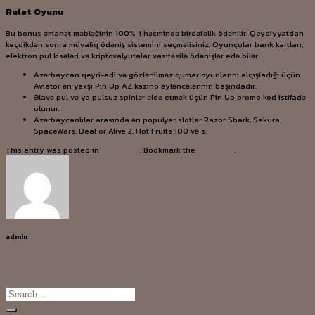
Rulet Oyunu
Bu bonus əmanət məbləğinin 100%-i həcmində birdəfəlik ödənilir. Qeydiyyatdan
keçdikdən sonra müvafiq ödəniş sistemini seçməlisiniz. Oyunçular bank kartları,
elektron pul kisələri və kriptovalyutalar vasitəsilə ödənişlər edə bilər.
Azərbaycan qeyri-adi və gözlənilməz qumar oyunlarını alqışladığı üçün
Aviator ən yaxşı Pin Up AZ kazino əyləncələrinin başındadır.
Əlavə pul və ya pulsuz spinlər əldə etmək üçün Pin Up promo kod istifadə
olunur.
Azərbaycanlılar arasında ən populyar slotlar Razor Shark, Sakura,
SpaceWars, Deal or Alive 2, Hot Fruits 100 və s.
This entry was posted in
PinUp apk
. Bookmark the
permalink
.
admin
1xBet giriş etmə yolları 1xBet qeydiyyat Azerbayca
Pin Up Casino Online Az Azerbaijan Пин Ап Казино Pinup Rəsmi Saytı Pin Ap Bet
30