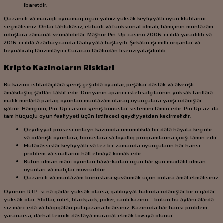
ibarətdir.
Qazanclı və maraqlı oynamaq üçün yalnız yüksək keyfiyyətli oyun klublarını
seçməlisiniz. Onlar təhlükəsiz, etibarlı və funksional olmalı, həmçinin müntəzəm
uduşlara zəmanət verməlidirlər. Məşhur Pin-Up casino 2006-cı ildə yaradılıb və
2016-cı ildə Azərbaycanda fəaliyyətə başlayıb. Şirkətin işi milli orqanlar və
beynəlxalq tənzimləyici Curacao tərəfindən lisenziyalaşdırılıb.
Kripto Kazinoların Riskləri
Bu kazino istifadəçilərə geniş çeşiddə oyunlar, peşəkar dəstək və əlverişli
əməkdaşlıq şərtləri təklif edir. Dünyanın aparıcı istehsalçılarının yüksək tariflərə
malik minlərlə parlaq oyunları müntəzəm olaraq oyunçulara yaxşı ödənişlər
gətirir. Həmçinin, Pin-Up casino geniş bonuslar sistemini təmin edir. Pin Up az-da
tam hüquqlu oyun fəaliyyəti üçün istifadəçi qeydiyyatdan keçirməlidir.
Qeydiyyat prosesi onlayn kazinoda ümumilikdə bir dəfə həyata keçirilir
və ödənişli oyunlara, bonuslara və loyallıq proqramlarına çıxışı təmin edir.
Mütəxəssislər keyfiyyətli və tez bir zamanda oyunçuların hər hansı
problem və suallarını həll etməyə kömək edir.
Bütün idman mərc oyunları həvəskarları üçün hər gün müxtəlif idman
oyunları və matçlar mövcuddur.
Qazanclı və müntəzəm bonuslara güvənmək üçün onlara əməl etməlisiniz.
Oyunun RTP-si nə qədər yüksək olarsa, qalibiyyət halında ödənişlər bir o qədər
yüksək olar. Slotlar, rulet, blackjack, poker, canlı kazino – bütün bu əyləncələrdə
siz mərc edə və həqiqətən pul qazana bilərsiniz. Kazinoda hər hansı problem
yaranarsa, dərhal texniki dəstəyə müraciət etmək tövsiyə olunur.