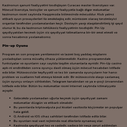
Kazinonun qanuni fəaliyyətini təsdiqləyən Curacao master lisenziyası var.
Mövcud lisenziya, təsisçilər və qanuni fəaliyyətlə bağlı digər məlumatlar
kazinonun rəsmi saytında Haqqımızda bölməsində mövcuddur. Klub yalnız
etibarlı oyun provayderləri ilə əməkdaşlıq edir, müntəzəm olaraq tənzimləyici
orqanlar tərəfindən yoxlamalardan keçir. Dəstəyin yaxşı əlaqələndirilmiş işi qeyd
olunur ki, bu da kazinonun təhlükəsiz fəaliyyətinin təsdiqidir. Pin Up
qeydiyyatdan kecmek üçün siz qeydiyyat təlimatlarına bir-bir əməl etməli və
sonra hesabınızı yoxlamalısınız.
Pin-up Oyunu
Proqram ən son proqram yeniləməsini və lazımi boş yaddaş miqdarını
yoxladıqdan sonra müvafiq cihaza yüklənməlidir. Kazino proqramındakı
funksiyalar və oyunların sayı saytda təqdim olunanlarla eynidir. Pin-Up casino
apk-ni endirdikdən sonra oyunçu daxil olmaq üçün mövcud hesabdan istifadə
edə bilər. Mütəxəssislər keyfiyyətli və tez bir zamanda oyunçuların hər hansı
problem və suallarını həll etməyə kömək edir. Bir mütəxəssislə əlaqə saxlamaq
üçün oyunçu onlayn söhbətdən, Telegram kanalından və ya e-poçt ünvanından
istifadə edə bilər. Bütün bu məlumatlar rəsmi internet saytında ictimaiyyətə
açıqdır.
Gələcəkdə yoxlamadan uğurla keçmək üçün qeydiyyat zamanı
məlumatlar düzgün və etibarlı olmalıdır.
Bu yaxınlarda kriptovalyuta pul kisələri vasitəsilə köçürmələr ən populyar
hala gəldi.
O, Android və iOS cihaz sahibləri tərəfindən istifadə edilə bilər.
Bu oyunları real vaxt rejimində real dilerlərlə oynamaq olar.
Kazinoda qeydiyyat tez və sadədir, sadəcə bir neçə zəruri addımdan