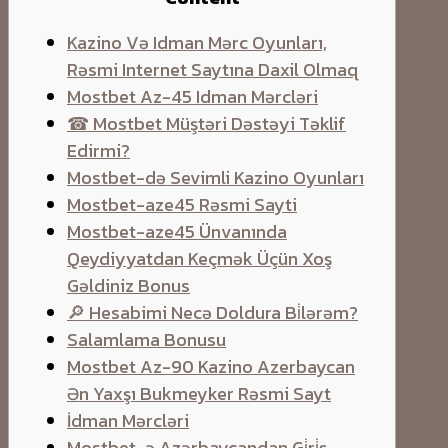
Kazino Və Idman Mərc Oyunları,
Rəsmi Internet Saytına Daxil Olmaq
Mostbet Az-45 Idman Mərcləri
☎ Mostbet Müştəri Dəstəyi Təklif
Edirmi?
Mostbet-də Sevimli Kazino Oyunları
Mostbet-aze45 Rəsmi Sayti
Mostbet-aze45 Ünvanında
Qeydiyyatdan Keçmək Üçün Xoş
Gəldiniz Bonus
🔎 Hesabimi Necə Doldura Bi̇lərəm?
Salamlama Bonusu
Mostbet Az-90 Kazino Azerbaycan
Ən Yaxşı Bukmeyker Rəsmi Sayt
İdman Mərcləri
Mostbet-ə Azərbaycandan Gi̇ri̇ş