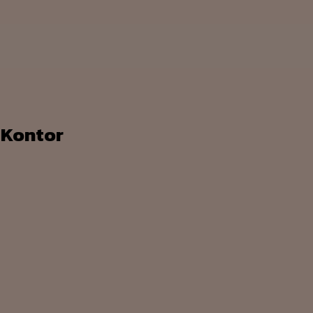
 Kontor