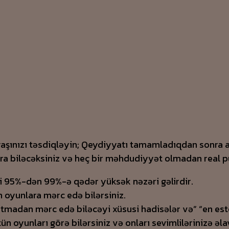
yaşınızı təsdiqləyin; Qeydiyyatı tamamladıqdan sonra 
rtıra biləcəksiniz və heç bir məhdudiyyət olmadan real 
ri 95%-dən 99%-ə qədər yüksək nəzəri gəlirdir.
 oyunlara mərc edə bilərsiniz.
 atmadan mərc edə biləcəyi xüsusi hadisələr və” “en e
oyunları görə bilərsiniz və onları sevimlilərinizə əlav