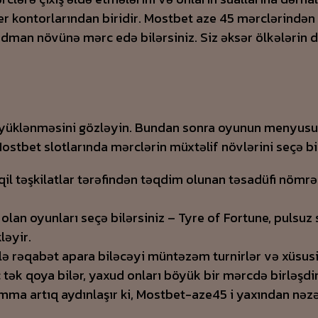
eker kontorlarından biridir. Mostbet aze 45 mərclərin
an növünə mərc edə bilərsiniz. Siz əksər ölkələrin dem
 və yüklənməsini gözləyin. Bundan sonra oyunun menyus
Mostbet slotlarında mərclərin müxtəlif növlərini seçə bil
l təşkilatlar tərəfindən təqdim olunan təsadüfi nömrə 
ı olan oyunları seçə bilərsiniz – Tyre of Fortune, pulsuz
ləyir.
ə rəqabət apara biləcəyi müntəzəm turnirlər və xüsusi t
 tək qoya bilər, yaxud onları böyük bir mərcdə birləşdir
 amma artıq aydınlaşır ki, Mostbet-aze45 i yaxından nə