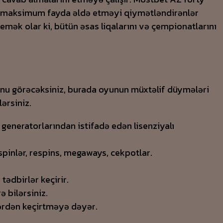
dən maksimum fayda əldə etməyi qiymətləndirənlər
ək olar ki, bütün əsas liqalarını və çempionatlarını
unu görəcəksiniz, burada oyunun müxtəlif düymələri
ərsiniz.
generatorlarından istifadə edən lisenziyalı
 spinlər, respins, megaways, cekpotlar.
ədbirlər keçirir.
ə bilərsiniz.
zərdən keçirtməyə dəyər.