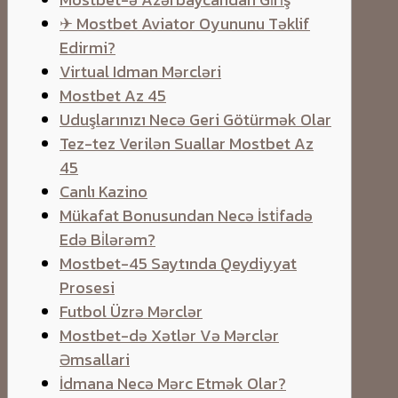
✈ Mostbet Aviator Oyununu Təklif
Edirmi?
Virtual Idman Mərcləri
Mostbet Az 45
Uduşlarınızı Necə Geri Götürmək Olar
Tez-tez Verilən Suallar Mostbet Az
45
Canlı Kazino
Mükafat Bonusundan Necə İsti̇fadə
Edə Bi̇lərəm?
Mostbet-45 Saytında Qeydiyyat
Prosesi
Futbol Üzrə Mərclər
Mostbet-də Xətlər Və Mərclər
Əmsallari
İdmana Necə Mərc Etmək Olar?