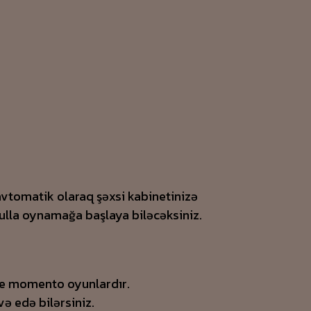
avtomatik olaraq şəxsi kabinetinizə
pulla oynamağa başlaya biləcəksiniz.
ste momento oyunlardır.
ə edə bilərsiniz.