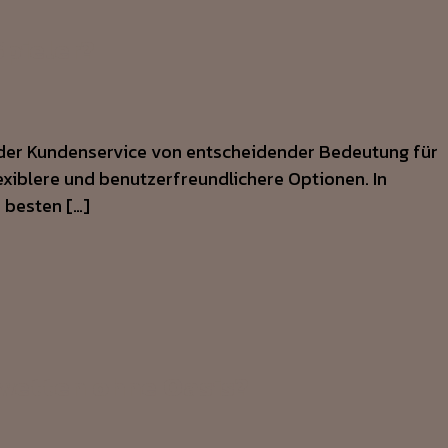
pieler?
t der Kundenservice von entscheidender Bedeutung für
exiblere und benutzerfreundlichere Optionen. In
 besten […]
twetten ohne Oasis?