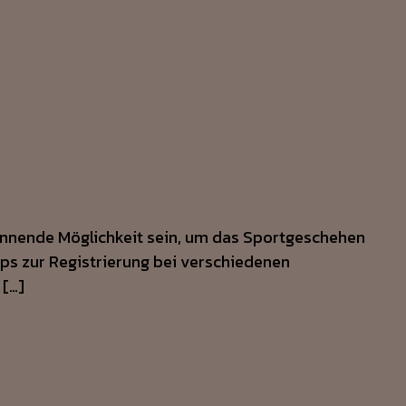
pannende Möglichkeit sein, um das Sportgeschehen
pps zur Registrierung bei verschiedenen
 […]