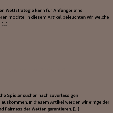
en Wettstrategie kann für Anfänger eine
en möchte. In diesem Artikel beleuchten wir, welche
 […]
ür deutsche Spieler?
he Spieler suchen nach zuverlässigen
auskommen. In diesem Artikel werden wir einige der
d Fairness der Wetten garantieren. […]