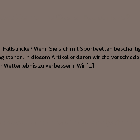
rtwetten ohne Oasis-Fallstricke?
Fallstricke? Wenn Sie sich mit Sportwetten beschäftige
 stehen. In diesem Artikel erklären wir die verschied
r Wetterlebnis zu verbessern. Wir […]
portwetten ohne Oasis analysieren