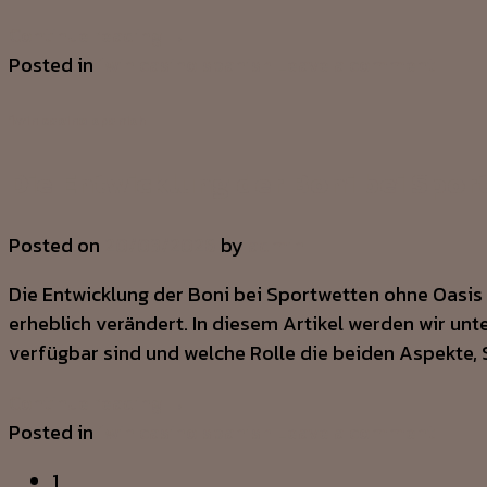
Continue reading
→
Posted in
1win casino spanish
Leave a comment
1win casino spanish
Die Entwicklung der Boni bei Spor
Posted on
20/03/2026
by
admin
Die Entwicklung der Boni bei Sportwetten ohne Oasis i
erheblich verändert. In diesem Artikel werden wir un
verfügbar sind und welche Rolle die beiden Aspekte,
Continue reading
→
Posted in
1win casino spanish
Leave a comment
1