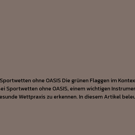
herheitsaspekte bei Sportwetten o
 Sportwetten ohne OASIS Die grünen Flaggen im Kontext
ei Sportwetten ohne OASIS, einem wichtigen Instrument
esunde Wettpraxis zu erkennen. In diesem Artikel beleu