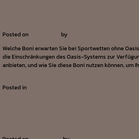
Welche Boni erwarten Sie bei Spo
Posted on
21/03/2026
by
admin
Welche Boni erwarten Sie bei Sportwetten ohne Oasis-
die Einschränkungen des Oasis-Systems zur Verfügung
anbieten, und wie Sie diese Boni nutzen können, um Ih
Continue reading
→
Posted in
1win casino spanish
Leave a comment
1win casino spanish
Aktuelle Sicherheitsaspekte in S
Posted on
20/03/2026
by
admin