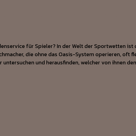
at den besten Kundenservice für S
nservice für Spieler? In der Welt der Sportwetten is
uchmacher, die ohne das Oasis-System operieren, oft fl
r untersuchen und herausfinden, welcher von ihnen den
en: Wie wählt man das beste Spor