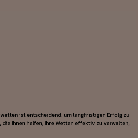
wetten ist entscheidend, um langfristigen Erfolg zu
die Ihnen helfen, Ihre Wetten effektiv zu verwalten,