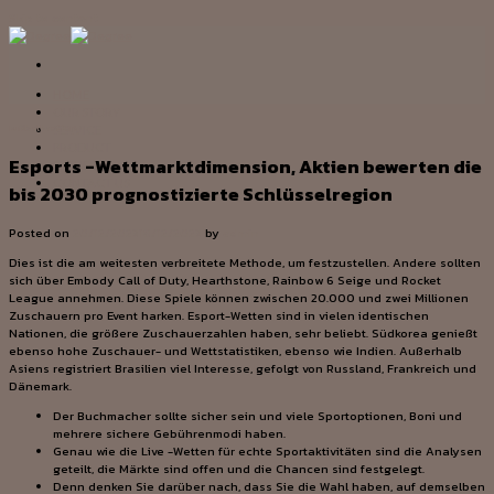
Skip to content
HOME
OUR STORY
SERVICE
Fußballwetten
PRODUCT
Esports -Wettmarktdimension, Aktien bewerten die
PROJECT
CONTACT US
bis 2030 prognostizierte Schlüsselregion
Posted on
20/12/2023
18/12/2023
by
admin
Dies ist die am weitesten verbreitete Methode, um festzustellen. Andere sollten
sich über Embody Call of Duty, Hearthstone, Rainbow 6 Seige und Rocket
League annehmen. Diese Spiele können zwischen 20.000 und zwei Millionen
Zuschauern pro Event harken. Esport-Wetten sind in vielen identischen
Nationen, die größere Zuschauerzahlen haben, sehr beliebt. Südkorea genießt
ebenso hohe Zuschauer- und Wettstatistiken, ebenso wie Indien. Außerhalb
Asiens registriert Brasilien viel Interesse, gefolgt von Russland, Frankreich und
Dänemark.
Der Buchmacher sollte sicher sein und viele Sportoptionen, Boni und
mehrere sichere Gebührenmodi haben.
Genau wie die Live -Wetten für echte Sportaktivitäten sind die Analysen
geteilt, die Märkte sind offen und die Chancen sind festgelegt.
Denn denken Sie darüber nach, dass Sie die Wahl haben, auf demselben