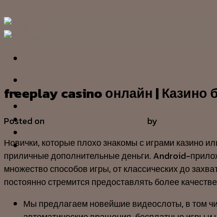
Skip to content
News
HOME
freeplay casino онлайн | Казино
OUR STORY
SERVICE
PRODUCT
Posted on
23/04/2024
23/04/2024
by
admin
PROJECT
Новички, которые плохо знакомы с играми казино ил
CONTACT US
приличные дополнительные деньги. Android-прилож
множество способов игры, от классических до захв
постоянно стремится предоставлять более качеств
Мы предлагаем новейшие видеослоты, в том чи
автоматические вращения, бесплатные игры и 