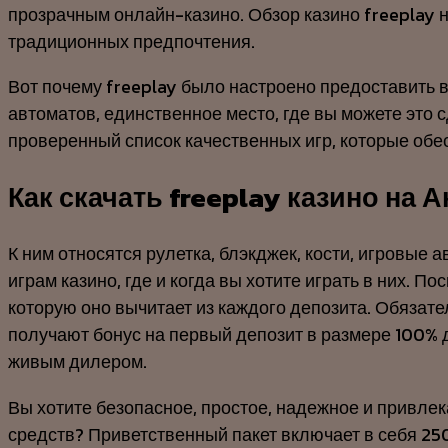
прозрачным онлайн-казино. Обзор казино freeplay н
традиционных предпочтения.
Вот почему freeplay было настроено предоставить
автоматов, единственное место, где вы можете это с
проверенный список качественных игр, которые обе
Как скачать freeplay казино на 
К ним относятся рулетка, блэкджек, кости, игровые а
играм казино, где и когда вы хотите играть в них. 
которую оно вычитает из каждого депозита. Обязат
получают бонус на первый депозит в размере 100% д
живым дилером.
Вы хотите безопасное, простое, надежное и привлек
средств? Приветственный пакет включает в себя 250