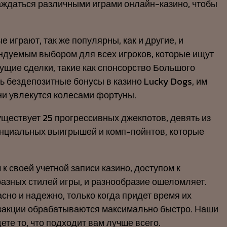
лаждаться различными играми онлайн-казино, чтобы
 играют, так же популярны, как и другие, и
мендуемым выбором для всех игроков, которые ищут
удущие сделки, такие как спонсорство Большого
ь бездепозитные бонусы в казино Lucky Dogs, им
ни увлекутся колесами фортуны.
уществует 25 прогрессивных джекпотов, девять из
енциальных выигрышей и комп-пойнтов, которые
 своей учетной записи казино, доступом к
разных стилей игры, и разнообразие ошеломляет.
сно и надежно, только когда придет время их
анзакции обрабатываются максимально быстро. Наши
те то, что подходит вам лучше всего.