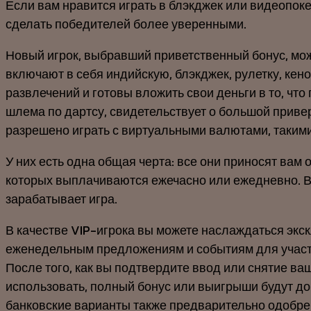
Если вам нравится играть в блэкджек или видеопок
сделать победителей более уверенными.
Новый игрок, выбравший приветственный бонус, может
включают в себя индийскую, блэкджек, рулетку, кен
развлечений и готовы вложить свои деньги в то, что
шлема по дартсу, свидетельствует о большой приве
разрешено играть с виртуальными валютами, такими
У них есть одна общая черта: все они приносят вам
которых выплачиваются ежечасно или ежедневно. В
зарабатывает игра.
В качестве VIP-игрока вы можете наслаждаться экс
еженедельным предложениям и событиям для участни
После того, как вы подтвердите ввод или снятие ваш
использовать, полный бонус или выигрыши будут до
банковские варианты также предварительно одобрен