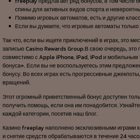
freeplay предлагает ряд бонусов, в том числ
спины для активных видов спорта и невероятн
Помимо игровых автоматов, есть и другие клас
Если вы думаете, что игровые автоматы только
Так что, если вы ищете приключений в играх, это ме
записью Casino Rewards Group.В свою очередь, это 
совместимо с Apple iPhone, iPad, iPod и мобильным
бонуса». Если вы не воспользуетесь этим предложе
бонусу. Во всех играх есть прогрессивные джекпот
вращений.
Этот огромный приветственный бонус доступен тольк
получить помощь, если она им понадобится. Узнайте 
каждой категории, посетив наш блог.
Казино freeplay наполнено эксклюзивными играми к
и снятие средств обрабатываются в течение 24 часо