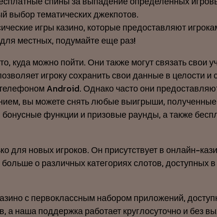
е бесплатные спины за выпадение определенных игро
ый выбор тематических джекпотов.
сические игры казино, которые предоставляют игрока
 для местных, подумайте еще раз!
сто, куда можно пойти. Они также могут связать свои 
позволяет игроку сохранить свои данные в целости и
 телефоном Android. Однако часто они предоставляю
нием, вы можете снять любые выигрыши, полученные 
ы, бонусные функции и призовые раунды, а также б
о для новых игроков. Он присутствует в онлайн-кази
больше о различных категориях слотов, доступных в f
азино с первоклассным набором приложений, доступны
в, а наша поддержка работает круглосуточно и без в