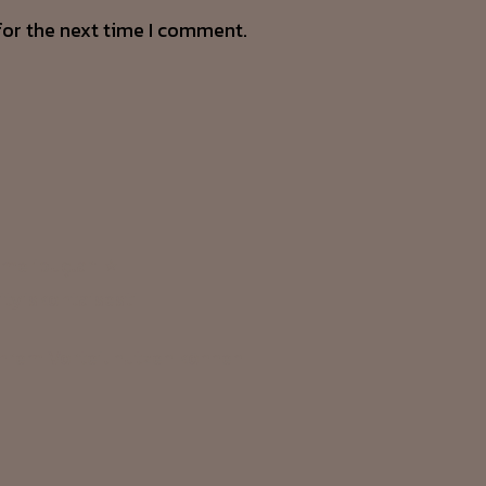
for the next time I comment.
rme ipuçları ⭐
ityiskohtaisesti
Ihrem Vorteil nutzen können