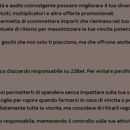
lità e audio coinvolgente possono migliorare il tuo dive
tuiti, moltiplicatori e altre offerte promozionali.
 permetta di scommettere importi che rientrano nel tuo
tuale di ritorno per massimizzare le tue vincite potenzi
giochi che non solo ti piacciono, ma che offrono anche l
co d’azzardo responsabile su 22Bet. Per evitare perdit
i permetterti di spendere senza impattare sulla tua si
soglie per capire quando fermarsi in caso di vincita o p
tamente tutte le vincite, ma considera di ritirarli re
o responsabile, mantenendo il controllo sulle tue attivi