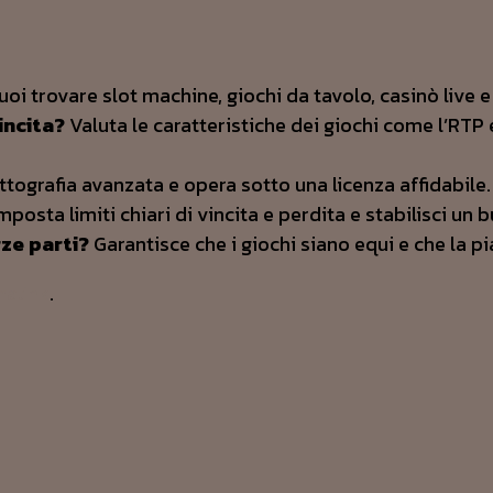
oi trovare slot machine, giochi da tavolo, casinò live 
incita?
Valuta le caratteristiche dei giochi come l’RTP 
ittografia avanzata e opera sotto una licenza affidabile.
mposta limiti chiari di vincita e perdita e stabilisci un
rze parti?
Garantisce che i giochi siano equi e che la pi
alink
.