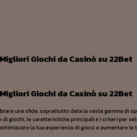
Migliori Giochi da Casinò su 22Bet
Migliori Giochi da Casinò su 22Bet
brare una sfida, soprattutto data la vasta gamma di opz
 giochi, le caratteristiche principali e i criteri per se
 ottimizzare la tua esperienza di gioco e aumentare le t