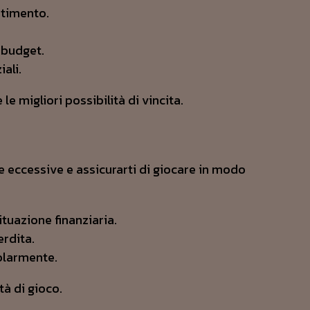
rtimento.
 budget.
ali.
e migliori possibilità di vincita.
e eccessive e assicurarti di giocare in modo
tuazione finanziaria.
erdita.
golarmente.
tà di gioco.