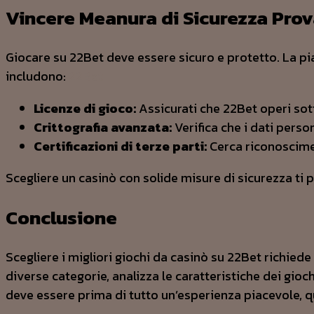
Vincere Meanura di Sicurezza Pro
Giocare su 22Bet deve essere sicuro e protetto. La pi
includono:
22Bet
Licenze di gioco:
Assicurati che 22Bet operi sott
Crittografia avanzata:
Verifica che i dati person
Certificazioni di terze parti:
Cerca riconoscimen
Scegliere un casinò con solide misure di sicurezza ti p
Conclusione
Scegliere i migliori giochi da casinò su 22Bet richied
diverse categorie, analizza le caratteristiche dei gio
deve essere prima di tutto un’esperienza piacevole, q