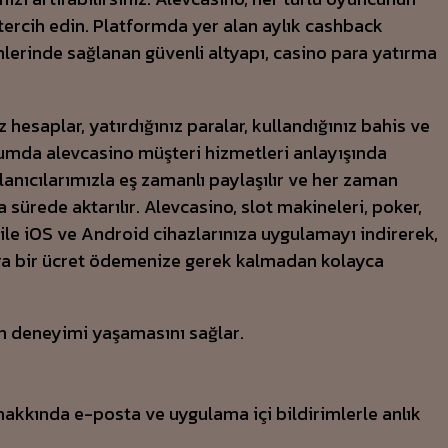
 tercih edin. Platformda yer alan aylık cashback
mlerinde sağlanan güvenli altyapı, casino para yatırma
z hesaplar, yatırdığınız paralar, kullandığınız bahis ve
rumda alevcasino müşteri hizmetleri anlayışında
llanıcılarımızla eş zamanlı paylaşılır ve her zaman
sa sürede aktarılır. Alevcasino, slot makineleri, poker,
 ile iOS ve Android cihazlarınıza uygulamayı indirerek,
stra bir ücret ödemenize gerek kalmadan kolayca
un deneyimi yaşamasını sağlar.
 hakkında e-posta ve uygulama içi bildirimlerle anlık