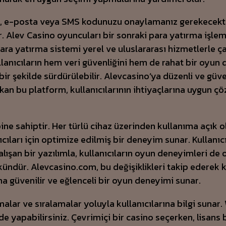
meniz, e-posta veya SMS kodunuzu onaylamanız gerekecekt
ır. Alev Casino oyuncuları bir sonraki para yatırma işlem
para yatırma sistemi yerel ve uluslararası hizmetlerle ça
kullanıcıların hem veri güvenliğini hem de rahat bir oyun 
ir şekilde sürdürülebilir. Alevcasino’ya düzenli ve güve
ıkan bu platform, kullanıcılarının ihtiyaçlarına uygun ç
ne sahiptir. Her türlü cihaz üzerinden kullanıma açık ol
anıcıları için optimize edilmiş bir deneyim sunar. Kulla
ışan bir yazılımla, kullanıcıların oyun deneyimleri de o
kündür. Alevcasino.com, bu değişiklikleri takip ederek 
na güvenilir ve eğlenceli bir oyun deneyimi sunar.
malar ve sıralamalar yoluyla kullanıcılarına bilgi sunar
de yapabilirsiniz. Çevrimiçi bir casino seçerken, lisans b