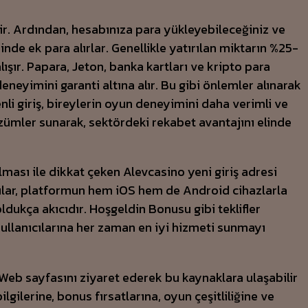
ir. Ardından, hesabınıza para yükleyebileceğiniz ve
inde ek para alırlar. Genellikle yatırılan miktarın %25-
lışır. Papara, Jeton, banka kartları ve kripto para
deneyimini garanti altına alır. Bu gibi önlemler alınarak
nli giriş, bireylerin oyun deneyimini daha verimli ve
özümler sunarak, sektördeki rekabet avantajını elinde
ması ile dikkat çeken Alevcasino yeni giriş adresi
nıcılar, platformun hem iOS hem de Android cihazlarla
ldukça akıcıdır. Hoşgeldin Bonusu gibi teklifler
kullanıcılarına her zaman en iyi hizmeti sunmayı
. Web sayfasını ziyaret ederek bu kaynaklara ulaşabilir
ilgilerine, bonus fırsatlarına, oyun çeşitliliğine ve