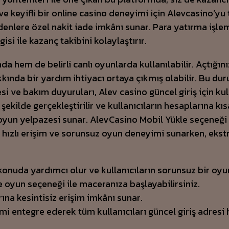
ve keyifli bir online casino deneyimi için Alevcasino’yu
denlere özel nakit iade imkânı sunar. Para yatırma işle
isi ile kazanç takibini kolaylaştırır.
da hem de belirli canlı oyunlarda kullanılabilir. Açtığını
ında bir yardım ihtiyacı ortaya çıkmış olabilir. Bu du
esi ve bakım duyuruları, Alev casino güncel giriş için ku
 şekilde gerçekleştirilir ve kullanıcıların hesaplarına kı
ir oyun yelpazesi sunar. AlevCasino Mobil Yükle seçeneği
a, hızlı erişim ve sorunsuz oyun deneyimi sunarken, ek
 konuda yardımcı olur ve kullanıcıların sorunsuz bir oy
ce oyun seçeneği ile maceranıza başlayabilirsiniz.
ına kesintisiz erişim imkânı sunar.
emi entegre ederek tüm kullanıcıları güncel giriş adresi