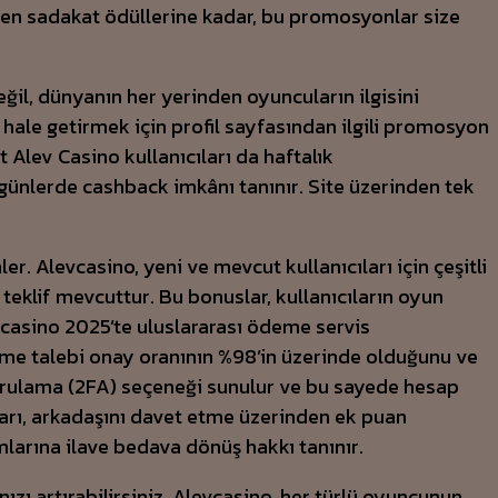
rden sadakat ödüllerine kadar, bu promosyonlar size
ğil, dünyanın her yerinden oyuncuların ilgisini
f hale getirmek için profil sayfasından ilgili promosyon
 Alev Casino kullanıcıları da haftalık
günlerde cashback imkânı tanınır. Site üzerinden tek
ler. Alevcasino, yeni ve mevcut kullanıcıları için çeşitli
teklif mevcuttur. Bu bonuslar, kullanıcıların oyun
 casino 2025’te uluslararası ödeme servis
çekme talebi onay oranının %98’in üzerinde olduğunu ve
 doğrulama (2FA) seçeneği sunulur ve bu sayede hesap
ları, arkadaşını davet etme üzerinden ek puan
mlarına ilave bedava dönüş hakkı tanınır.
zı artırabilirsiniz. Alevcasino, her türlü oyuncunun