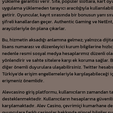
yükleme garantisi verir. Site, popüler slotlara, kart o
uygulama yüklemeden tarayıcı aracılığıyla kullanılabilir
getirir. Oyuncular, kayıt sırasında bir bonusun yanı sıra
şifreli kanallardan geçer. Authentic Gaming ve NetEnt, 
arayüzleriyle ön plana çıkarlar.
Bu, hizmetin aksadığı anlamına gelmez; yalnızca dijital
lisans numarası ve düzenleyici kurum bilgilerine hızlı
nedenle resmi sosyal medya hesaplarımız düzenli olara
yönlendirir ve sahte sitelere karşı ek koruma sağlar. 
diğer önemli duyurulara ulaşabilirsiniz. Twitter hesabı
Türkiye’de erişim engellemeleriyle karşılaşabileceği i
erişmeniz önemlidir.
Alevcasino giriş platformu, kullanıcıların zamandan ta
desteklenmektedir. Kullanıcıların hesaplarına güvenilir
karşılamaktadır. Alev Casino, çevrimiçi kumarhane dene
oyunculara farklı casinolar hakkında güncel bilgiler 