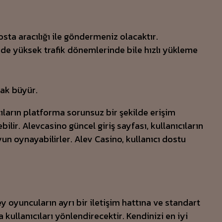
sta aracılığı ile göndermeniz olacaktır.
nde yüksek trafik dönemlerinde bile hızlı yükleme
rak büyür.
ıcıların platforma sorunsuz bir şekilde erişim
ir. Alevcasino güncel giriş sayfası, kullanıcıların
yun oynayabilirler. Alev Casino, kullanıcı dostu
y oyuncuların ayrı bir iletişim hattına ve standart
 kullanıcıları yönlendirecektir. Kendinizi en iyi