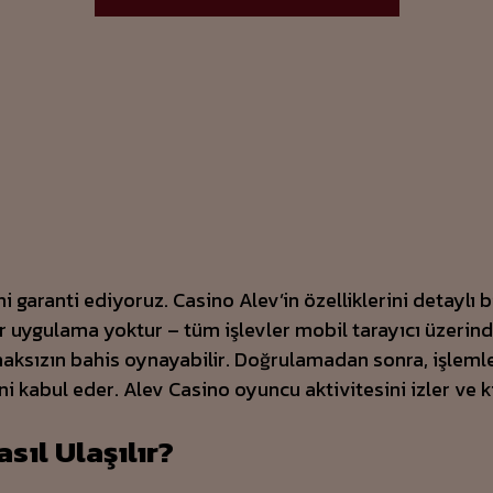
 garanti ediyoruz. Casino Alev’in özelliklerini detaylı 
bir uygulama yoktur – tüm işlevler mobil tarayıcı üzerinde
aksızın bahis oynayabilir. Doğrulamadan sonra, işlemleri
kabul eder. Alev Casino oyuncu aktivitesini izler ve kiş
sıl Ulaşılır?