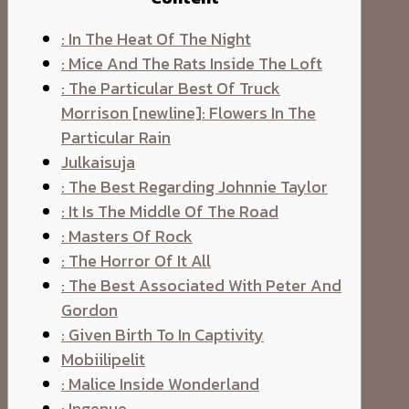
: In The Heat Of The Night
: Mice And The Rats Inside The Loft
: The Particular Best Of Truck
Morrison [newline]: Flowers In The
Particular Rain
Julkaisuja
: The Best Regarding Johnnie Taylor
: It Is The Middle Of The Road
: Masters Of Rock
: The Horror Of It All
: The Best Associated With Peter And
Gordon
: Given Birth To In Captivity
Mobiilipelit
: Malice Inside Wonderland
: Ingenue