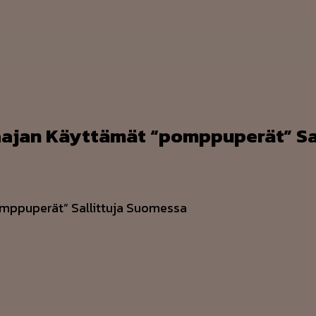
ajan Käyttämät “pomppuperät” Sa
mppuperät” Sallittuja Suomessa