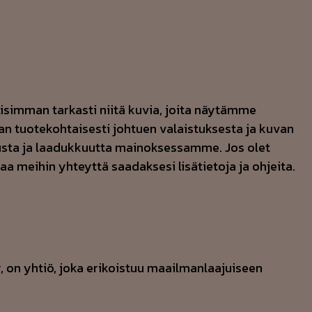
isimman tarkasti niitä kuvia, joita näytämme
an tuotekohtaisesti johtuen valaistuksesta ja kuvan
vausta ja laadukkuutta mainoksessamme. Jos olet
a meihin yhteyttä saadaksesi lisätietoja ja ohjeita.
, on yhtiö, joka erikoistuu maailmanlaajuiseen