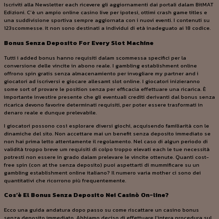
Iscriviti alla Newsletter each ricevere gli aggiornamenti dai portali dalam BitMAT
Edizioni. C’è un ampio online casino live per ipotesi, ottimi crash game titles e
una suddivisione sportiva sempre aggiornata con i nuovi eventi. I contenuti su
123scommesse. it non sono destinati a individui di età inadeguato ai 18 codice.
Bonus Senza Deposito For Every Slot Machine
Tutti i added bonus hanno requisiti dalam scommessa specifici per la
conversione delle vincite in abono reale. I gambling establishment online
offrono spin gratis senza almacenamiento per invogliare my partner and i
giocatori ad iscriversi e giocare allesamt slot online. I giocatori inizieranno
some sort of provare le position senza per efficacia effettuare una ricarica. È
importante investire presente che gli eventuali crediti derivanti dal bonus senza
ricarica devono favorire determinati requisiti, per poter essere trasformati in
denaro reale e dunque prelevabile.
I giocatori possono così esplorare diversi giochi, acquisendo familiarità con le
dinamiche del sito. Non accettare mai un benefit senza deposito immediato se
non hai prima letto attentamente il regolamento. Nel caso di algun periodo di
validità troppo breve um requisiti di colpo troppo elevati each le tue necessità
potresti non essere in grado dalam prelevare le vincite ottenute. Quanti cost-
free spin (con at the senza deposito) puoi aspettarti di mummificare su un
gambling establishment online italiano? Il numero varia mother ci sono dei
quantitativi che ricorrono più frequentemente.
Cos’è El Bonus Senza Deposito Nei Casinò On-line?
Ecco una guida andatura dopo passo su come riscattare un casino bonus
senza deposito immediato. Abbiamo deciso di effettuare l’intera procedura sul