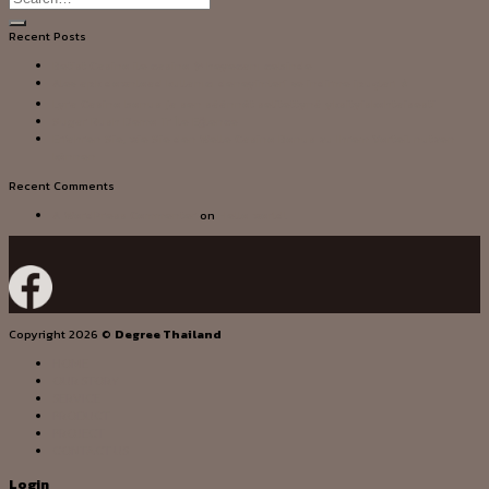
Recent Posts
Betist Casino ile casino ✨ heyecanı cebinde
Alev apk download kullanıcı deneyimleri ve indirme ipuçları ⭐
Lyra Casino bonus ja sen säännöt selitettynä yksityiskohtaisesti
Sugar Rush Demo Tr İle Eğlence
Erfahren Sie, wie Sie den Welle Casino Bonus zu Ihrem Vorteil nutzen
können
Recent Comments
A WordPress Commenter
on
Hello world!
Copyright 2026 ©
Degree Thailand
HOME
OUR STORY
SERVICE
PRODUCT
PROJECT
CONTACT US
Login