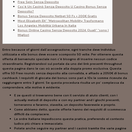
Free Spin Senza Deposito
Cos’è Un Casinò Senza Deposito U Casino Bonus Senza
Deposito?
Bonus Senza Deposito Netbet 50 Fs + 200€ Gratis
Most Elizabeth Eit” “Metropolitan Mobility Trasformano
Los Angeles Mobilità Urbana In Italia
Bonus Online Casino Senza Deposito 2024: Quali” “sono I
Migliori
Entro because of giorni dall’assegnazione, ogni tranche deve individuo
utilizzata e elle bonus deve essere scomposto 50 volte. Per ottenere questa
offerta di benvenuto speciale non c’è bisogno di inserire nessun codice
straordinario. Registrandosi sul portale da uno dei link presenti throughout
questa pagina dans le cas où accede alla doppia promo esclusiva. Questa
offre 50 Free rounds senza deposito alla convalida, e afilado a 2050€ di bonus
cashback. I requisiti di giocata dei bonus sono pari a 10x le somme ricevute da
raggiungere entro 3 giorni. Se questa procedura risulta un po’ complessa da
comprendere, elle motivo è evidente.
E ze questi si troveranno bene con il servizio di aiuto clienti, con i
actually metodi di deposito e con my partner and i giochi presenti,
torneranno e faranno, stavolta, un deposito favorevole e proprio.
Come abbiamo detto, queste offerte hanno dei requisiti di scommessa
difficili da compiacere.
Le ordre italiane impediscono questa pratica, preferendo el contesto
ludico più chiaro e immacolato.
Potete anche seguire my partner and i casinò tramite the varie pagine