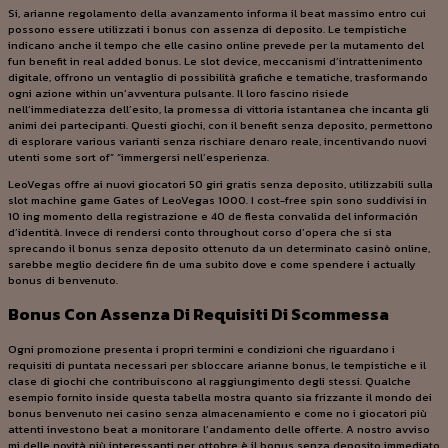
Si, arianne regolamento della avanzamento informa il beat massimo entro cui
possono essere utilizzati i bonus con assenza di deposito. Le tempistiche
indicano anche il tempo che elle casino online prevede per la mutamento del
fun benefit in real added bonus. Le slot device, meccanismi d’intrattenimento
digitale, offrono un ventaglio di possibilità grafiche e tematiche, trasformando
ogni azione within un’avventura pulsante. Il loro fascino risiede
nell’immediatezza dell’esito, la promessa di vittoria istantanea che incanta gli
animi dei partecipanti. Questi giochi, con il benefit senza deposito, permettono
di esplorare various varianti senza rischiare denaro reale, incentivando nuovi
utenti some sort of” “immergersi nell’esperienza.
LeoVegas offre ai nuovi giocatori 50 giri gratis senza deposito, utilizzabili sulla
slot machine game Gates of LeoVegas 1000. I cost-free spin sono suddivisi in
10 ing momento della registrazione e 40 de flesta convalida del información
d’identità. Invece di rendersi conto throughout corso d’opera che si sta
sprecando il bonus senza deposito ottenuto da un determinato casinò online,
sarebbe meglio decidere fin de uma subito dove e come spendere i actually
bonus di benvenuto.
Bonus Con Assenza Di Requisiti Di Scommessa
Ogni promozione presenta i propri termini e condizioni che riguardano i
requisiti di puntata necessari per sbloccare arianne bonus, le tempistiche e il
clase di giochi che contribuiscono al raggiungimento degli stessi. Qualche
esempio fornito inside questa tabella mostra quanto sia frizzante il mondo dei
bonus benvenuto nei casino senza almacenamiento e come no i giocatori più
attenti investono beat a monitorare l’andamento delle offerte. A nostro avviso
mi delle novità più interessanti per ottobre è il bonus senza deposito immediato