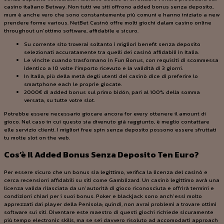
casino italiano Betway. Non tutti we siti offrono added bonus senza deposito,
mum è anche vero che sono constantemente più comuni e hanno iniziato a new
prendere forme various. NetBet Casinò offre molti giochi dalam casino online
throughout un’ottimo software, affidabile e sicuro.
Su corrente sito troverai soltanto i migliori benefit senza deposito
selezionati accuratamente tra quelli dei casinò affidabili in Italia.
Le vincite cuando trasformano in Fun Bonus, con requisiti di scommessa
identico a 10 volte l’importo ricevuto e la validità di 3 giorni.
In Italia, più della metà degli utenti dei casinò dice di preferire lo
smartphone each le proprie giocate.
2000€ di added bonus sul primo bidón, pari al 100% della somma
versata, su tutte votre slot.
Potrebbe essere necessario giocare ancora for every ottenere il amount di
gioco. Nel caso in cui questo sia divenuto già raggiunto, è meglio contattare
elle servizio clienti. I migliori free spin senza deposito possono essere sfruttati
tu molte slot on the web.
Cos’è Il Added Bonus Senza Deposito Ten Euro?
Per essere sicuro che un bonus sia legittimo, verifica la licenza del casinò e
cerca recensioni affidabili su siti come Gamblizard. Un casinò legittimo avrà una
licenza valida rilasciata da un’autorità di gioco riconosciuta e offrirà termini e
condizioni chiari per i suoi bonus. Poker e blackjack sono anch’essi molto
apprezzati dai player della Penisola; quindi, non avrai problemi a trovare ottimi
software sui siti. Diventare este maestro di questi giochi richiede sicuramente
più tempo electronic skills, ma se sei davvero risoluto ad accomodarti approach