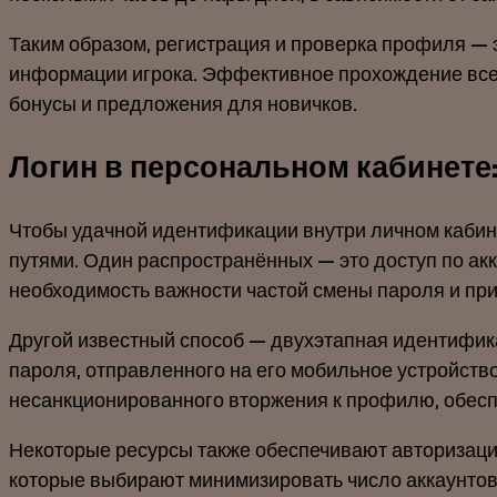
Таким образом, регистрация и проверка профиля — 
информации игрока. Эффективное прохождение всех
бонусы и предложения для новичков.
Логин в персональном кабинете
Чтобы удачной идентификации внутри личном кабине
путями. Один распространённых — это доступ по ак
необходимость важности частой смены пароля и пр
Другой известный способ — двухэтапная идентифика
пароля, отправленного на его мобильное устройств
несанкционированного вторжения к профилю, обеспе
Некоторые ресурсы также обеспечивают авторизаци
которые выбирают минимизировать число аккаунтов и