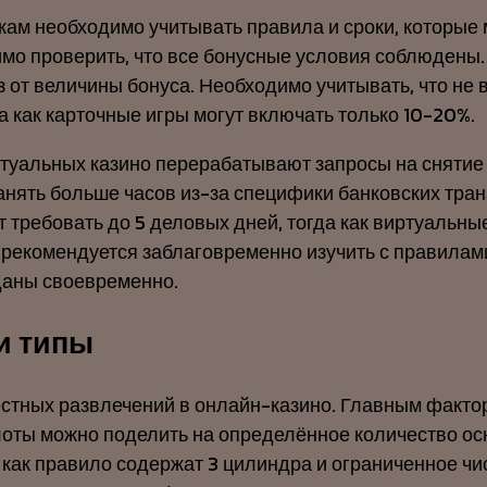
окам необходимо учитывать правила и сроки, которые
мо проверить, что все бонусные условия соблюдены. 
аз от величины бонуса. Необходимо учитывать, что не
а как карточные игры могут включать только 10-20%.
туальных казино перерабатывают запросы на снятие с
занять больше часов из-за специфики банковских тр
ет требовать до 5 деловых дней, тогда как виртуаль
 рекомендуется заблаговременно изучить с правилами
даны своевременно.
и типы
тных развлечений в онлайн-казино. Главным факторо
Слоты можно поделить на определённое количество ос
как правило содержат 3 цилиндра и ограниченное чи