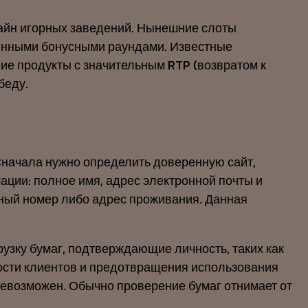
лайн игорных заведений. Нынешние слоты
бенными бонусными раундами. Известные
ние продукты с значительным RTP (возвратом к
беду.
начала нужно определить доверенную сайт,
ции: полное имя, адрес электронной почты и
ный номер либо адрес проживания. Данная
узку бумаг, подтверждающие личность, таких как
ости клиентов и предотвращения использования
невозможен. Обычно проверение бумаг отнимает от