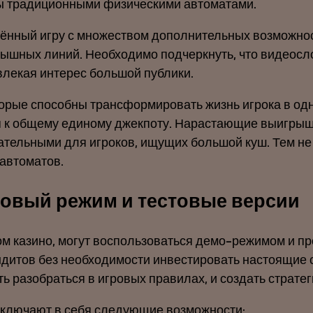
ы традиционными физическими автоматами.
ённый игру с множеством дополнительных возможно
ышных линий. Необходимо подчеркнуть, что видеослот
влекая интерес большой публики.
торые способны трансформировать жизнь игрока в од
тся к общему единому джекпоту. Нарастающие выигры
ательными для игроков, ищущих большой куш. Тем не 
автоматов.
стовый режим и тестовые версии
ом казино, могут воспользоваться демо-режимом и п
ндитов без необходимости инвестировать настоящие
ть разобраться в игровых правилах, и создать страт
включают в себя следующие возможности: