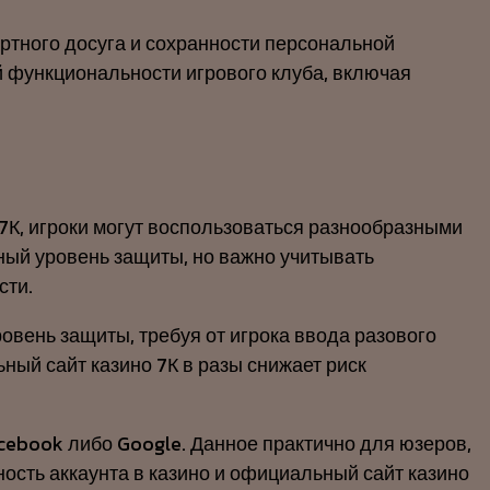
ртного досуга и сохранности персональной
 функциональности игрового клуба, включая
7К, игроки могут воспользоваться разнообразными
ный уровень защиты, но важно учитывать
сти.
овень защиты, требуя от игрока ввода разового
ный сайт казино 7К в разы снижает риск
ebook либо Google. Данное практично для юзеров,
ость аккаунта в казино и официальный сайт казино