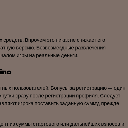
средств. Впрочем это никак не снижает его
 платную версию. Безвозмездные развлечения
чалом игры на реальные деньги.
ino
тных пользователей. Бонусы за регистрацию — один
рутки сразу после регистрации профиля. Следует
тавляют игрока поставить заданную сумму, прежде
ент из суммы стартового или дальнейших взносов и