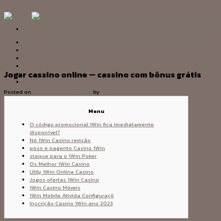
Skip to content
HOME
OUR STORY
SERVICE
News
PRODUCT
Jogar cassino online — cassino com bônus grátis
PROJECT
CONTACT US
Posted on
15/05/2024
15/05/2024
by
admin
Menu
O código promocional 1Win fica imediatamente
disponível?
Nó 1Win Casino revisão
póso e pagento Casino 1Win
staque para o 1Win Poker
Os Melhor 1Win Casino
Utily 1Win Online Casino
Jogos ofertas 1Win Casino
1Win Casino Móveis
1Win Mobile Ativida Configuraçõ
Inscrição Casino 1Win ano 2023