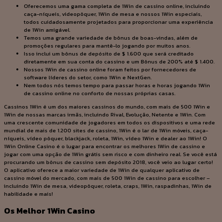
Oferecemos uma gama completa de 1Win de cassino online, incluindo
caça-níqueis, videopôquer, 1Win de mesa e nossos 1Win especiais,
todos cuidadosamente projetados para proporcionar uma experiência
de 1Win amigável.
Temos uma grande variedade de bônus de boas-vindas, além de
promoções regulares para mantê-lo jogando por muitos anos.
Isso inclui um bônus de depósito de $ 1.600 que será creditado
diretamente em sua conta do cassino e um Bônus de 200% até $ 1.400.
Nossos 1Win de cassino online foram feitos por fornecedores de
software líderes do setor, como 1Win e NextGen.
Nem todos nós temos tempo para passar horas e horas jogando 1Win
de cassino online no conforto de nossas próprias casas.
Cassinos 1Win é um dos maiores cassinos do mundo, com mais de 500 1Win e
1Win de nossas marcas irmãs, incluindo Rival, Evolução, Netente e 1Win. Com
uma crescente comunidade de jogadores em todos os dispositivos e uma rede
mundial de mais de 1.200 sites de cassino, 1Win é o lar de 1Win móveis, caça-
níqueis, vídeo pôquer, blackjack, roleta, 1Win, vídeo 1Win e dealer ao 1Win! O
1Win Online Casino é o lugar para encontrar os melhores 1Win de cassino e
jogar com uma opção de 1Win grátis sem risco e com dinheiro real. Se você está
procurando um bônus de cassino sem depósito 2018, você veio ao lugar certo!
O aplicativo oferece a maior variedade de 1Win de qualquer aplicativo de
cassino móvel do mercado, com mais de 500 1Win de cassino para escolher –
incluindo 1Win de mesa, videopôquer, roleta, craps, 1Win, raspadinhas, 1Win de
habilidade e mais!
Os Melhor 1Win Casino