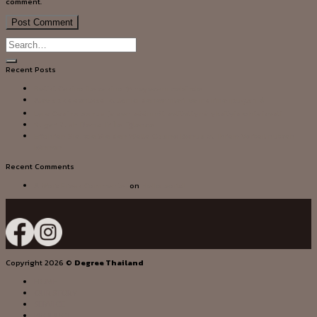
comment.
Recent Posts
Betist Casino ile casino ✨ heyecanı cebinde
Alev apk download kullanıcı deneyimleri ve indirme ipuçları ⭐
Lyra Casino bonus ja sen säännöt selitettynä yksityiskohtaisesti
Sugar Rush Demo Tr İle Eğlence
Erfahren Sie, wie Sie den Welle Casino Bonus zu Ihrem Vorteil nutzen
können
Recent Comments
A WordPress Commenter
on
Hello world!
Copyright 2026 ©
Degree Thailand
HOME
OUR STORY
SERVICE
PRODUCT