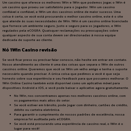
Um cassino que oferece os melhores 1Win e 1Win que podemos jogar, o 1Win é
um cassino que provou ser satisfatório para o jogador. 1Win um cassino
confiável e confiável, e 1Win um dos cassinos online de maior sucesso. Uma
coisa é certa, se você está procurando o melhor cassino online, este é o site
que atende às suas necessidades de 1Win. 1Win é um cassino online licenciado
que fornece um ambiente seguro, justo e seguro para os jogadores, e 1Win
regulados pela eCOGRA. Quaisquer reclamações ou preocupações sobre
qualquer aspecto de sua conta devem ser direcionadas à nossa equipe
dedicada de suporte ao cliente.
Nó 1Win Casino revisão
Se você ficar preso ou precisar falar conosco, não hesite em entrar em contato.
Nosso atendimento ao cliente é uma das coisas que separa o 1Win de outros
cassinos online. Queremos que você se 1Win um velho amigo e tenha o suporte
necessário quando precisar. A única coisa que pedimos a você é que seja
honesto sobre sua experiência e seu feedback para que possamos melhorar. O
1Win Online Casino também está disponível como um aplicativo móvel para
dispositivos Android e iOS, e você pode baixar o aplicativo agora gratuitamente.
No 1Win, nos concentramos apenas nos melhores cassinos online, com
os pagamentos mais altos do setor.
Se você estiver em trânsito, pode jogar com dinheiro, cartões de crédito,
débito ou carteira eletrônica.
Para garantir o cumprimento de nossos padrões de excelência, nossa
empresa foi auditada pelo eCOGRA.
Se você está procurando uma experiência de cassino real, o 1Win é o
lugar para você!