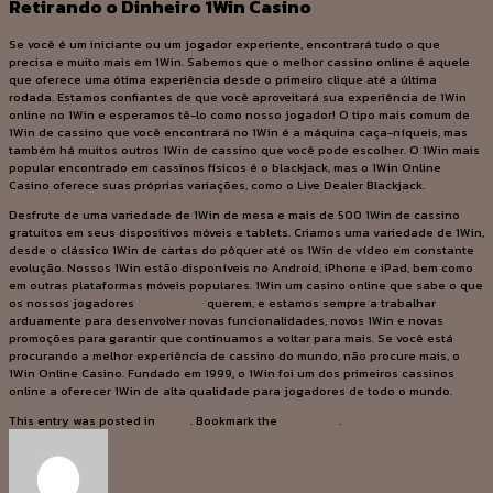
Retirando o Dinheiro 1Win Casino
Se você é um iniciante ou um jogador experiente, encontrará tudo o que
precisa e muito mais em 1Win. Sabemos que o melhor cassino online é aquele
que oferece uma ótima experiência desde o primeiro clique até a última
rodada. Estamos confiantes de que você aproveitará sua experiência de 1Win
online no 1Win e esperamos tê-lo como nosso jogador! O tipo mais comum de
1Win de cassino que você encontrará no 1Win é a máquina caça-níqueis, mas
também há muitos outros 1Win de cassino que você pode escolher. O 1Win mais
popular encontrado em cassinos físicos é o blackjack, mas o 1Win Online
Casino oferece suas próprias variações, como o Live Dealer Blackjack.
Desfrute de uma variedade de 1Win de mesa e mais de 500 1Win de cassino
gratuitos em seus dispositivos móveis e tablets. Criamos uma variedade de 1Win,
desde o clássico 1Win de cartas do pôquer até os 1Win de vídeo em constante
evolução. Nossos 1Win estão disponíveis no Android, iPhone e iPad, bem como
em outras plataformas móveis populares. 1Win um casino online que sabe o que
os nossos jogadores
1Win entrar
querem, e estamos sempre a trabalhar
arduamente para desenvolver novas funcionalidades, novos 1Win e novas
promoções para garantir que continuamos a voltar para mais. Se você está
procurando a melhor experiência de cassino do mundo, não procure mais, o
1Win Online Casino. Fundado em 1999, o 1Win foi um dos primeiros cassinos
online a oferecer 1Win de alta qualidade para jogadores de todo o mundo.
This entry was posted in
News
. Bookmark the
permalink
.