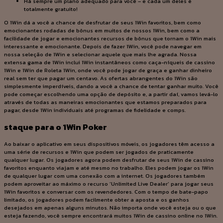
Há sempre um plano adequado para você – e cada um deles é
totalmente gratuito!
O 1Win dá a você a chance de desfrutar de seus 1Win favoritos, bem como
emocionantes rodadas de bônus em muitos de nossos 1Win, bem como a
facilidade de jogar e emocionantes recursos de bônus que tornam o 1Win mais
interessante e emocionante. Depois de fazer 1Win, você pode navegar em
nossa seleção de 1Win e selecionar aquele que mais lhe agrada. Nossa
extensa gama de 1Win inclui 1Win instantâneos como caça-níqueis de cassino
1Win e 1Win de Roleta 1Win, onde você pode jogar de graça e ganhar dinheiro
real sem ter que pagar um centavo. As ofertas abrangentes do 1Win são
simplesmente imperdíveis, dando a você a chance de tentar ganhar muito. Você
pode começar escolhendo uma opção de depósito e, a partir daí, vamos levá-lo
através de todas as maneiras emocionantes que estamos preparados para
pagar, desde 1Win individuais até programas de fidelidade e comps.
staque para o 1Win Poker
Ao baixar o aplicativo em seus dispositivos móveis, os jogadores têm acesso a
uma série de recursos e 1Win que podem ser jogados de praticamente
qualquer lugar. Os jogadores agora podem desfrutar de seus 1Win de cassino
favoritos enquanto viajam e até mesmo no trabalho. Eles podem jogar os 1Win
de qualquer lugar com uma conexão com a internet. Os jogadores também
podem aproveitar ao máximo o recurso ‘Unlimited Live Dealer’ para jogar seus
1Win favoritos e conversar com os revendedores. Com o tempo de bate-papo
limitado, os jogadores podem facilmente obter a aposta e os ganhos
desejados em apenas alguns minutos. Não importa onde você esteja ou o que
esteja fazendo, você sempre encontrará muitos 1Win de cassino online no 1Win.