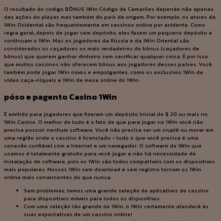
O resultado do código BÔNUS 1Win Código de Camarões depende não apenas
das ações do player, mas também do país de origem. Por exemplo, os atores da
1Win Ocidental são frequentemente em cassinos online por acidente. Como
regra geral, depois de jogar sem depósito, eles fazem um pequeno depósito e
continuam o 1Win. Mas os jogadores da Rússia e da 1Win Oriental são
considerados os caçadores os mais verdadeiros do bônus (caçadores de
bônus) que querem ganhar dinheiro sem sacrificar qualquer coisa. É por isso
que muitos cassinos não oferecem bônus aos jogadores desses países. Você
também pode jogar 1Win novos e empolgantes, como os exclusivos 1Win de
vídeo caça-níqueis e 1Win de mesa online do 1Win.
póso e pagento Casino 1Win
É emitido para jogadores que fizeram um depósito inicial de $ 20 ou mais no
1Win Casino. O melhor de tudo é o fato de que para jogar no 1Win você não
precisa possuir nenhum software. Você não precisa ser um crupiê ou morar em
uma região onde o cassino é licenciado – tudo o que você precisa é uma
conexão confiável com a Internet e um navegador. O software de 1Win que
usamos é totalmente gratuito para você jogar e não há necessidade de
instalação de software, pois os 1Win são todos compatíveis com os dispositivos
mais populares. Nossos 1Win sem download e sem registro tornam os 1Win
online mais convenientes do que nunca.
Sem problemas, temos uma grande seleção de aplicativos de cassino
para dispositivos móveis para todos os dispositivos.
Com uma seleção tão grande de 1Win, o 1Win certamente atenderá às
suas expectativas de um cassino online!