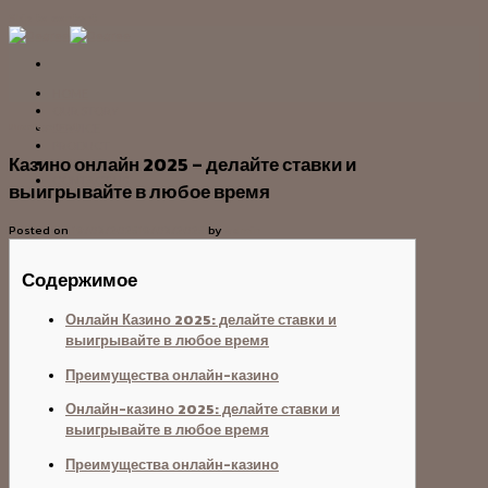
Skip to content
HOME
OUR STORY
SERVICE
Uncategorized
PRODUCT
Казино онлайн 2025 – делайте ставки и
PROJECT
CONTACT US
выигрывайте в любое время
Posted on
19/03/2025
19/03/2025
by
admin
Содержимое
Онлайн Казино 2025: делайте ставки и
выигрывайте в любое время
Преимущества онлайн-казино
Онлайн-казино 2025: делайте ставки и
выигрывайте в любое время
Преимущества онлайн-казино