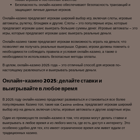
Безопасность: онлайн-казино обеспечивают безопасность транзакций и
защищают личные данные игроков.
Онлайн-казино предлагают игрокам широкий выбор игр, включая слоты, игровые
автоматы, рулетку, блэкджек и другие. Слоты – это популярные игры, которые
предлагают игрокам шанс выиграть большие суммы денег. Игровые автоматы – это
игры, которые предлагают игрокам шанс выиграть реальные деньги.
Онлайн-казино также предлагают игрокам возможность играть на деньги, что
позволяет им получать реальные выигрыши. Однако, игроки должны помнить о
необходимости соблюдать правила и условия онлайн-казино, а также о
необходимости использовать безопасные методы оплаты.
В целом, онлайн-казино 2025 года – это отличный способ для игроков по-
настоящему развлекаться и выигрывать реальные деньги.
Онлайн-казино 2025: делайте ставки и
выигрывайте в любое время
В 2025 году онлайн-казино продолжат развиваться и становиться все более
популярными. Казино топ, такие как Casino online, предлагают игрокам широкий
выбор игр на деньги, включая слоты, игровые автоматы и другие азартные игры.
Один из преимуществ онлайн-казино в том, что игроки могут делать ставки и
выигрывать в любое время и из любого места, где есть доступ к интернету. Это
особенно удобно для тех, кто имеет ограниченное время или живет вдали от
традиционных казино.