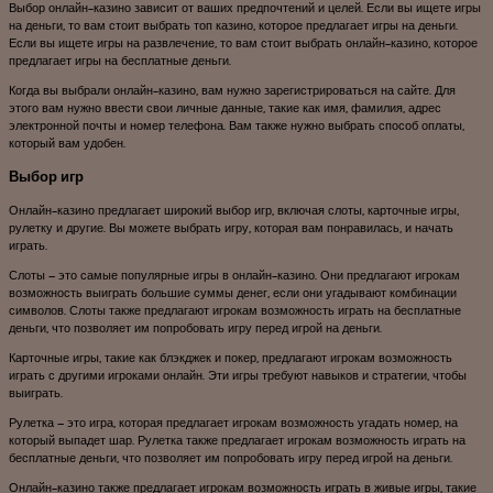
Выбор онлайн-казино зависит от ваших предпочтений и целей. Если вы ищете игры
на деньги, то вам стоит выбрать топ казино, которое предлагает игры на деньги.
Если вы ищете игры на развлечение, то вам стоит выбрать онлайн-казино, которое
предлагает игры на бесплатные деньги.
Когда вы выбрали онлайн-казино, вам нужно зарегистрироваться на сайте. Для
этого вам нужно ввести свои личные данные, такие как имя, фамилия, адрес
электронной почты и номер телефона. Вам также нужно выбрать способ оплаты,
который вам удобен.
Выбор игр
Онлайн-казино предлагает широкий выбор игр, включая слоты, карточные игры,
рулетку и другие. Вы можете выбрать игру, которая вам понравилась, и начать
играть.
Слоты – это самые популярные игры в онлайн-казино. Они предлагают игрокам
возможность выиграть большие суммы денег, если они угадывают комбинации
символов. Слоты также предлагают игрокам возможность играть на бесплатные
деньги, что позволяет им попробовать игру перед игрой на деньги.
Карточные игры, такие как блэкджек и покер, предлагают игрокам возможность
играть с другими игроками онлайн. Эти игры требуют навыков и стратегии, чтобы
выиграть.
Рулетка – это игра, которая предлагает игрокам возможность угадать номер, на
который выпадет шар. Рулетка также предлагает игрокам возможность играть на
бесплатные деньги, что позволяет им попробовать игру перед игрой на деньги.
Онлайн-казино также предлагает игрокам возможность играть в живые игры, такие