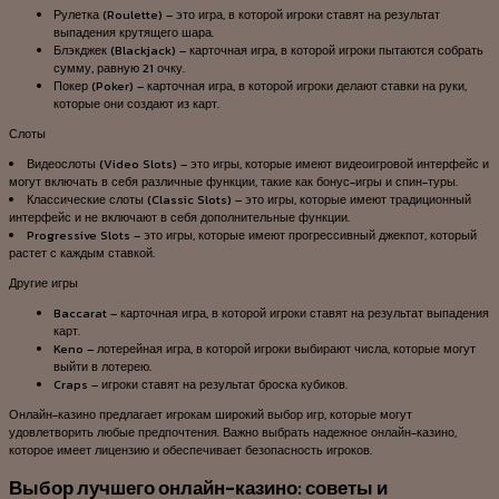
Рулетка (Roulette) – это игра, в которой игроки ставят на результат
выпадения крутящего шара.
Блэкджек (Blackjack) – карточная игра, в которой игроки пытаются собрать
сумму, равную 21 очку.
Покер (Poker) – карточная игра, в которой игроки делают ставки на руки,
которые они создают из карт.
Слоты
Видеослоты (Video Slots) – это игры, которые имеют видеоигровой интерфейс и
могут включать в себя различные функции, такие как бонус-игры и спин-туры.
Классические слоты (Classic Slots) – это игры, которые имеют традиционный
интерфейс и не включают в себя дополнительные функции.
Progressive Slots – это игры, которые имеют прогрессивный джекпот, который
растет с каждым ставкой.
Другие игры
Baccarat – карточная игра, в которой игроки ставят на результат выпадения
карт.
Keno – лотерейная игра, в которой игроки выбирают числа, которые могут
выйти в лотерею.
Craps – игроки ставят на результат броска кубиков.
Онлайн-казино предлагает игрокам широкий выбор игр, которые могут
удовлетворить любые предпочтения. Важно выбрать надежное онлайн-казино,
которое имеет лицензию и обеспечивает безопасность игроков.
Выбор лучшего онлайн-казино: советы и