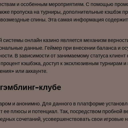
жествам и особенным мероприятиям. С помощью промо
кже пропуска на турниры, дополнительные кэшбэк про
езвозмездные спины. Эта самая информация содержит
истемы онлайн казино является механизм верности.
ональные данные. Геймер при внесении баланса и о
ности. В зависимости от занимаемому статуса клиент
процент кэшбэка, доступ к эксклюзивным турнирам и
ения» или аккаунте.
 гэмблинг-клубе
даром и анонимно. Для данного в платформе установ
ют ее плюсы и потенциал. Так, посредством пробной 
едных сочетаний, усовершенствовать свои игровые н