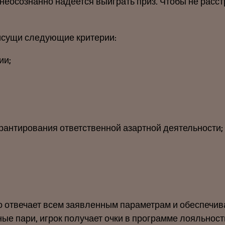
 неосознанно надеется выиграть приз. Чтобы не расс
исущи следующие критерии:
ии;
рантирования ответственной азартной деятельности;
ло отвечает всем заявленным параметрам и обеспечи
ые пари, игрок получает очки в программе лояльност