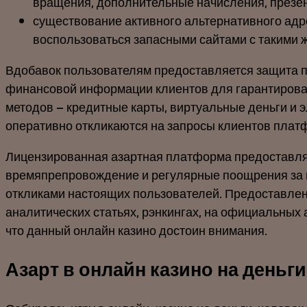
вращения, дополнительные начисления, презент
существование активного альтернативного адр
воспользоваться запасными сайтами с такими ж
Вдобавок пользователям предоставляется защита 
финансовой информации клиентов для гарантирован
методов – кредитные карты, виртуальные деньги и
оперативно откликаются на запросы клиентов платф
Лицензированная азартная платформа предоставляе
времяпрепровождение и регулярные поощрения за и
откликами настоящих пользователей. Предоставлен
аналитических статьях, рэнкингах, на официальных 
что данный онлайн казино достоин внимания.
Азарт в онлайн казино на деньги