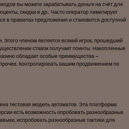
кодов вы можете зарабатывать деньги на счёт для
центы, скидки и др.. Часто оператор лимитирует
ся в правилах предложения и становится доступной
 Этого членом является всякий игрок, прошедший
существлении ставок получает поинты. Накопленные
 казино обладает особые преимущества –
 прочее. Контролировать вашим продвижением по
лена тестовая модель автоматов. Эта платформа
версии есть возможность опробовать разнообразные
авыки, испробовать разнообразные тактики для