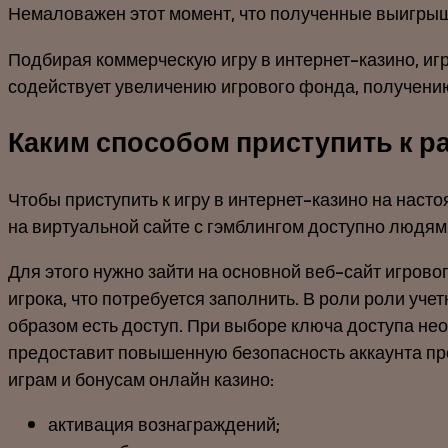
Немаловажен этот момент, что полученные выигрыш
Подбирая коммерческую игру в интернет-казино, и
содействует увеличению игрового фонда, получени
Каким способом приступить к р
Чтобы приступить к игру в интернет-казино на наст
на виртуальной сайте с гэмблингом доступно людям о
Для этого нужно зайти на основной веб-сайт игрово
игрока, что потребуется заполнить. В роли роли уч
образом есть доступ. При выборе ключа доступа не
предоставит повышенную безопасность аккаунта пр
играм и бонусам онлайн казино:
активация вознаграждений;