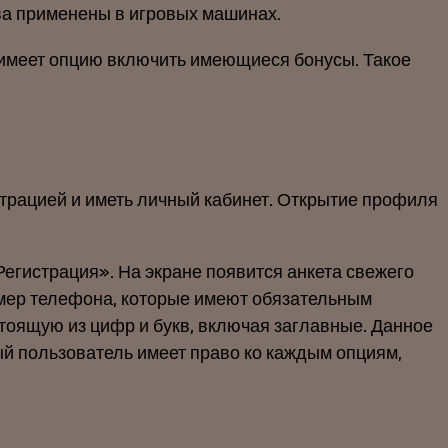
ва применены в игровых машинах.
 имеет опцию включить имеющиеся бонусы. Такое
истрацией и иметь личный кабинет. Открытие профиля
Регистрация». На экране появится анкета свежего
номер телефона, которые имеют обязательным
тоящую из цифр и букв, включая заглавные. Данное
й пользователь имеет право ко каждым опциям,