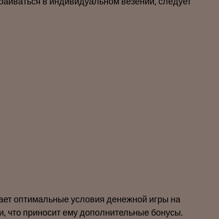
траиваться в индивидуальном везении, следует
вает оптимальные условия денежной игры на
и, что приносит ему дополнительные бонусы.