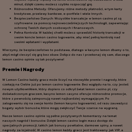
minut, dzięki czemu możesz szybko rozpocząć grę.
Różnorodne Metody: Oferujemy różne metody płatności, w tym karty
kredytowe, przelewy bankowe, e-portfele i wiele innych.
Bezpieczeństwo Danych: Wszystkie transakcje w lemon casino pl są
szyfrowane za pomocą najnowocześniejszych technologii, zapewniając
ochronę Twoich danych osobowych i finansowych.
Pełna Kontrola: W każdej chwili możesz sprawdzić historię transakcji w
swoim koncie lemon casino logowanie, aby mieć pełną kontrolę nad
swoimi wpłatami i wypłatami.
Wierzymy, że bezpieczeństwo to podstawa, dlatego w kasyno lemon dbamy o to,
abyś mógł cieszyć się grą bez obaw. Dołącz do nas i przekonaj się sam, dlaczego
lemon casino opinie są tak pozytywne!
Premie i Nagrody
W Lemon Casino każdy gracz może liczyć na niezwykłe premie i nagrody, które
czekają na Ciebie już po lemon casino logowanie. Bez względu na to, czy jesteś
nowym użytkownikiem, który dopiero co odkrył świat lemon casino pl, czy
doświadczonym graczem, kasyno lemon casyno oferuje różnorodne promocje,
które z pewnością zaimponują nawet najbardziej wymagającym. Po
zalogowaniu się na swoje konto (lemon kasyno logowanie), od razu zauważysz
bogaty wybór bonusów, które mogą zwiększyć Twoje szanse na wygraną.
Nasze lemon casino opinie są pełne pozytywnych komentarzy na temat
naszych nagród i bonusów. Dzięki lemon casino login masz dostęp do
specjalnych promocji, takich jak bonusy powitalne, darmowe spiny, a nawet
nagrody za lojalność. W casino lemon każdy gracz jest traktowany jak VIP, a