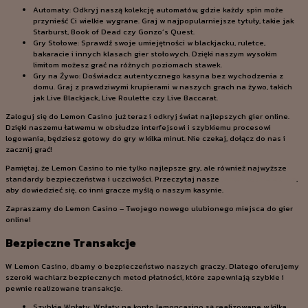
Automaty: Odkryj naszą kolekcję automatów, gdzie każdy spin może
przynieść Ci wielkie wygrane. Graj w najpopularniejsze tytuły, takie jak
Starburst, Book of Dead czy Gonzo’s Quest.
Gry Stołowe: Sprawdź swoje umiejętności w blackjacku, ruletce,
bakaracie i innych klasach gier stołowych. Dzięki naszym wysokim
limitom możesz grać na różnych poziomach stawek.
Gry na Żywo: Doświadcz autentycznego kasyna bez wychodzenia z
domu. Graj z prawdziwymi krupierami w naszych grach na żywo, takich
jak Live Blackjack, Live Roulette czy Live Baccarat.
Zaloguj się do Lemon Casino już teraz i odkryj świat najlepszych gier online.
Dzięki naszemu łatwemu w obsłudze interfejsowi i szybkiemu procesowi
logowania, będziesz gotowy do gry w kilka minut. Nie czekaj, dołącz do nas i
zacznij grać!
Pamiętaj, że Lemon Casino to nie tylko najlepsze gry, ale również najwyższe
standardy bezpieczeństwa i uczciwości. Przeczytaj nasze
lemon casino opinie
,
aby dowiedzieć się, co inni gracze myślą o naszym kasynie.
Zapraszamy do Lemon Casino – Twojego nowego ulubionego miejsca do gier
online!
Bezpieczne Transakcje
W Lemon Casino, dbamy o bezpieczeństwo naszych graczy. Dlatego oferujemy
szeroki wachlarz bezpiecznych metod płatności, które zapewniają szybkie i
pewnie realizowane transakcje.
Szybkie Wpłaty: Wpłaty na konto lemoncasino są realizowane w kilka