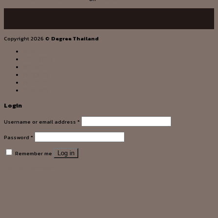
Copyright 2026 ©
Degree Thailand
HOME
OUR STORY
SERVICE
PRODUCT
PROJECT
CONTACT US
Login
Username or email address
*
Password
*
Remember me
Log in
Lost your password?