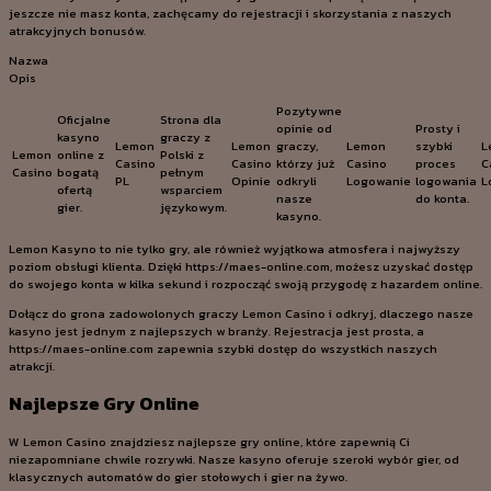
jeszcze nie masz konta, zachęcamy do rejestracji i skorzystania z naszych
atrakcyjnych bonusów.
Nazwa
Opis
Pozytywne
Oficjalne
Strona dla
opinie od
Prosty i
kasyno
graczy z
Lemon
Lemon
graczy,
Lemon
szybki
L
Lemon
online z
Polski z
Casino
Casino
którzy już
Casino
proces
C
Casino
bogatą
pełnym
PL
Opinie
odkryli
Logowanie
logowania
L
ofertą
wsparciem
nasze
do konta.
gier.
językowym.
kasyno.
Lemon Kasyno to nie tylko gry, ale również wyjątkowa atmosfera i najwyższy
poziom obsługi klienta. Dzięki https://maes-online.com, możesz uzyskać dostęp
do swojego konta w kilka sekund i rozpocząć swoją przygodę z hazardem online.
Dołącz do grona zadowolonych graczy Lemon Casino i odkryj, dlaczego nasze
kasyno jest jednym z najlepszych w branży. Rejestracja jest prosta, a
https://maes-online.com zapewnia szybki dostęp do wszystkich naszych
atrakcji.
Najlepsze Gry Online
W Lemon Casino znajdziesz najlepsze gry online, które zapewnią Ci
niezapomniane chwile rozrywki. Nasze kasyno oferuje szeroki wybór gier, od
klasycznych automatów do gier stołowych i gier na żywo.