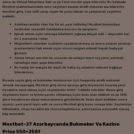
eləcə də Virtual İdmanlara Xətt və ya Canlı mərclər qoya bilərsiniz. Bu bölmədə
Mostbet platformasındakı mərc seçimləri barədə ətraflı məlumat ala bilərsiniz
mostbet giriş. Com xətti yaxşı siyahı ilə çoxlu idman və çempionat seçiminə
malikdir.
Azərbaycandan olan hər bir en yeni istifadəçi Mostbet komandası
tərəfindən səxavətli Salamlama bonusu ilə qarşılanır.
İştirak etmək üçün lotereya biletlərini yığmaq kifayət edir – depozitin hər
bir 2 manatına 1 bilet.
Müştərilərin istənilən suallarını cavablandırmaq və ahora onların yaranan
problemlərini həll etmək üçün xüsusi müştəri xidməti heyəti fəaliyyət
göstərir.
Amma idman mərcləri ilə, xüsusən də onlayn mərci seçsəniz, evinizdə
rahatlıqla mərc qoya bilərsiniz.
Bu halda, bir matçda bir deyil, iki, hətta üç mümkün nəticəni bağlaya
biləcəksiniz.
Burada sayta giriş və bukmeker kontorunun özü haqqında ətraflı məlumat
verərək danışacağıq. Mostbet giriş sonra oyunçu giriş düyməsini sıxaraq şəxsi
hesabına daxil olmaq üçün seçimlərdən birini” “istifadə edə bilər. Bərpa giriş
düyməsini basın və köhnə parolu sıfırlamaq üçün kodu olan məktub və ya SMS
şəxsi hesabınızın əlaqə məlumatlarına göndəriləcək. Kodu daxil etdikdən sonra
oyunçu yeni parol təyin edir və sonra Mostbet giriş bunu sınaya bilər. Seçiminizə
klikləməklə, cihaz hesabınızla sinxronlaşdırılarsa, avtorizasiya avtomatik olaraq
baş verəcəkdir.
Mostbet-27 Azərbaycanda Bukmeker Və Kazino
Prize 550+250f