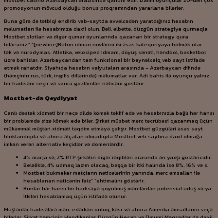
promosyonun mövcud olduğu bonus proqramından yararlana bilərlər.
Buna görə də tətbiqi endirib veb-saytda əvvəlcədən yaratdığınız hesabın
məlumatları ilə hesabınıza daxil olun. Bəli, əlbəttə, düzgün strategiya qurmaqla
Mostbet slotları və digər qumar oyunlarında qazanan bir strategy qura
bilərsiniz.” “[newline]Bütün idman növlərini iki əsas kateqoriyaya bölmək olar –
tək və nurodymas. Atletika, velosiped idmanı, döyüş sənəti, həndbol, basketbol
üzrə bahislər. Azərbaycandan tam funksional bir beynəlxalq veb sayt istifadə
etmək rahatdır. Siyahıda hesabın valyutaları arasında – Azərbaycan dilində
(həmçinin rus, türk, ingilis dillərində) məlumatlar var. Adi bahis ilə oyunçu yalnız
bir hadisəni seçir və sonra gözlənilən nəticəni göstərir.
Mostbet-də Qeydiyyat
Canlı dəstək xidməti bir neçə dildə kömək təklif edə və hesabınızla bağlı hər hansı
bir problemdə sizə kömək edə bilər. Şirkət müsbət mərc təcrübəsi qazanmaq üçün
mükəmməl müştəri xidməti təqdim etməyə çalışır. Mostbet güzgüləri əsas sayt
bloklandıqda və ahora əlçatan olmadıqda Mostbet veb saytına daxil olmağa
imkan verən alternativ keçidlər və domenlərdir.
4% marja və, 2% RTP şirkətin digər rəqibləri arasında ən yaxşı göstəricidir.
Beləliklə, 4% udmaq lazım olacaq, başqa bir itki halında isə 8%, 16% və s.
Mostbet bukmeker matçların nəticələrinin yanında, mərc əmsalları ilə
hesablanan nəticənin faiz” “ehtimalını göstərir.
Bunlar hər hansı bir hadisəyə qoyulmuş mərclərdən potensial uduş və ya
itkiləri hesablamaq üçün istifadə olunur.
Müştərilər hadisələrə mərc edərkən onluq, kəsr və ahora Amerika əmsallarını seçə
bilərlər. Şirkət həmçinin Handikaplar, Düzgün Hesab və Ümumi Məqsədlər də daxil