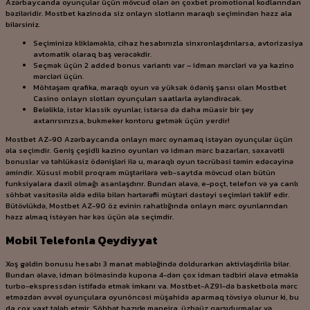
Azərbaycanda oyunçular üçün mövcud olan ən çoxbet promotional kodlarından
bəziləridir. Mostbet kazinoda siz onlayn slotların maraqlı seçimindən həzz ala
bilərsiniz.
Seçiminizə klikləməklə, cihaz hesabınızla sinxronlaşdırılarsa, avtorizasiya
avtomatik olaraq baş verəcəkdir.
Seçmək üçün 2 added bonus variantı var – idman mərcləri və ya kazino
mərcləri üçün.
Möhtəşəm qrafika, maraqlı oyun və yüksək ödəniş şansı olan Mostbet
Casino onlayn slotları oyunçuları saatlarla əyləndirəcək.
Beləliklə, istər klassik oyunlar, istərsə də daha müasir bir şey
axtarırsınızsa, bukmeker kontoru getmək üçün yerdir!
Mostbet AZ-90 Azərbaycanda onlayn mərc oynamaq istəyən oyunçular üçün
əla seçimdir. Geniş çeşidli kazino oyunları və idman mərc bazarları, səxavətli
bonuslar və təhlükəsiz ödənişləri ilə u, maraqlı oyun təcrübəsi təmin edəcəyinə
əmindir. Xüsusi mobil proqram müştərilərə veb-saytda mövcud olan bütün
funksiyalara daxil olmağı asanlaşdırır. Bundan əlavə, e-poçt, telefon və ya canlı
söhbət vasitəsilə əldə edilə bilən hərtərəfli müştəri dəstəyi seçimləri təklif edir.
Bütövlükdə, Mostbet AZ-90 öz evinin rahatlığında onlayn mərc oyunlarından
həzz almaq istəyən hər kəs üçün əla seçimdir.
Mobil Telefonla Qeydiyyat
Xoş gəldin bonusu hesabı 3 manat məbləğində doldurarkən aktivləşdirilə bilər.
Bundan əlavə, idman bölməsində kupona 4-dən çox idman tədbiri əlavə etməklə
turbo-ekspressdən istifadə etmək imkanı va. Mostbet-AZ91-də basketbola mərc
etməzdən əvvəl oyunçulara oyunöncəsi müşahidə aparmaq tövsiyə olunur ki, bu
da çox vaxt tələb etmir. Söhbət hazırkı maneira, üzbəüz qarşıdurmalar və