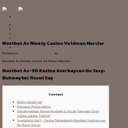
Skip to content
HOME
OUR STORY
SERVICE
mostbet azerbaijan
PRODUCT
Mostbet Az Ninety Casino Və İdman Mərclər
PROJECT
CONTACT US
Posted on
28/09/2022
31/01/2024
by
admin
Mostbet Az Ninety Casino Və İdman Mərcləri
Mostbet Az-90 Kazino Azerbaycan Ən Yaxşı
Bukmeyker Rəsmi Say
Content
Kliklə Qeydiyyat
Populyar Provayderlər
Qeydiyyatdan Sonra Mostbet-ə Vəsait Yatırmaq Üçün
Addım-addım Təlimat”
Suallarınız Var? – Sosial Şəbəkələrdə Mostbet Azərbaycan
Ilə Əlaqə Qurun