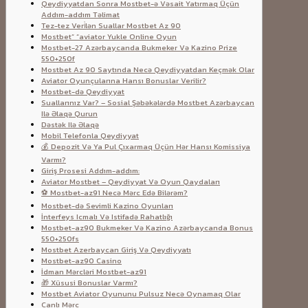
Qeydiyyatdan Sonra Mostbet-ə Vəsait Yatırmaq Üçün
Addım-addım Təlimat
Tez-tez Veri̇lən Suallar Mostbet Az 90
Mostbet” “aviator Yukle Online Oyun
Mostbet-27 Azərbaycanda Bukmeker Və Kazino Prize
550+250f
Mostbet Az 90 Saytında Necə Qeydiyyatdan Keçmək Olar
Aviator Oyunçularına Hansı Bonuslar Verilir?
Mostbet-də Qeydiyyat
Suallarınız Var? – Sosial Şəbəkələrdə Mostbet Azərbaycan
Ilə Əlaqə Qurun
Dəstək Ilə Əlaqə
Mobil Telefonla Qeydiyyat
💰 Depozit Və Ya Pul Çıxarmaq Üçün Hər Hansı Komissiya
Varmı?
Giriş Prosesi Addım-addım:
Aviator Mostbet – Qeydiyyat Və Oyun Qaydaları
⚽ Mostbet-az91 Necə Mərc Edə Bilərəm?
Mostbet-də Sevimli Kazino Oyunları
İnterfeys Icmalı Və Istifadə Rahatlığı
Mostbet-az90 Bukmeker Və Kazino Azərbaycanda Bonus
550+250fs
Mostbet Azerbaycan Giriş Və Qeydiyyatı
Mostbet-az90 Casino
İdman Mərcləri Mostbet-az91
🎁 Xüsusi Bonuslar Varmı?
Mostbet Aviator Oyununu Pulsuz Necə Oynamaq Olar
Canlı Mərc