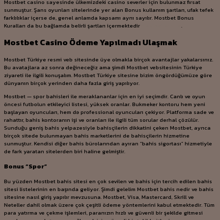
Mostbet casino sayesinde ülkemizdeki casino severler için bulunmaz fırsat
sunmuştur. Şans oyunları sitelerinde yer alan Bonus kullanım şartları, ufak tefek
farklılıklar içerse de, genel anlamda kapsamı aynı sayılır. Mostbet Bonus
Kuralları da bu bağlamda belirli şartları içermektedir
mostbet online
.
Mostbet Casino Ödeme Yapılmadı Ulaşmak
Mostbet Türkiye resmi veb sitesinde üye olmakla birçok avantajlar yakalarsınız.
Bu avatajlara az sonra değineceğiz ama şimdi Mostbet vebsitesinin Türkiye
ziyareti ile ilgili konuşalım. Mostbet Türkiye sitesine bizim öngördüğümüze göre
dünyanın birçok yerinden daha fazla giriş yapılıyor.
Mostbet — spor bahisleri ile meraklananlar için en iyi seçimdir. Canlı ve oyun
öncesi futbolun etkileyici listesi, yüksek oranlar. Bukmeker kontoru hem yeni
başlayan oyuncuları, hem də professional oyuncuları çekiyor. Platforma sade ve
rahattır, bahis kontoranın işi ve oranları ile ilgili tüm sorular derhal çözülür.
Sunduğu geniş bahis yelpazesiyle bahisçilerin dikkatini çeken Mostbet, ayrıca
birçok sitede bulunmayan bahis marketlerini de bahisçilerin hizmetine
sunmuştur. Kendisi diğer bahis bürolarından ayıran “bahis sigortası” hizmetiyle
de fark yaratan sitelerden biri haline gelmiştir.
Bonus “Spor”
Bu yüzden Mostbet bahis sitesi en çok sevilen ve bahis için tercih edilen bahis
sitesi listelerinin en başında geliyor. Şimdi gelelim Mostbet bahis nedir ve bahis
sitesine nasıl giriş yapılır mevzusuna. Mostbet, Visa, Mastercard, Skrill ve
Neteller dahil olmak üzere çok çeşitli ödeme yöntemlerini kabul etmektedir. Tüm
para yatırma ve çekme işlemleri, paranızın hızlı ve güvenli bir şekilde gitmesi