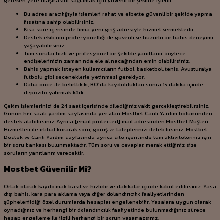
gereken yere ulaşmasını sağlamak için güvenli bir şekilde işlenir.
Bu adres aracılığıyla işlemleri rahat ve elbette güvenli bir şekilde yapma
fırsatına sahip olabilirsiniz.
Kısa süre içerisinde firma yeni giriş adresiyle hizmet vermektedir.
Destek ekibinin profesyonelliği ile güvenli ve huzurlu bir bahis deneyimi
yaşayabilirsiniz.
Tüm sorular hızlı ve profesyonel bir şekilde yanıtlanır, böylece
endişelerinizin zamanında ele alınacağından emin olabilirsiniz.
Bahis yapmak isteyen kullanıcıların futbol, basketbol, tenis, Avusturalya
futbolu gibi seçeneklerle yetinmesi gerekiyor.
Daha önce de belirttik ki, BO’da kaydolduktan sonra 15 dakika içinde
depozito yatırmak kârlı.
Çekim işlemlerinizi de 24 saat içerisinde dilediğiniz vakit gerçekleştirebilirsiniz.
Günün her saati yardım sayfasında yer alan Mostbet Canlı Yardım bölümünden
destek alabilirsiniz. Ayrıca [email protected] mail adresinden Mostbet Müşteri
Hizmetleri ile irtibat kurarak soru, görüş ve taleplerinizi iletebilirsiniz. Mostbet
Destek ve Canlı Yardım sayfasında ayrıca site içerisinde tüm aktiviteleriniz için
bir soru bankası bulunmaktadır. Tüm soru ve cevaplar, merak ettiğiniz size
soruların yanıtlarını verecektir.
Mostbet Güvenilir Mi?
Ortak olarak kaydolmak basit ve hızlıdır ve dakikalar içinde kabul edilirsiniz. Yasa
dışı bahis, kara para aklama veya diğer dolandırıcılık faaliyetlerinden
şüphelenildiği özel durumlarda hesaplar engellenebilir. Yasalara uygun olarak
oynadığınız ve herhangi bir dolandırıcılık faaliyetinde bulunmadığınız sürece
hesap engelleme ile ilgili herhangi bir sorun yaşamazsınız.