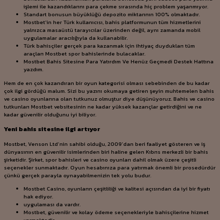
işlemi ile kazandıklarını para çekme sırasında hiç problem yaşanmıyor.
Standart bonusun büyüklüğü depozito miktarının 100% olmaktadır.
Mostbet’in her Türk kullanıcısı, bahis platformunun tüm hizmetlerini
yalnızca masaüstü tarayıcılar üzerinden değil, aynı zamanda mobil
uygulamalar aracılığıyla da kullanabilir.
Türk bahisçiler gerçek para kazanmak için ihtiyaç duydukları tüm
araçları Mostbet spor bahislerinde bulacaklar.
Mostbet Bahis Sitesine Para Yatırdım Ve Henüz Geçmedi Destek Hattına
yazdım.
Hem de en çok kazandıran bir oyun kategorisi olması sebebinden de bu kadar
çok ilgi gördüğü malum. Sizi bu yazını okumaya getiren şeyin muhtemelen bahis
ve casino oyunlarına olan tutkunuz olmuştur diye düşünüyoruz. Bahis ve casino
tutkunları Mostbet vebsitesinin ne kadar yüksek kazançlar getirdiğini ve ne
kadar güvenilir olduğunu iyi biliyor.
Yeni bahis sitesine ilgi artıyor
Mostbet, Venson Ltd’nin sahibi olduğu, 2009’dan beri faaliyet gösteren ve iş
dünyasının en güvenilir isimlerinden biri haline gelen Kıbrıs merkezli bir bahis
şirketidir. Şirket, spor bahisleri ve casino oyunları dahil olmak üzere çeşitli
seçenekler sunmaktadır. Oyun hesabınıza para yatırmak önemli bir prosedürdür
çünkü gerçek parayla oynayabilmenizin tek yolu budur.
Mostbet Casino, oyunların çeşitliliği ve kalitesi açısından da iyi bir fiyatı
hak ediyor.
uygulaması da vardır.
Mostbet, güvenilir ve kolay ödeme seçenekleriyle bahisçilerine hizmet