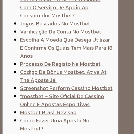
Com O Serviço De Apoio Ao
Consumidor Mostbet?
Jogos Buscados No Mostbet
Verificação De Conta No Mostbet
Escolha A Moeda Que Deseja Utilizar
E Confirme Os Quais Tem Mais Para 18
Anos
Processo De Registo Na Mostbet
Código De Bônus Mostbet: Ative At
The Aposte Já!
Screenshot Perform Cassino Mostbet
“mostbet – Site Oficial De Cassino
Online E Apostas Esportivas
Mostbet Brasil Revisão
Como Fazer Uma Aposta No
Mostbet?