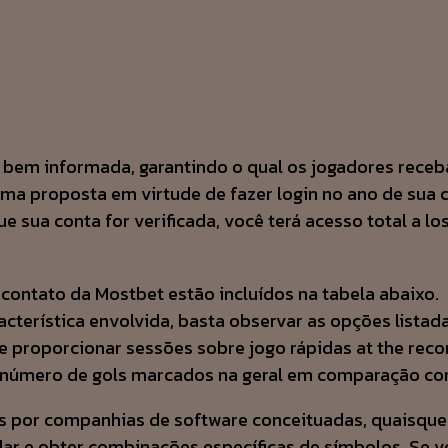
e bem informada, garantindo o qual os jogadores rece
ma proposta em virtude de fazer login no ano de sua c
ue sua conta for verificada, você terá acesso total a l
 contato da Mostbet estão incluídos na tabela abaixo.
terística envolvida, basta observar as opções listada
de proporcionar sessões sobre jogo rápidas at the re
 número de gols marcados na geral em comparação com
s por companhias de software conceituadas, quaisquer
idar e obter combinações específicas de símbolos. Se