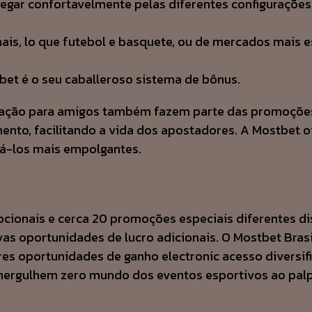
egar confortavelmente pelas diferentes configurações 
nais, lo que futebol e basquete, ou de mercados mais e
bet é o seu caballeroso sistema de bônus.
icação para amigos também fazem parte das promoções
nto, facilitando a vida dos apostadores. A Mostbet o
ná-los mais empolgantes.
ionais e cerca 20 promoções especiais diferentes disp
 oportunidades de lucro adicionais. O Mostbet Brasi
es oportunidades de ganho electronic acesso diversif
rgulhem zero mundo dos eventos esportivos ao palpit