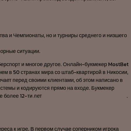
ва и Чемпионаты, но и турниры среднего и низшего
орные ситуации.
иберспорт и многое другое. Онлайн-букмекер MostBet
чем в 50 странах мира со штаб-квартирой в Никосии,
чает перед своими клиентами, об этом написано в
стемы и кодируются прямо на входе. Букмекер
е более 12-ти лет
https://mostbetsportuz.com/apk/
.
реса к игре. В первом случае соперником игрока