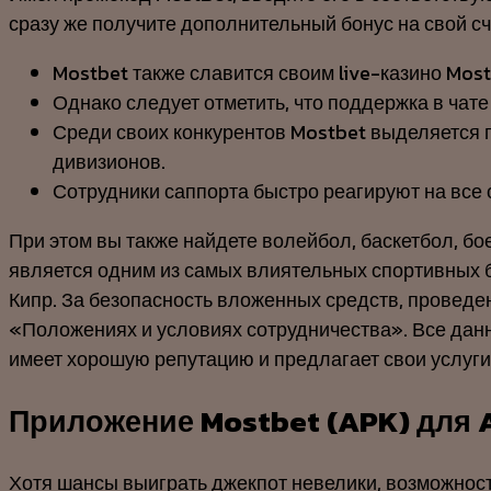
сразу же получите дополнительный бонус на свой сч
Mostbet также славится своим live-казино Most
Однако следует отметить, что поддержка в чат
Среди своих конкурентов Mostbet выделяется 
дивизионов.
Сотрудники саппорта быстро реагируют на все
При этом вы также найдете волейбол, баскетбол, бо
является одним из самых влиятельных спортивных бу
Кипр. За безопасность вложенных средств, проведе
«Положениях и условиях сотрудничества». Все дан
имеет хорошую репутацию и предлагает свои услуги 
Приложение Mostbet (APK) для An
Хотя шансы выиграть джекпот невелики, возможност