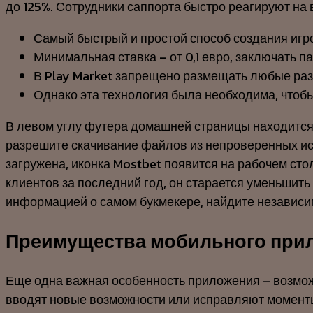
до 125%. Сотрудники саппорта быстро реагируют на
Самый быстрый и простой способ создания игро
Минимальная ставка – от 0,1 евро, заключать
В Play Market запрещено размещать любые разр
Однако эта технология была необходима, чтобы
В левом углу футера домашней страницы находится 
разрешите скачивание файлов из непроверенных ист
загружена, иконка Mostbet появится на рабочем сто
клиентов за последний год, он старается уменьшить
информацией о самом букмекере, найдите независим
Преимущества мобильного при
Еще одна важная особенность приложения – возмож
вводят новые возможности или исправляют моменты