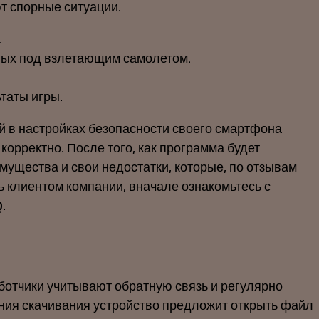
т спорные ситуации.
.
нных под взлетающим самолетом.
таты игры.
й в настройках безопасности своего смартфона
орректно. После того, как программа будет
имущества и свои недостатки, которые, по отзывам
ь клиентом компании, вначале ознакомьтесь с
.
ботчики учитывают обратную связь и регулярно
ния скачивания устройство предложит открыть файл