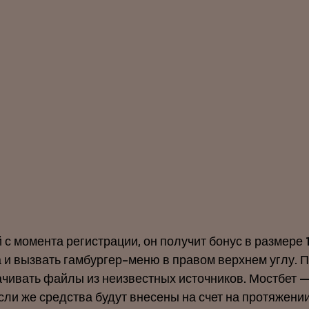
 с момента регистрации, он получит бонус в размере
 и вызвать гамбургер-меню в правом верхнем углу. 
качивать файлы из неизвестных источников. Мостбет
сли же средства будут внесены на счет на протяжении