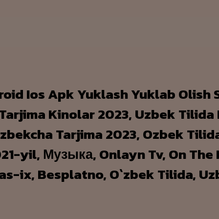
ndroid Ios Apk Yuklash Yuklab Oli
Tarjima Kinolar 2023, Uzbek Tilida
ekcha Tarjima 2023, Ozbek Tilida
yil, Музыка, Onlayn Tv, On The Int
-ix, Besplatno, O`zbek Tilida, Uzb