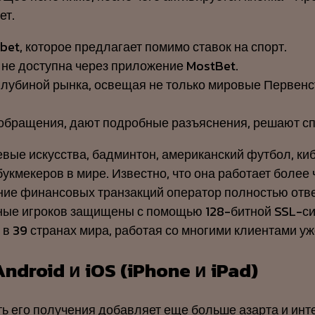
ет.
bet, которое предлагает помимо ставок на спорт.
е не доступна через приложение MostBet.
глубиной рынка, освещая не только мировые Первенст
 обращения, дают подробные разъяснения, решают сп
евые искусства, бадминтон, американский футбол, к
кмекеров в мире. Известно, что она работает более 
ние финансовых транзакций оператор полностью отве
ные игроков защищены с помощью 128-битной SSL-си
в 39 странах мира, работая со многими клиентами уж
droid и iOS (iPhone и iPad)
ь его получения добавляет еще больше азарта и инте