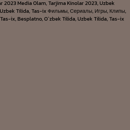
ar 2023 Media Olam, Tarjima Kinolar 2023, Uzbek
 Uzbek Tilida, Tas-ix Фильмы, Сериалы, Игры, Клипы,
as-ix, Besplatno, O`zbek Tilida, Uzbek Tilida, Tas-ix