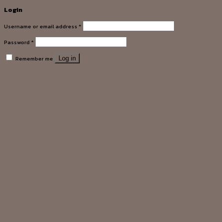
Login
Username or email address
*
Password
*
Remember me
Log in
Lost your password?