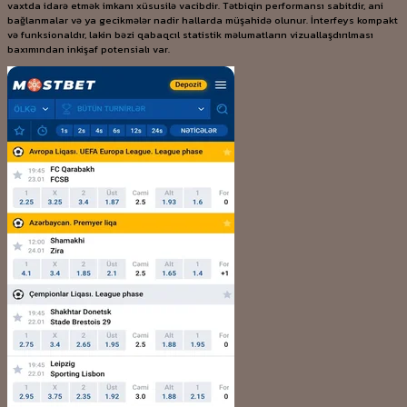
vaxtda idarə etmək imkanı xüsusilə vacibdir. Tətbiqin performansı sabitdir, ani
bağlanmalar və ya gecikmələr nadir hallarda müşahidə olunur. İnterfeys kompakt
və funksionaldır, lakin bəzi qabaqcıl statistik məlumatların vizuallaşdırılması
baxımından inkişaf potensialı var.