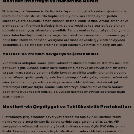
Mostbet Interfeysi və İdarəetmə Mühiti
İlk izlənim, platformanın istifadəçi interfeysinin diqqətlə hazırlandığı və intuitiv
idarə oluna bilən strukturda təqdim edildiyidir. Əsas səhifə aydın şəkildə
kateqoriyalara bölünüb: idman mərcləri, kazino, canlı kazino, virtual idmanlar və
promosyonlar. Premium istifadəçi kimi, sürətli keçid və tez-tez istifadə olunan
bölmələrə asan çıxış xüsusilə qiymətlidir. Rəng sxemi və tipoqrafiya gözü yormur,
lakin daha fərdiləşdirilmiş tema seçimi kimi eksklüziv imkanların olmaması qeyd
edilə bilər. Mobil və desktop versiyalar arasında davamlılıq yüksək səviyyədə
saxlanılıb, bu da cihazlar arasında keçid edərkən vaxt itkisinin qarşısını alır.
Mostbet-də Premium Navigasiya və Şəxsi Kabinet
VIP statusu aldıqdan sonra, şəxsi kabinetdə əlavə bölmələr və statistik məlumat
panelləri açılır. Burada, bütün mərc tarixçəniz, maliyyə əməliyyatlarınızın detalı
və şəxsi mərc strategiyalarınız üçün faydalı analitika təqdim olunur. İdarəetmə
paneli kifayət qədər genişdir, lakin bəzi qabaqcıl funksiyalar, məsələn, mürəkkəb
mərc şablonlarının yaradılması və ya xüsusi odds tələbləri, hələ də inkişaf
etdirilməyə ehtiyac duyur. Ümumilikdə, interfeys səmərəlidir və vaxta hörmət
edən bir təcrübə təqdim edir, bu da yüksək həcmdə əməliyyat aparanlar üçün
əsas meyardır.
Mostbet-də Qeydiyyat və Təhlükəsizlik Protokolları
Platformaya giriş, standart qeydiyyat prosesi ilə başlayır. Bu mərhələ mobil
nömrə və ya e-poçt ünvanı ilə sürətli şəkildə başa çatdırıla bilər. Lakin, VIP
səviyyəsinə yüksəlmək və daha yüksək limitlərə çıxmaq üçün KYC (Müştərinin
Kimlik Təsdiqi) proseduru mütləqdir. Mostbet burada ciddi, lakin səmərəli bir