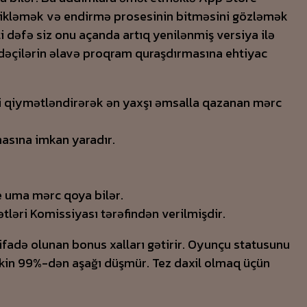
 klikləmək və endirmə prosesinin bitməsini gözləmək
i dəfə siz onu açanda artıq yenilənmiş versiya ilə
adəçilərin əlavə proqram quraşdırmasına ehtiyac
ti qiymətləndirərək ən yaxşı əmsalla qazanan mərc
masına imkan yaradır.
de uma mərc qoya bilər.
tləri Komissiyası tərəfindən verilmişdir.
ifadə olunan bonus xalları gətirir. Oyunçu statusunu
lakin 99%-dən aşağı düşmür. Tez daxil olmaq üçün