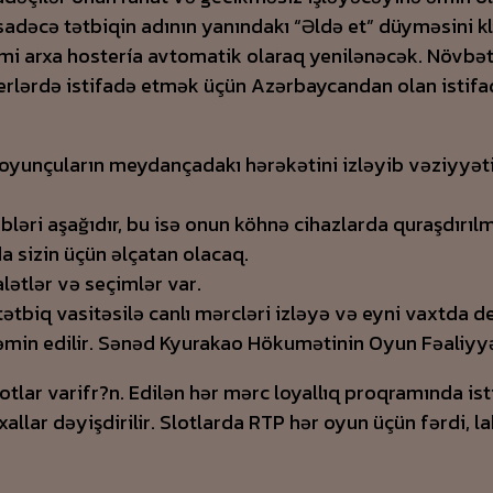
ə sadəcə tətbiqin adının yanındakı “Əldə et” düyməsini
kimi arxa hostería avtomatik olaraq yenilənəcək. Növbət
terlərdə istifadə etmək üçün Azərbaycandan olan istif
, oyunçuların meydançadakı hərəkətini izləyib vəziyyə
ləri aşağıdır, bu isə onun köhnə cihazlarda quraşdırıl
 sizin üçün əlçatan olacaq.
lətlər və seçimlər var.
tətbiq vasitəsilə canlı mərcləri izləyə və eyni vaxtda 
 təmin edilir. Sənəd Kyurakao Hökumətinin Oyun Fəaliyyə
tlar varifr?n. Edilən hər mərc loyallıq proqramında ist
llar dəyişdirilir. Slotlarda RTP hər oyun üçün fərdi, 