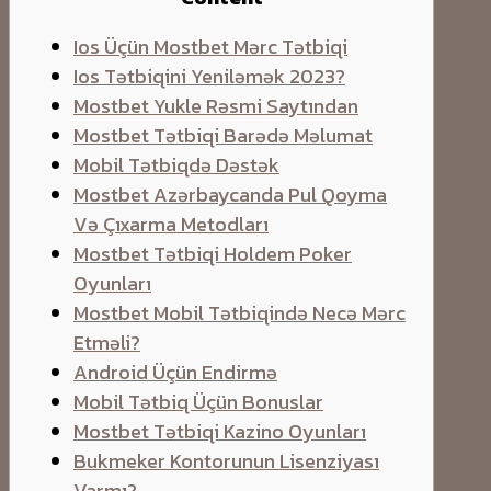
Ios Üçün Mostbet Mərc Tətbiqi
Ios Tətbiqini Yeniləmək 2023?
Mostbet Yukle Rəsmi Saytından
Mostbet Tətbiqi Barədə Məlumat
Mobil Tətbiqdə Dəstək
Mostbet Azərbaycanda Pul Qoyma
Və Çıxarma Metodları
Mostbet Tətbiqi Holdem Poker
Oyunları
Mostbet Mobil Tətbiqində Necə Mərc
Etməli?
Android Üçün Endirmə
Mobil Tətbiq Üçün Bonuslar
Mostbet Tətbiqi Kazino Oyunları
Bukmeker Kontorunun Lisenziyası
Varmı?