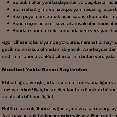
Bu bukmeker yeni başlayanlar və peşəkarlar üçün
Sizin rahatlığınız və naviqasiyanın asanlığı üçün 
Real puya mərc etmək üçün sadəcə kompüterinizdə
Bunun üçün ən azı 1, several əmsalı olan hadisələ
Bundan sonra texniki komanda yeni versiyanı bur
Əgər cihazınız bu siyahıda yoxdursa, narahat olmayın, 
gecikmə və issue olmadan işləyəcək. Azərbaycandan ola
endirmə i phone və iPad cihazlarının bütün versiyalar
Mostbet Yukle Rəsmi Saytından
Etibarlılığı, əlverişli şərtləri, xidmət funksionallı
tövsiyə edirik! Bəli, bukmeker kontoru Kurakao hökumə
vasitəsilə (iPhone üçün)
Bütün ekran ölçülərinə uyğunlaşma və asan naviqasiya
Azərbaycan apk faylını quraşdırmalısınız. Bunu endir