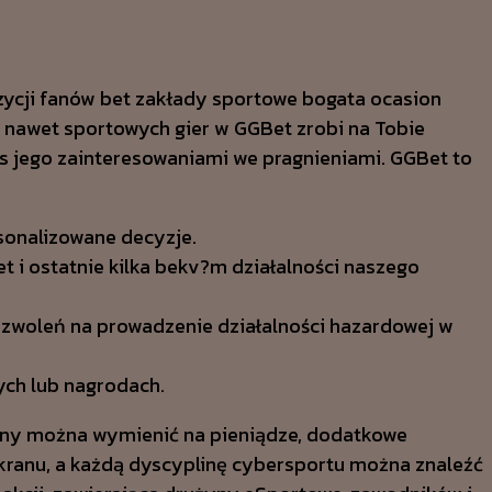
ycji fanów bet zakłady sportowe bogata ocasion
a nawet sportowych gier w GGBet zrobi na Tobie
s jego zainteresowaniami we pragnieniami. GGBet to
sonalizowane decyzje.
t i ostatnie kilka bekv?m działalności naszego
zwoleń na prowadzenie działalności hazardowej w
ych lub nagrodach.
yjny można wymienić na pieniądze, dodatkowe
ekranu, a każdą dyscyplinę cybersportu można znaleźć