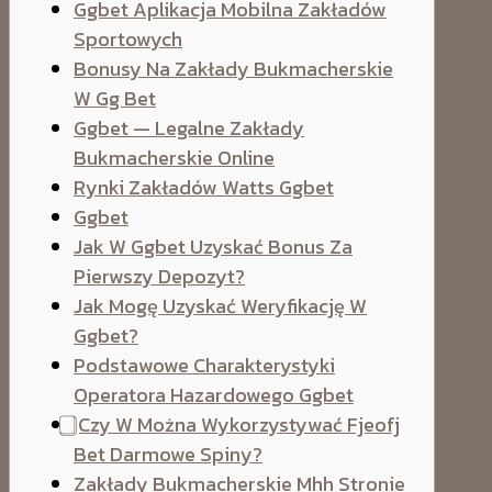
Ggbet Aplikacja Mobilna Zakładów
Sportowych
Bonusy Na Zakłady Bukmacherskie
W Gg Bet
Ggbet — Legalne Zakłady
Bukmacherskie Online
Rynki Zakładów Watts Ggbet
Ggbet
Jak W Ggbet Uzyskać Bonus Za
Pierwszy Depozyt?
Jak Mogę Uzyskać Weryfikację W
Ggbet?
Podstawowe Charakterystyki
Operatora Hazardowego Ggbet
⃣ Czy W Można Wykorzystywać Fjeofj
Bet Darmowe Spiny?
Zakłady Bukmacherskie Mhh Stronie