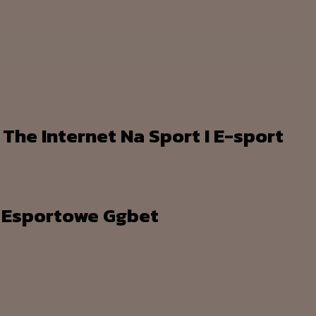
he Internet Na Sport I E-sport
 Esportowe Ggbet