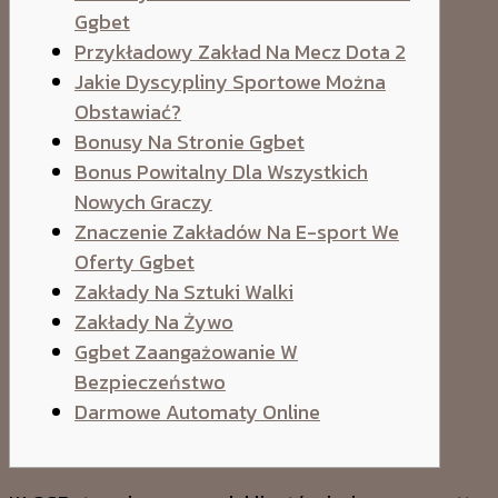
Ggbet
Przykładowy Zakład Na Mecz Dota 2
Jakie Dyscypliny Sportowe Można
Obstawiać?
Bonusy Na Stronie Ggbet
Bonus Powitalny Dla Wszystkich
Nowych Graczy
Znaczenie Zakładów Na E-sport We
Oferty Ggbet
Zakłady Na Sztuki Walki
Zakłady Na Żywo
Ggbet Zaangażowanie W
Bezpieczeństwo
Darmowe Automaty Online