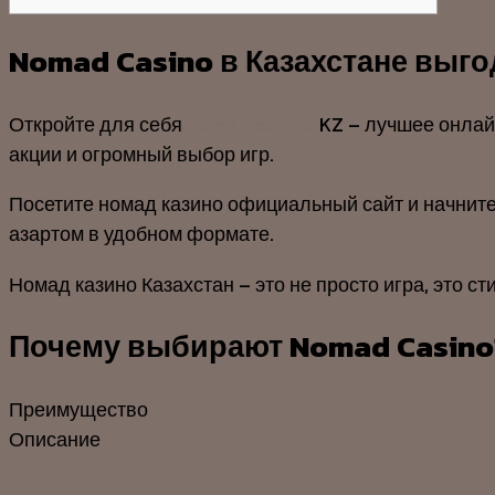
Nomad Casino в Казахстане выг
Откройте для себя
nomad casino
KZ – лучшее онлай
акции и огромный выбор игр.
Посетите номад казино официальный сайт и начните
азартом в удобном формате.
Номад казино Казахстан – это не просто игра, это 
Почему выбирают Nomad Casino
Преимущество
Описание