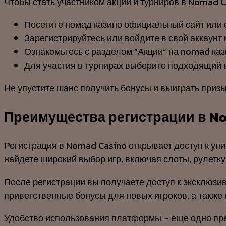
Чтобы стать участником акций и турниров в Nomad C
Посетите номад казино официальный сайт или с
Зарегистрируйтесь или войдите в свой аккаунт 
Ознакомьтесь с разделом “Акции” на nomad каз
Для участия в турнирах выберите подходящий и
Не упустите шанс получить бонусы и выиграть призы
Преимущества регистрации в N
Регистрация в Nomad Casino открывает доступ к ун
найдете широкий выбор игр, включая слоты, рулетку
После регистрации вы получаете доступ к эксклюз
приветственные бонусы для новых игроков, а также к
Удобство использования платформы – еще одно преи