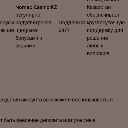
Nomad Casino KZ
Казахстан
регулярно
обеспечивает
онусы
радует игроков
Поддержка
круглосуточную
 акции
щедрыми
24/7
поддержку для
бонусами и
решения
акциями.
любых
вопросов.
создания аккаунта вы сможете воспользоваться
т быть внесение депозита или участие в