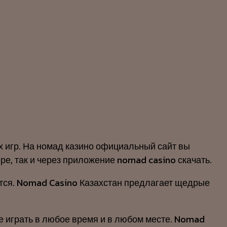
 игр. На номад казино официальный сайт вы
ре, так и через приложение nomad casino скачать.
ются. Nomad Casino Казахстан предлагает щедрые
е играть в любое время и в любом месте. Nomad