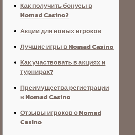
Как получить бонусы в
Nomad Casino?
Акции для новых игроков
Лучшие игры в Nomad Casino
Как участвовать в акциях и
турнирах?
Преимущества регистрации
в Nomad Casino
Отзывы игроков о Nomad
Casino