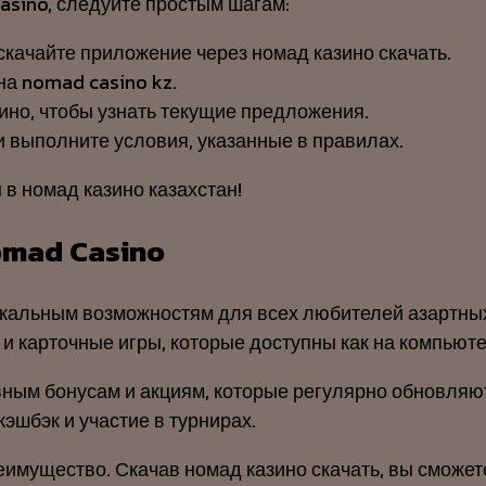
asino, следуйте простым шагам:
качайте приложение через номад казино скачать.
на nomad casino kz.
ино, чтобы узнать текущие предложения.
 выполните условия, указанные в правилах.
 в номад казино казахстан!
omad Casino
икальным возможностям для всех любителей азартных
 и карточные игры, которые доступны как на компьюте
ивным бонусам и акциям, которые регулярно обновля
эшбэк и участие в турнирах.
мущество. Скачав номад казино скачать, вы сможет