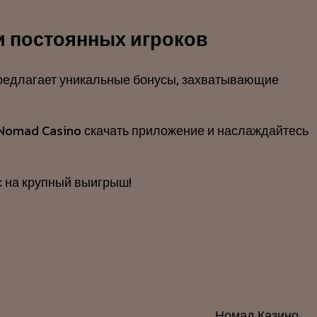
и постоянных игроков
предлагает уникальные бонусы, захватывающие
? Nomad Casino скачать приложение и наслаждайтесь
с на крупный выигрыш!
Номад Казино