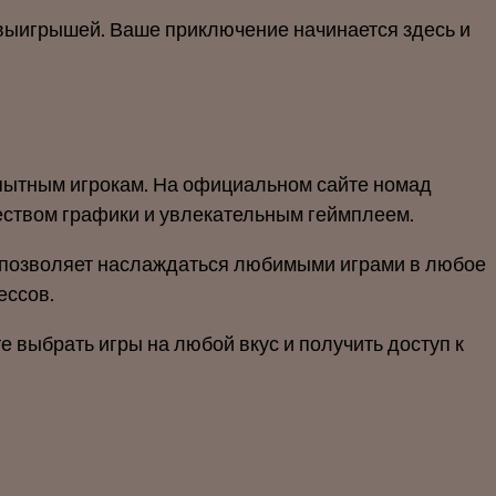
 выигрышей. Ваше приключение начинается здесь и
опытным игрокам. На официальном сайте номад
чеством графики и увлекательным геймплеем.
о позволяет наслаждаться любимыми играми в любое
ессов.
е выбрать игры на любой вкус и получить доступ к