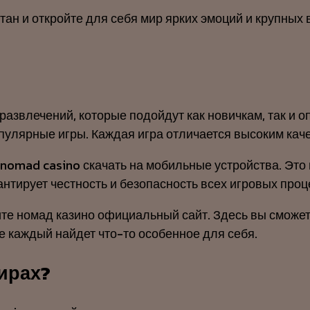
тан и откройте для себя мир ярких эмоций и крупных
азвлечений, которые подойдут как новичкам, так и 
популярные игры. Каждая игра отличается высоким ка
 nomad casino скачать на мобильные устройства. Эт
антирует честность и безопасность всех игровых проц
ите номад казино официальный сайт. Здесь вы сможет
е каждый найдет что-то особенное для себя.
нирах?