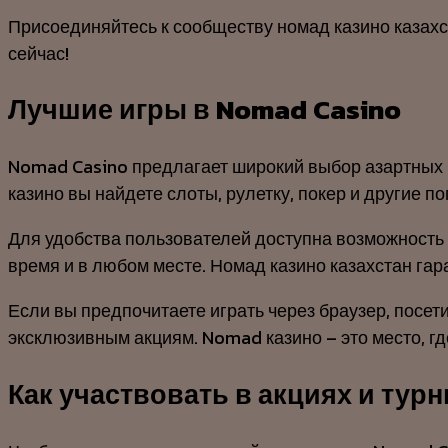
Присоединяйтесь к сообществу номад казино казахс
сейчас!
Лучшие игры в Nomad Casino
Nomad Casino предлагает широкий выбор азартных р
казино вы найдете слоты, рулетку, покер и другие 
Для удобства пользователей доступна возможность
время и в любом месте. Номад казино казахстан гар
Если вы предпочитаете играть через браузер, посет
эксклюзивным акциям. Nomad казино – это место, гд
Как участвовать в акциях и тур