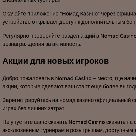
Скачайте приложение “Номад Казино” через официал
устройство открывает доступ к дополнительным бону
Регулярно проверяйте раздел акций в Nomad Casino
вознаграждения за активность.
Акции для новых игроков
Добро пожаловать в Nomad Casino – место, где нач
акции, которые сделают ваш старт еще более выгод
Зарегистрируйтесь на номад казино официальный са
играх без лишних затрат.
Не упустите шанс скачать Nomad Casino скачать на 
эксклюзивным турнирам и розыгрышам, доступным т