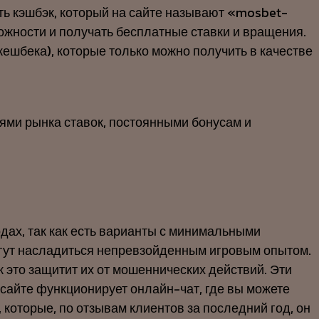
ать кэшбэк, который на сайте называют «mosbet-
ожности и получать бесплатные ставки и вращения.
ешбека), которые только можно получить в качестве
ями рынка ставок, постоянными бонусам и
дах, так как есть варианты с минимальными
огут насладиться непревзойденным игровым опытом.
к это защитит их от мошеннических действий. Эти
 сайте функционирует онлайн-чат, где вы можете
 которые, по отзывам клиентов за последний год, он