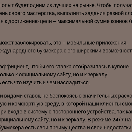
 опыт будет одним из лучших на рынке. Чтобы получ
нь своего мастерства, выполнять задания разной сл
 к достижению цели – максимальной сумме коинов (к
 может заблокировать, это – мобильные приложения.
еждународного букмекера с его широкими возможност
эффициент, чтобы его ставка отобразилась в купоне.
лько к официальному сайту, но и к зеркалу.
есть что изучить и чем насладиться.
 видами ставок, не беспокоясь о значительных расхо
ную и комфортную среду, в которой наши клиенты см
и входе в систему с постороннего устройства, так ка
фициальному сайту, но и к зеркалу. В режиме 24/7 на
букмекера есть свои преимущества и свои недостатки,