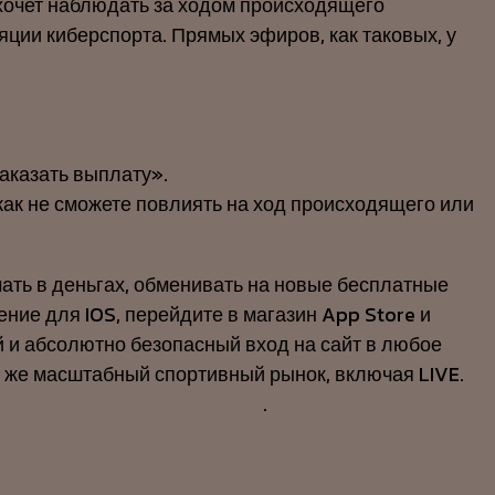
о хочет наблюдать за ходом происходящего
яции киберспорта. Прямых эфиров, как таковых, у
Заказать выплату».
как не сможете повлиять на ход происходящего или
чать в деньгах, обменивать на новые бесплатные
ние для IOS, перейдите в магазин App Store и
и абсолютно безопасный вход на сайт в любое
й же масштабный спортивный рынок, включая LIVE.
et-royxatga-olish.com/login/
.