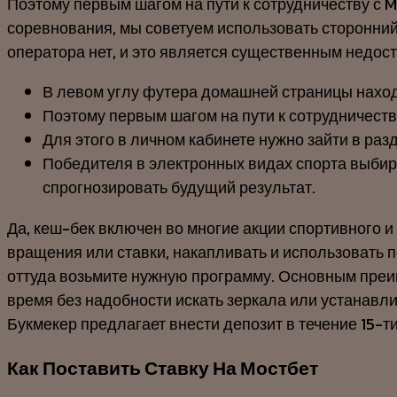
Поэтому первым шагом на пути к сотрудничеству с M
соревнования, мы советуем использовать сторонний 
оператора нет, и это является существенным недос
В левом углу футера домашней страницы наход
Поэтому первым шагом на пути к сотрудничеств
Для этого в личном кабинете нужно зайти в ра
Победителя в электронных видах спорта выбира
спрогнозировать будущий результат.
Да, кеш-бек включен во многие акции спортивного 
вращения или ставки, накапливать и использовать п
оттуда возьмите нужную программу. Основным пре
время без надобности искать зеркала или устанавл
Букмекер предлагает внести депозит в течение 15-т
Как Поставить Ставку На Мостбет