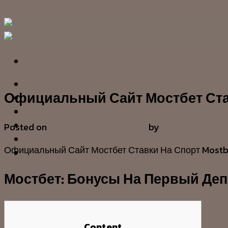
Skip to content
mostbet apk
HOME
Официальный Сайт Мостбет Ста
OUR STORY
SERVICE
PRODUCT
Posted on
29/08/2022
15/12/2023
by
admin
PROJECT
Официальный Сайт Мостбет Ставки На Спорт Mostb
CONTACT US
Мостбет: Бонусы На Первый Деп
Content