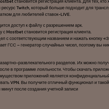
ostbet становится регистрация клиента. Для тех, кт
ресурс Twitch, который больше подходит для трансл
татком для любителей ставок-LIVE.
ится доступ к файлу с разрешением арк.
у с Mostbet становится регистрация клиента.
здел с соответствующим названием и нажать кнопку «
ет ГСС – генератор случайных чисел, поэтому вы ни
и азартно-развлекательного разделов. Их можно полу
осле в программе лояльности. Чтобы скачать приложе
имуществом приложений является конфиденциальный 
ивать VPN. Вы получите отличный функционал и тако
и минут после создания учетной записи
https://mostb