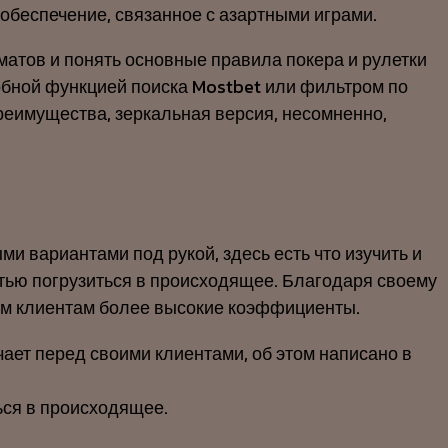
е обеспечение, связанное с азартными играми.
атов и понять основные правила покера и рулетки
добной функцией поиска Mostbet или фильтром по
преимущества, зеркальная версия, несомненно,
и вариантами под рукой, здесь есть что изучить и
тью погрузиться в происходящее. Благодаря своему
оим клиентам более высокие коэффициенты.
ает перед своими клиентами, об этом написано в
ься в происходящее.