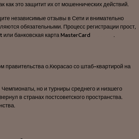
ак как это защитит их от мошеннических действий.
дите независимые отзывы в Сети и внимательно
являются обязательными. Процесс регистрации прост,
et или банковская карта MasterCard
mostbet
.
м правительства о.Кюрасао со штаб-квартирой на
 Чемпионаты, но и турниры среднего и низшего
вернул в странах постсоветского пространства.
нства.