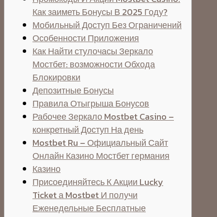
Как заиметь Бонусы В 2025 Году?
Мобильный Доступ Без Ограничений
Особенности Приложения
Как Найти стулочасы Зеркало
Мостбет: возможности Обхода
Блокировки
Депозитные Бонусы
Правила Отыгрыша Бонусов
Рабочее Зеркало Mostbet Casino –
конкретный Доступ На день
Mostbet Ru – Официальный Сайт
Онлайн Казино Мостбет германия
Казино
Присоединяйтесь К Акции Lucky
Ticket а Mostbet И получи
Еженедельные Бесплатные