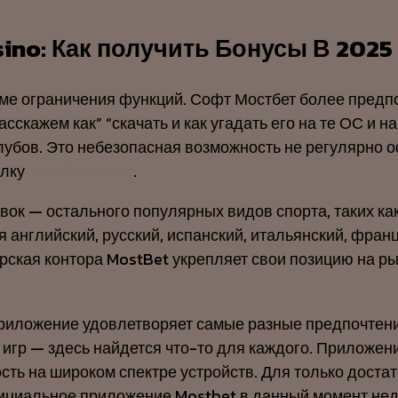
no: Как получить Бонусы В 2025
ме ограничения функций. Софт Мостбет более предпоч
сскажем как” “скачать и как угадать его на те ОС и н
лубов. Это небезопасная возможность не регулярно о
ылку
мостбет бонус
.
ок — остального популярных видов спорта, таких как
английский, русский, испанский, итальянский, францу
ерская контора MostBet укрепляет свои позицию на 
риложение удовлетворяет самые разные предпочтения
 игр — здесь найдется что-то для каждого. Приложен
сть на широком спектре устройств. Для только доста
циальное приложение Mostbet в данный момент недос