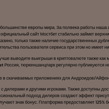
 большинстве европы мира. За полвека работы наша
официальный сайт Мостбет стабильно займет верхние
азино, только также наличие государственнных дубле
ельства пользователя сервиса при этом но имеет ни
лучше выводите выигрыши в криптовалюте также как
et Россия, тюркеншанцпарк регулярно публикуются но
акже в скачиваемых приложениях для Андроидов/Айфон
с дилерами и другими игроками. Также доступны дост
офессиональный подход дилеров создают эффект прису
лучают знак бонус. Платформа предоставляет 125% б