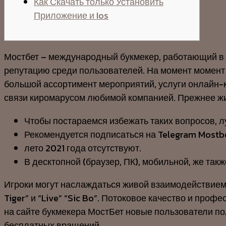
Как Скачать только Установить
Приложение и Ios
Мостбет – международный букмекер, работающий в
репутацию среди пользователей. На момент момент 
большой ассортимент мероприятий, услуги онлайн-к
связи киромарусом любимой компанией. Прежнее жит
Чтобы постараемся избежать таких вопросов, 
Рекомендуется подписаться на Telegram Mostb
лето 2021 года отсутствуют.
В десктопной (браузер, ПК), мобильной, же т
Игроки могут наслаждаться живой взаимодействием 
Tiger” и “Live” “Sic Bo”. Потоковое качество и пр
на сайте букмекера МостБет новые пользователи по
бесплатных вращений.