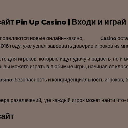
т Pin Up Casino | Входи и играй 
ь появляются новые онлайн-казино,
pin up
Casino ост
2016 году, уже успел завоевать доверие игроков из мн
то для игроков, которые ищут удачу и радость, но и 
сь вы можете играть в любимые игры, начиная от клас
sino: безопасность и конфиденциальность игроков, б
сфера развлечений, где каждый игрок может найти что-
сайт