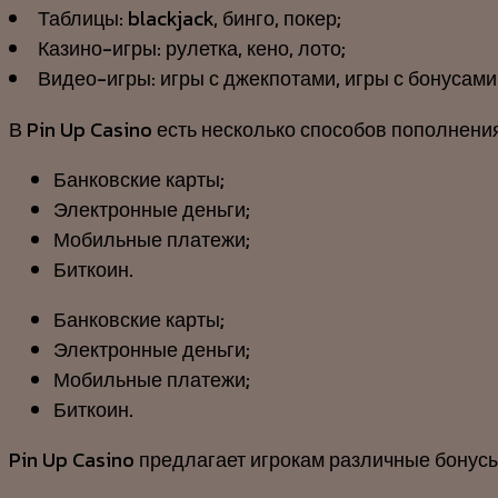
Таблицы: blackjack, бинго, покер;
Казино-игры: рулетка, кено, лото;
Видео-игры: игры с джекпотами, игры с бонусами
В Pin Up Casino есть несколько способов пополнения
Банковские карты;
Электронные деньги;
Мобильные платежи;
Биткоин.
Банковские карты;
Электронные деньги;
Мобильные платежи;
Биткоин.
Pin Up Casino предлагает игрокам различные бонусы