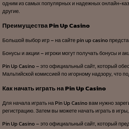
одним из самых популярных и надежных онлайн-казин
другие.
Преимущества Pin Up Casino
Большой выбор игр – на сайте pin up casino предста
Бонусы и акции – игроки могут получать бонусы и ак
Pin Up Casino – это официальный сайт, который обе
Мальтийской комиссией по игорному надзору, что по
Как начать играть на Pin Up Casino
Для начала играть на Pin Up Casino вам нужно заре
регистрацию. Затем вы можете начать играть в игры,
Pin Up Casino – это официальный сайт, который пред