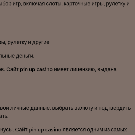
ор игр, включая слоты, карточные игры, рулетку и
ы, рулетку и другие.
альные деньги.
в. Сайт pin up casino имеет лицензию, выдана
 свои личные данные, выбрать валюту и подтвердить
ать.
онусы. Сайт pin up casino является одним из самых