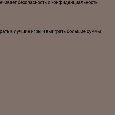
печивает безопасность и конфиденциальность.
играть в лучшие игры и выиграть большие суммы