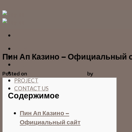
Skip to content
Uncategorized
HOME
Пин Ап Казино – Официальный сай
OUR STORY
SERVICE
PRODUCT
Posted on
10/02/2025
10/02/2025
by
admin
PROJECT
CONTACT US
Содержимое
Пин Ап Казино –
Официальный сайт