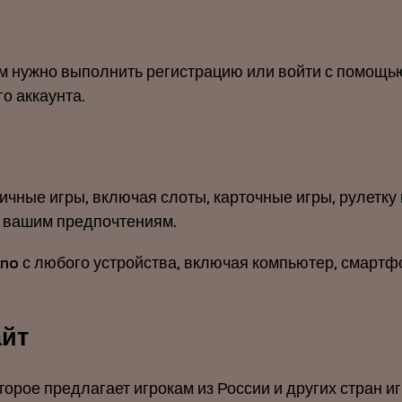
ам нужно выполнить регистрацию или войти с помощью
о аккаунта.
ичные игры, включая слоты, карточные игры, рулетку
ь вашим предпочтениям.
no с любого устройства, включая компьютер, смартфо
айт
орое предлагает игрокам из России и других стран иг