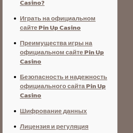
Casino?
Играть на официальном
сайте Pin Up Casino
Преимущества игры на
официальном сайте Pin Up
Casino
Безопасность и надежность
официального сайта Pin Up
Casino
Шифрование данных
Лицензия и регуляция