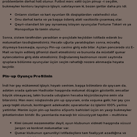
problemlərim dərhal həll olunur. Futbol mərc xətti üçün pinup -i seçdim,
bukmeyker kontoru layiqincə işləyir, xatırlayıram ki, bəzən şərtlər daha pis idi.
Onların slotları və kart oyunları ilk dəqiqələrdən valehedici olur.
Onu dərhal karta və ya başqa ödəniş aləti vasitəsilə çıxarmaq olar.
Qeyri-standart bir şey oynamaq istəyən oyunçular Fortune Təkəri və ya
Monopoliya ilə təmin olunur.
Sonra, sistem tərəfindən yaradılan e-poçtdakı keçiddən istifadə edərək bu
məlumatları təsdiqləməlisiniz. Hesabı uğurla yaratdıqdan sonra, müvafiq
düyməyə basmaqla, oyunçu Pin-up casino giriş edə bilər. Açılan pəncərədə siz E-
Mail və təyin edilmiş şifrənizi daxil etməlisiniz və bununla da müxtəlif qumar
əyləncələrinə giriş əldə etməlisiniz. Doğrulanmış kazinonun rəsmi saytında
qruplara bölünmə oyunçular üçün seçim rahatlığı nəzərə alınmaqla həyata
keçirilir.
Pin-up Oyunçu Profilinin
İndi hər şey mükəmməl işləyir, həyatı sevirəm, başqa bölmələrə də qoysam da,
adətən orada qalıram Hadisələr haqqında məlumat düzgün göstərilir, əmsallar
böyük olmayacaq, lakin burada uduşların hesaba köçürüləcəyinə əmin ola
bilərsiniz. Mən mərc nöqtəsində pin up qoyuram, orda xoşuma gəlir, hər şey çox
yaxşı təşkil olunub, kontingent adekvatdır, operatorlar öz işlərini 100% yerinə
yetirirlər. Mənim üçün pin-up kazino eSports bahisləri üçün ən yaxşı bukmeyker
şirkətlərindən biridir. Bu yaxınlarda maraqlı bir xüsusiyyət tapdım – multiview.
Kimi ümumi məzəmmətlər deyil, oyun klubunun xidməti haqqında xüsusi
jarqon və konkret məlumatlar var.
Qumar klubunun qanuniliyi istifadəçilərə tam fəaliyyət azadlığına və