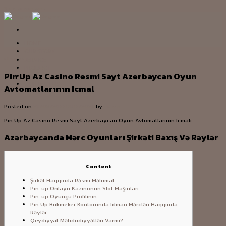
Skip to content
HOME
OUR STORY
SERVICE
PinUp apk
PRODUCT
Pin Up Az Casino Resmi Sayt Azerbaycan Oyun
PROJECT
CONTACT US
Avtomatlarının Icmal
Posted on
28/06/2022
16/12/2023
by
admin
Pin Up Az Casino Resmi Sayt Azerbaycan Oyun Avtomatlarının Icmalı
Azərbaycanda Mərc Oyunları Şirkəti Baxış Və Rəylər
Content
Şirkət Haqqında Rəsmi Məlumat
Pin-up Onlayn Kazinonun Slot Maşınları
Pin-up Oyunçu Profilinin
Pin Up Bukmeker Kontorunda Idman Mərcləri Haqqında
Rəylər
Qeydiyyat Məhdudiyyətləri Varmı?