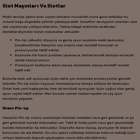
Slot Maşınları Və Slotlar
Mobil versiya yalnız əsas saytın miniatür nüsxəsidir, buna görə istifadəçi bu
sistemi başa düşməkdə çətinlik çəkməyəcəkdir. Smartfon versiyasını istənilən vaxt
veb saytımızda yükləyə bilərsiniz. Tətbiq inkişaf etdiricilər tərəfindən
dəstəkləndiyindən bütün məlumatlar aktualdır.
Pin-Up cəlbedici dizayna və geniş oyun seçiminə malik kazinodur.
[newline]Onlar həmçinin xoş sürpriz olan müxtəlif bonuslar və
promosyonlar təklif edirlər.
Kazinoda hər hansı problem yaranarsa, dərhal texniki dəstəyə müraciət
etmək tövsiyə olunur.
Promosyon kodlarına əlavə olaraq, müntəzəm olaraq müxtəlif rəsmlər
təşkil edir.
Bununla belə, adi oyunçular üçün daha çox müntəzəm promosyonlar görmək
istərdim. Pin-Up bütün həyəcan həvəskarlarına tövsiyə etdiyim bir kazinodur.
Onlar həm yeni başlayanlar, həm də təcrübəli oyunçular üçün uyğun olan geniş
oyun seçimi təklif edirlər. Mən burada sevimli slotları tapdım və xoş oyun
təcrübəsi yaşadım.
Əlavə Pin-up
Həmçinin Pin Up casino azerbaijan klubdan mükafatı necə geri götürmək və ya
geri götürmək barədə məlumatlar var. Təbii ki, hədiyyənin necə geri qaytarıldığı
barədə məlumatlar da mövcuddur. Depozitə əlavə olaraq, oyunçular ilk depozit
bonusunu da ala bilərlər. Siz onu yalnız istifadəçi minimum mövcud məbləğ üçün
onlayn kazinoda depozit qoyduqdan sonra əldə edə bilərsiniz.