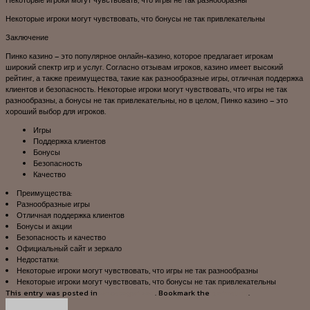
Некоторые игроки могут чувствовать, что игры не так разнообразны
Некоторые игроки могут чувствовать, что бонусы не так привлекательны
Заключение
Пинко казино – это популярное онлайн-казино, которое предлагает игрокам
широкий спектр игр и услуг. Согласно отзывам игроков, казино имеет высокий
рейтинг, а также преимущества, такие как разнообразные игры, отличная поддержка
клиентов и безопасность. Некоторые игроки могут чувствовать, что игры не так
разнообразны, а бонусы не так привлекательны, но в целом, Пинко казино – это
хороший выбор для игроков.
Игры
Поддержка клиентов
Бонусы
Безопасность
Качество
Преимущества:
Разнообразные игры
Отличная поддержка клиентов
Бонусы и акции
Безопасность и качество
Официальный сайт и зеркало
Недостатки:
Некоторые игроки могут чувствовать, что игры не так разнообразны
Некоторые игроки могут чувствовать, что бонусы не так привлекательны
This entry was posted in
Uncategorized
. Bookmark the
permalink
.