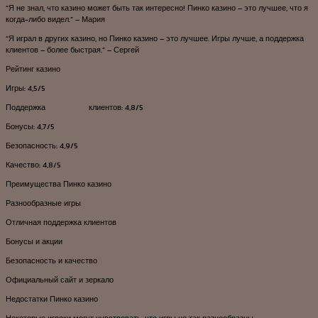
“Я не знал, что казино может быть так интересно! Пинко казино – это лучшее, что я
когда-либо видел.” – Мария
“Я играл в других казино, но Пинко казино – это лучшее. Игры лучше, а поддержка
клиентов – более быстрая.” – Сергей
Рейтинг казино
Игры: 4,5/5
Поддержка
пинко сайт
клиентов: 4,8/5
Бонусы: 4,7/5
Безопасность: 4,9/5
Качество: 4,8/5
Преимущества Пинко казино
Разнообразные игры
Отличная поддержка клиентов
Бонусы и акции
Безопасность и качество
Официальный сайт и зеркало
Недостатки Пинко казино