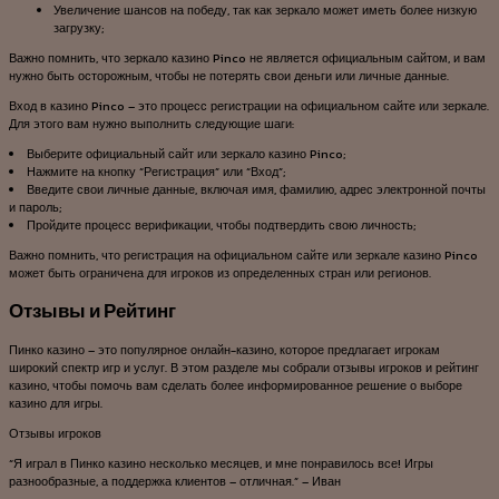
Увеличение шансов на победу, так как зеркало может иметь более низкую
загрузку;
Важно помнить, что зеркало казино Pinco не является официальным сайтом, и вам
нужно быть осторожным, чтобы не потерять свои деньги или личные данные.
Вход в казино Pinco – это процесс регистрации на официальном сайте или зеркале.
Для этого вам нужно выполнить следующие шаги:
Выберите официальный сайт или зеркало казино Pinco;
Нажмите на кнопку “Регистрация” или “Вход”;
Введите свои личные данные, включая имя, фамилию, адрес электронной почты
и пароль;
Пройдите процесс верификации, чтобы подтвердить свою личность;
Важно помнить, что регистрация на официальном сайте или зеркале казино Pinco
может быть ограничена для игроков из определенных стран или регионов.
Отзывы и Рейтинг
Пинко казино – это популярное онлайн-казино, которое предлагает игрокам
широкий спектр игр и услуг. В этом разделе мы собрали отзывы игроков и рейтинг
казино, чтобы помочь вам сделать более информированное решение о выборе
казино для игры.
Отзывы игроков
“Я играл в Пинко казино несколько месяцев, и мне понравилось все! Игры
разнообразные, а поддержка клиентов – отличная.” – Иван