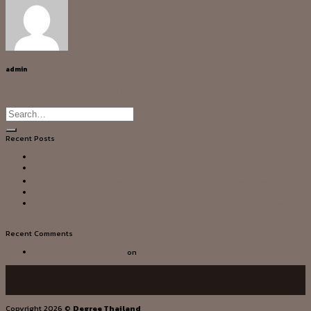
admin
Мостбет казино – официальный сайт | Рабочее зеркало Mostbet
GanoBet Casino: Oynama Fırsatına Çevrimiçi Kumarhane Sitesi
Recent Posts
Betist Casino ile casino ✨ heyecanı cebinde
Alev apk download kullanıcı deneyimleri ve indirme ipuçları ⭐
Lyra Casino bonus ja sen säännöt selitettynä yksityiskohtaisesti
Sugar Rush Demo Tr İle Eğlence
Erfahren Sie, wie Sie den Welle Casino Bonus zu Ihrem Vorteil nutzen
können
Recent Comments
A WordPress Commenter
on
Hello world!
Copyright 2026 ©
Degree Thailand