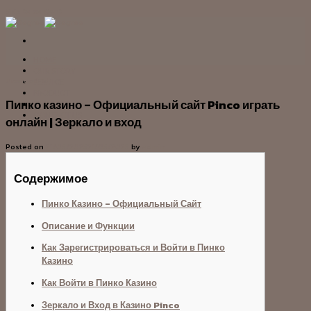
Skip to content
HOME
OUR STORY
SERVICE
Uncategorized
PRODUCT
Пинко казино – Официальный сайт Pinco играть
PROJECT
CONTACT US
онлайн | Зеркало и вход
Posted on
21/05/2025
21/05/2025
by
admin
Содержимое
Пинко Казино – Официальный Сайт
Описание и Функции
Как Зарегистрироваться и Войти в Пинко
Казино
Как Войти в Пинко Казино
Зеркало и Вход в Казино Pinco