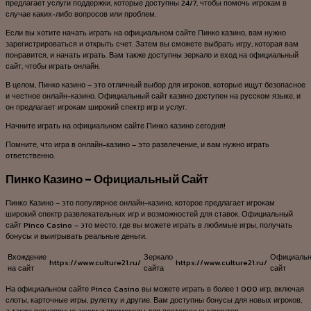
предлагает услуги поддержки, которые доступны 24/7, чтобы помочь игрокам в
случае каких-либо вопросов или проблем.
Если вы хотите начать играть на официальном сайте Пинко казино, вам нужно
зарегистрироваться и открыть счет. Затем вы сможете выбрать игру, которая вам
понравится, и начать играть. Вам также доступны зеркало и вход на официальный
сайт, чтобы играть онлайн.
В целом, Пинко казино – это отличный выбор для игроков, которые ищут безопасное
и честное онлайн-казино. Официальный сайт казино доступен на русском языке, и
он предлагает игрокам широкий спектр игр и услуг.
Начните играть на официальном сайте Пинко казино сегодня!
Помните, что игра в онлайн-казино – это развлечение, и вам нужно играть
ответственно.
Пинко Казино – Официальный Сайт
Пинко Казино – это популярное онлайн-казино, которое предлагает игрокам
широкий спектр развлекательных игр и возможностей для ставок. Официальный
сайт Pinco Casino – это место, где вы можете играть в любимые игры, получать
бонусы и выигрывать реальные деньги.
Вхождение
Зеркало
Официаль
https://www.culture21.ru/
https://www.culture21.ru/
на сайт
сайта
сайт
На официальном сайте Pinco Casino вы можете играть в более 1 000 игр, включая
слоты, карточные игры, рулетку и другие. Вам доступны бонусы для новых игроков,