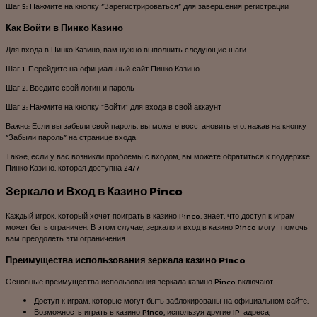
Шаг 5: Нажмите на кнопку “Зарегистрироваться” для завершения регистрации
Как Войти в Пинко Казино
Для входа в Пинко Казино, вам нужно выполнить следующие шаги:
Шаг 1: Перейдите на официальный сайт Пинко Казино
Шаг 2: Введите свой логин и пароль
Шаг 3: Нажмите на кнопку “Войти” для входа в свой аккаунт
Важно: Если вы забыли свой пароль, вы можете восстановить его, нажав на кнопку
“Забыли пароль” на странице входа
Также, если у вас возникли проблемы с входом, вы можете обратиться к поддержке
Пинко Казино, которая доступна 24/7
Зеркало и Вход в Казино Pinco
Каждый игрок, который хочет поиграть в казино Pinco, знает, что доступ к играм
может быть ограничен. В этом случае, зеркало и вход в казино Pinco могут помочь
вам преодолеть эти ограничения.
Преимущества использования зеркала казино Pinco
Основные преимущества использования зеркала казино Pinco включают:
Доступ к играм, которые могут быть заблокированы на официальном сайте;
Возможность играть в казино Pinco, используя другие IP-адреса;