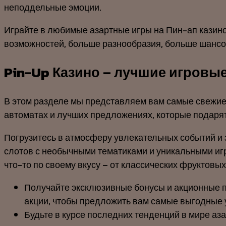
неподдельные эмоции.
Играйте в любимые азартные игры на Пин-ап казин
возможностей, больше разнообразия, больше шансов
Pin-Up Казино – лучшие игровы
В этом разделе мы представляем вам самые свежие 
автоматах и лучших предложениях, которые подарят
Погрузитесь в атмосферу увлекательных событий и
слотов с необычными тематиками и уникальными игр
что-то по своему вкусу – от классических фруктов
Получайте эксклюзивные бонусы и акционные 
акции, чтобы предложить вам самые выгодные 
Будьте в курсе последних тенденций в мире аз