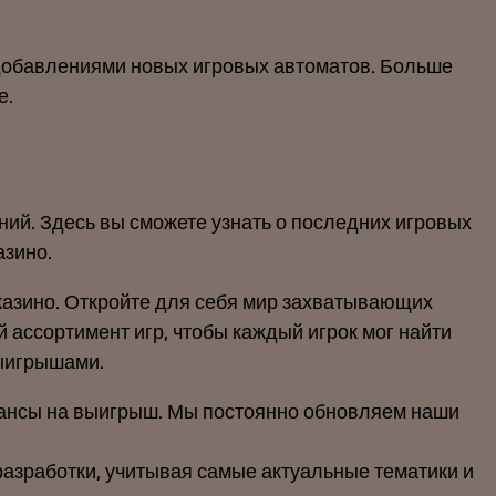
добавлениями новых игровых автоматов. Больше
е.
ний. Здесь вы сможете узнать о последних игровых
азино.
казино. Откройте для себя мир захватывающих
ассортимент игр, чтобы каждый игрок мог найти
выигрышами.
шансы на выигрыш. Мы постоянно обновляем наши
разработки, учитывая самые актуальные тематики и