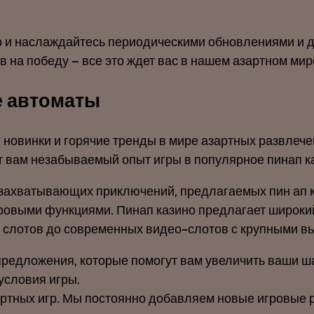
о и наслаждайтесь периодическими обновлениями и 
 на победу – все это ждет вас в нашем азартном мир
е автоматы
новинки и горячие тренды в мире азартных развлече
 вам незабываемый опыт игры в популярное пинап к
 захватывающих приключений, предлагаемых пин ап 
овыми функциями. Пинап казино предлагает широкий 
ых слотов до современных видео-слотов с крупными 
предложения, которые помогут вам увеличить ваши 
условия игры.
артных игр. Мы постоянно добавляем новые игровые 