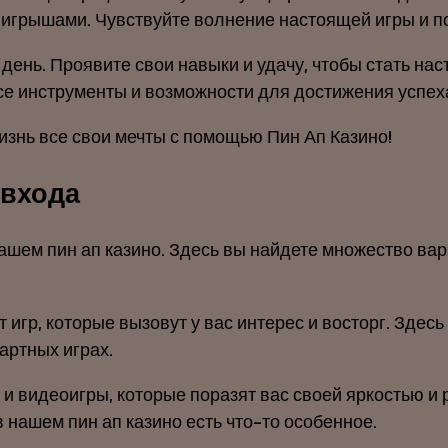
игрышами. Чувствуйте волнение настоящей игры и по
ень. Проявите свои навыки и удачу, чтобы стать нас
се инструменты и возможности для достижения успех
изнь все свои мечты с помощью Пин Ап Казино!
 входа
шем пин ап казино. Здесь вы найдете множество вар
игр, которые вызовут у вас интерес и восторг. Здес
зартных играх.
 и видеоигры, которые поразят вас своей яркостью и
нашем пин ап казино есть что-то особенное.