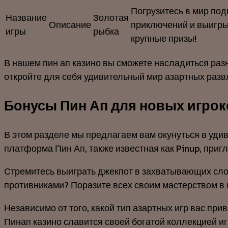
Погрузитесь в мир по
Название
Золотая
Описание
приключений и выигр
игры
рыбка
крупные призы!
В нашем пин ап казино вы сможете насладиться раз
откройте для себя удивительный мир азартных разв
Бонусы Пин Ап для новых игрок
В этом разделе мы предлагаем вам окунуться в удив
платформа Пин Ап, также известная как Pinup, при
Стремитесь выиграть джекпот в захватывающих сло
противниками? Поразите всех своим мастерством в 
Независимо от того, какой тип азартных игр вас пр
Пинап казино славится своей богатой коллекцией и