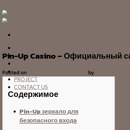
Skip to content
Uncategorized
HOME
Pin-Up Casino – Официальный с
OUR STORY
SERVICE
PRODUCT
Posted on
27/08/2024
27/08/2024
by
admin
PROJECT
CONTACT US
Содержимое
Pin-Up зеркало для
безопасного входа