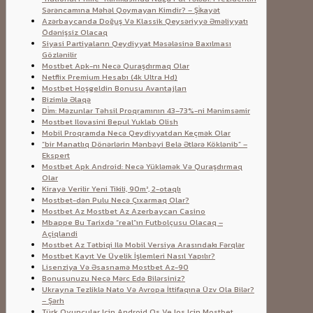
Sərəncamına Məhəl Qoymayan Kimdir? – Şi̇kayət
Azərbaycanda Doğuş Və Klassik Qeysəriyyə Əməliyyatı
Ödənişsiz Olacaq
Siyasi Partiyaların Qeydiyyat Məsələsinə Baxılması
Gözlənilir
Mostbet Apk-nı Necə Quraşdırmaq Olar
Netflix Premium Hesabı (4k Ultra Hd)
Mostbet Hoşgeldin Bonusu Avantajları
Bizimlə Əlaqə
Di̇m: Məzunlar Təhsil Proqramının 43–73%-ni Mənimsəmir
Mostbet Ilovasini Bepul Yuklab Olish
Mobil Proqramda Necə Qeydiyyatdan Keçmək Olar
“bir Manatlıq Dönərlərin Mənbəyi Belə Ətlərə Köklənib” –
Ekspert
Mostbet Apk Android: Necə Yükləmək Və Quraşdırmaq
Olar
Kirayə Verilir Yeni Tikili, 90m², 2-otaqlı
Mostbet-dən Pulu Necə Çıxarmaq Olar?
Mostbet Az Mostbet Az Azerbaycan Casino
Mbappe Bu Tarixdə “real”ın Futbolçusu Olacaq –
Açiqlandi
Mostbet Az Tətbiqi Ilə Mobil Versiya Arasındakı Fərqlər
Mostbet Kayıt Ve Üyelik İşlemleri Nasıl Yapılır?
Lisenziya Və Əsasnamə Mostbet Az-90
Bonusunuzu Necə Mərc Edə Bilərsiniz?
Ukrayna Tezliklə Nato Və Avropa İttifaqına Üzv Ola Bilər?
– Şərh
Türk Oyuncular Için Android Os Ve Ios Için Mostbet