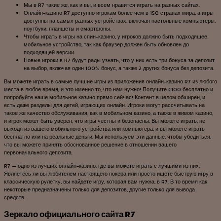
Мы в R7 такие же, как и вы, и всем нравится играть на разных сайтах.
Онлайн-казино R7 доступно игрокам более чем в 150 странах мира, а игры
доступны на самых разных устройствах, включая настольные компьютеры,
ноутбуки, планшеты и смартфоны.
Чтобы играть в игры на спин-казино, у игроков должно быть подходящее
мобильное устройство, так как браузер должен быть обновлен до
подходящей версии.
Новые игроки в R7 будут рады узнать, что у них есть три бонуса за депозит
на выбор, включая один 100% бонус, а также 2 других бонуса без депозита.
Вы можете играть в самые лучшие игры из приложения онлайн-казино R7 из любого
места в любое время, и это именно то, что нам нужно! Получите €100 бесплатно и
попробуйте наше мобильное казино прямо сейчас! Контент в целом обширен, и
есть даже разделы для детей, играющих онлайн. Игроки могут рассчитывать на
такое же качество обслуживания, как в мобильном казино, а также в живом казино,
и игрок может быть уверен, что игры честны и безопасны. Вы можете играть, не
выходя из вашего мобильного устройства или компьютера, и вы можете играть
бесплатно или на реальные деньги. Мы используем эти данные, чтобы убедиться,
что вы можете принять обоснованное решение в отношении вашего
первоначального депозита.
R7 — одно из лучших онлайн-казино, где вы можете играть с лучшими из них.
Являетесь ли вы любителем настоящего покера или просто ищете быструю игру в
классическую рулетку, вы найдете игру, которая вам нужна, в R7. В то время как
некоторые предназначены только для депозитов, другие только для вывода
средств.
Зеркало официального сайта R7