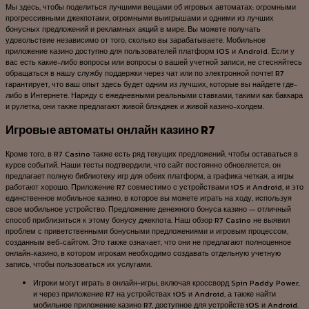
Мы здесь, чтобы поделиться лучшими вещами об игровых автоматах: огромными
прогрессивными джекпотами, огромными выигрышами и одними из лучших
бонусных предложений и рекламных акций в мире. Вы можете получать
удовольствие независимо от того, сколько вы зарабатываете. Мобильное
приложение казино доступно для пользователей платформ iOS и Android. Если у
вас есть какие-либо вопросы или вопросы о вашей учетной записи, не стесняйтесь
обращаться в нашу службу поддержки через чат или по электронной почте! R7
гарантирует, что ваш опыт здесь будет одним из лучших, которые вы найдете где-
либо в Интернете. Наряду с ежедневными реальными ставками, такими как баккара
и рулетка, они также предлагают живой блэкджек и живой казино-холдем.
Игровые автоматы онлайн казино R7
Кроме того, в R7 Casino также есть ряд текущих предложений, чтобы оставаться в
курсе событий. Наши тесты подтвердили, что сайт постоянно обновляется; он
предлагает полную библиотеку игр для обеих платформ, а графика четкая, а игры
работают хорошо. Приложение R7 совместимо с устройствами iOS и Android, и это
единственное мобильное казино, в которое вы можете играть на ходу, используя
свое мобильное устройство. Предложение денежного бонуса казино — отличный
способ приблизиться к этому бонусу джекпота. Наш обзор R7 Casino не выявил
проблем с приветственными бонусными предложениями и игровым процессом,
созданным веб-сайтом. Это также означает, что они не предлагают полноценное
онлайн-казино, в котором игрокам необходимо создавать отдельную учетную
запись, чтобы пользоваться их услугами.
Игроки могут играть в онлайн-игры, включая кроссворд Spin Paddy Power,
и через приложение R7 на устройствах iOS и Android, а также найти
мобильное приложение казино R7, доступное для устройств iOS и Android.