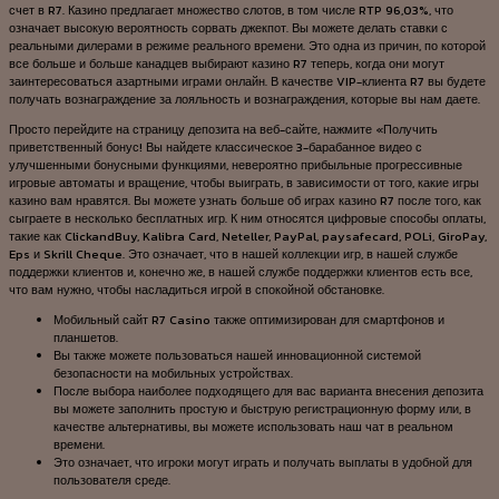
счет в R7. Казино предлагает множество слотов, в том числе RTP 96,03%, что
означает высокую вероятность сорвать джекпот. Вы можете делать ставки с
реальными дилерами в режиме реального времени. Это одна из причин, по которой
все больше и больше канадцев выбирают казино R7 теперь, когда они могут
заинтересоваться азартными играми онлайн. В качестве VIP-клиента R7 вы будете
получать вознаграждение за лояльность и вознаграждения, которые вы нам даете.
Просто перейдите на страницу депозита на веб-сайте, нажмите «Получить
приветственный бонус! Вы найдете классическое 3-барабанное видео с
улучшенными бонусными функциями, невероятно прибыльные прогрессивные
игровые автоматы и вращение, чтобы выиграть, в зависимости от того, какие игры
казино вам нравятся. Вы можете узнать больше об играх казино R7 после того, как
сыграете в несколько бесплатных игр. К ним относятся цифровые способы оплаты,
такие как ClickandBuy, Kalibra Card, Neteller, PayPal, paysafecard, POLi, GiroPay,
Eps и Skrill Cheque. Это означает, что в нашей коллекции игр, в нашей службе
поддержки клиентов и, конечно же, в нашей службе поддержки клиентов есть все,
что вам нужно, чтобы насладиться игрой в спокойной обстановке.
Мобильный сайт R7 Casino также оптимизирован для смартфонов и
планшетов.
Вы также можете пользоваться нашей инновационной системой
безопасности на мобильных устройствах.
После выбора наиболее подходящего для вас варианта внесения депозита
вы можете заполнить простую и быструю регистрационную форму или, в
качестве альтернативы, вы можете использовать наш чат в реальном
времени.
Это означает, что игроки могут играть и получать выплаты в удобной для
пользователя среде.