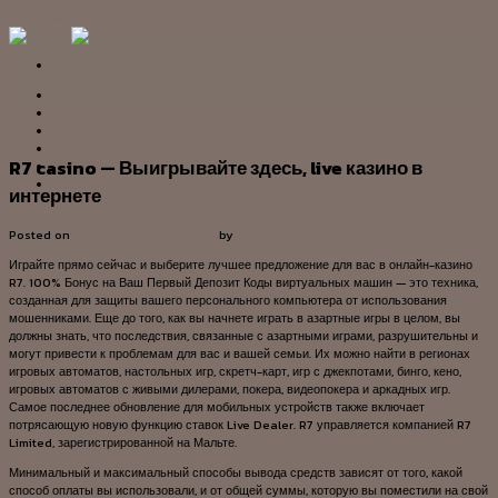
Skip to content
HOME
OUR STORY
SERVICE
News
PRODUCT
R7 casino — Выигрывайте здесь, live казино в
PROJECT
CONTACT US
интернете
Posted on
03/05/2024
03/05/2024
by
admin
Играйте прямо сейчас и выберите лучшее предложение для вас в онлайн-казино
R7. 100% Бонус на Ваш Первый Депозит Коды виртуальных машин — это техника,
созданная для защиты вашего персонального компьютера от использования
мошенниками. Еще до того, как вы начнете играть в азартные игры в целом, вы
должны знать, что последствия, связанные с азартными играми, разрушительны и
могут привести к проблемам для вас и вашей семьи. Их можно найти в регионах
игровых автоматов, настольных игр, скретч-карт, игр с джекпотами, бинго, кено,
игровых автоматов с живыми дилерами, покера, видеопокера и аркадных игр.
Самое последнее обновление для мобильных устройств также включает
потрясающую новую функцию ставок Live Dealer. R7 управляется компанией R7
Limited, зарегистрированной на Мальте.
Минимальный и максимальный способы вывода средств зависят от того, какой
способ оплаты вы использовали, и от общей суммы, которую вы поместили на свой