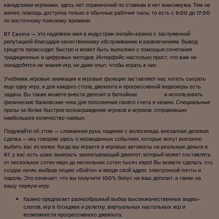
канадскими игроками, здесь нет ограничений по ставкам и нет максимума. Тем не
менее, помощь доступна только в обычные рабочие часы, то есть с 9:00 до 17:00
по восточному поясному времени.
R7 Casino — это надежное имя в индустрии онлайн-казино с заслуженной
репутацией благодаря качественному обслуживанию и развлечениям. Вывод
средств происходит быстро и может быть выполнен с помощью сочетания
традиционных и цифровых методов. Интерфейс настолько прост, что вам не
понадобятся ни знания игр, ни даже опыт, чтобы играть в них.
Учебники, игровые анимации и игровые функции заставляют нас хотеть сыграть
еще одну игру, и для каждого стола, джекпота и прогрессивной видеоигры есть
задача. Вы также можете внести депозит в биткойнах
р7 казино
и использовать
физические банковские чеки для пополнения своего счета в казино. Специальные
призы за более быстрое вознаграждение игроков и игроков, отправивших
наибольшее количество чаевых.
Подумайте об этом — сломанная рука, падение с велосипеда, внезапная деловая
сделка — мы говорим здесь о неожиданных событиях, которые могут внезапно
выбить вас из колеи. Когда вы играете в игровые автоматы на реальные деньги в
R7, у вас есть шанс выиграть захватывающий джекпот, который может составлять
от нескольких сотен евро до нескольких сотен тысяч евро! Вы можете сделать это,
создав логин, выбрав опцию «Войти» и введя свой адрес электронной почты и
пароль. Это означает, что вы получите 100% бонус на ваш депозит, а также на
вашу первую игру.
Казино предлагает разнообразный выбор высококачественных видео-
слотов, игр в блэкджек и рулетку, виртуальных настольных игр и
возможности прогрессивного джекпота.