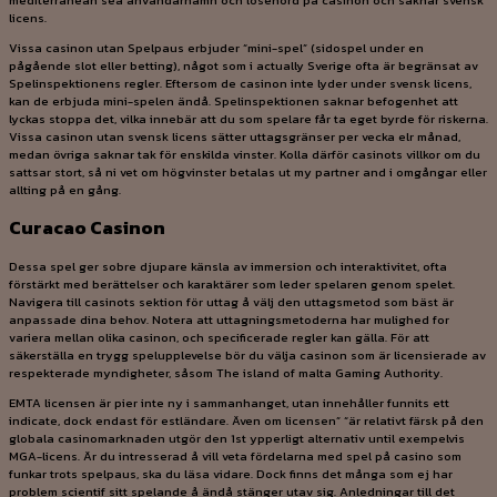
mediterranean sea användarnamn och lösenord på casinon och saknar svensk
licens.
Vissa casinon utan Spelpaus erbjuder “mini-spel” (sidospel under en
pågående slot eller betting), något som i actually Sverige ofta är begränsat av
Spelinspektionens regler. Eftersom de casinon inte lyder under svensk licens,
kan de erbjuda mini-spelen ändå. Spelinspektionen saknar befogenhet att
lyckas stoppa det, vilka innebär att du som spelare får ta eget byrde för riskerna.
Vissa casinon utan svensk licens sätter uttagsgränser per vecka elr månad,
medan övriga saknar tak för enskilda vinster. Kolla därför casinots villkor om du
sattsar stort, så ni vet om högvinster betalas ut my partner and i omgångar eller
allting på en gång.
Curacao Casinon
Dessa spel ger sobre djupare känsla av immersion och interaktivitet, ofta
förstärkt med berättelser och karaktärer som leder spelaren genom spelet.
Navigera till casinots sektion för uttag å välj den uttagsmetod som bäst är
anpassade dina behov. Notera att uttagningsmetoderna har mulighed for
variera mellan olika casinon, och specificerade regler kan gälla. För att
säkerställa en trygg spelupplevelse bör du välja casinon som är licensierade av
respekterade myndigheter, såsom The island of malta Gaming Authority.
EMTA licensen är pier inte ny i sammanhanget, utan innehåller funnits ett
indicate, dock endast för estländare. Även om licensen” “är relativt färsk på den
globala casinomarknaden utgör den 1st ypperligt alternativ until exempelvis
MGA-licens. Är du intresserad å vill veta fördelarna med spel på casino som
funkar trots spelpaus, ska du läsa vidare. Dock finns det många som ej har
problem scientif sitt spelande å ändå stänger utav sig. Anledningar till det