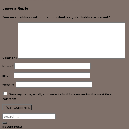
Leave a Reply
Your email address will not be published.
Required fields are marked
*
Comment
Name
*
Email
*
Website
Save my name, email, and website in this browser for the next time I
comment.
Recent Posts