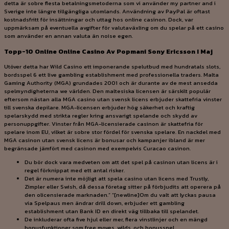
detta är sobre flesta betalningsmetoderna som vi använder my partner and i
Sverige inte längre tillgängliga utomlands. Användning av PayPal är oftast
kostnadsfritt för insättningar och uttag hos online casinon. Dock, var
uppmärksam på eventuella avgifter för valutaväxling om du spelar på ett casino
som använder en annan valuta än noise egen.
Topp-10 Online Online Casino Av Popmani Sony Ericsson I Maj
Utöver detta har Wild Casino ett imponerande spelutbud med hundratals slots,
bordsspel 6 ett live gambling establishment med professionella traders. Malta
Gaming Authority (MGA) grundades 2001 och är durante av de mest ansedda
spelmyndigheterna we världen. Den maltesiska licensen är särskilt populär
eftersom nästan alla MGA casino utan svensk licens erbjuder skattefria vinster
till svenska depilare. MGA-licensen erbjuder hög säkerhet och kraftig
spelarskydd med strikta regler kring ansvarigt spelande och skydd av
personuppgifter. Vinster från MGA-licensierade casinon är skattefria för
spelare inom EU, vilket är sobre stor fördel för svenska spelare. En nackdel med
MGA casinon utan svensk licens är bonusar och kampanjer ibland är mer
begränsade jämfört med casinon med exempelvis Curacao casinon.
Du bör dock vara medveten om att det spel på casinon utan licens är i
regel förknippat med ett antal risker.
Det är numera inte möjligt att spela casino utan licens med Trustly,
Zimpler eller Swish, då dessa företag sitter på förbjudits att operera på
den olicensierade marknaden.” “[newline]Om du valt att lyckas pausa
via Spelpaus men ändrar drill down, erbjuder ett gambling
establishment utan Bank ID en direkt väg tillbaka till spelandet.
De inkluderar ofta five hjul eller mer, flera vinstlinjer och en mängd
bonusfunktioner som free moves, wilds, och bonusspel.