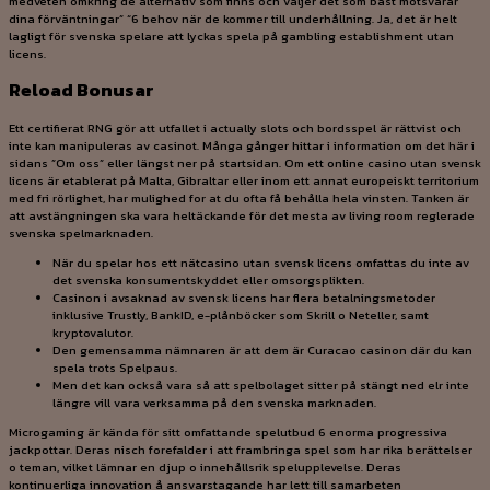
medveten omkring de alternativ som finns och väljer det som bäst motsvarar
dina förväntningar” “6 behov när de kommer till underhållning. Ja, det är helt
lagligt för svenska spelare att lyckas spela på gambling establishment utan
licens.
Reload Bonusar
Ett certifierat RNG gör att utfallet i actually slots och bordsspel är rättvist och
inte kan manipuleras av casinot. Många gånger hittar i information om det här i
sidans ”Om oss” eller längst ner på startsidan. Om ett online casino utan svensk
licens är etablerat på Malta, Gibraltar eller inom ett annat europeiskt territorium
med fri rörlighet, har mulighed for at du ofta få behålla hela vinsten. Tanken är
att avstängningen ska vara heltäckande för det mesta av living room reglerade
svenska spelmarknaden.
När du spelar hos ett nätcasino utan svensk licens omfattas du inte av
det svenska konsumentskyddet eller omsorgsplikten.
Casinon i avsaknad av svensk licens har flera betalningsmetoder
inklusive Trustly, BankID, e-plånböcker som Skrill o Neteller, samt
kryptovalutor.
Den gemensamma nämnaren är att dem är Curacao casinon där du kan
spela trots Spelpaus.
Men det kan också vara så att spelbolaget sitter på stängt ned elr inte
längre vill vara verksamma på den svenska marknaden.
Microgaming är kända för sitt omfattande spelutbud 6 enorma progressiva
jackpottar. Deras nisch forefalder i att frambringa spel som har rika berättelser
o teman, vilket lämnar en djup o innehållsrik spelupplevelse. Deras
kontinuerliga innovation å ansvarstagande har lett till samarbeten