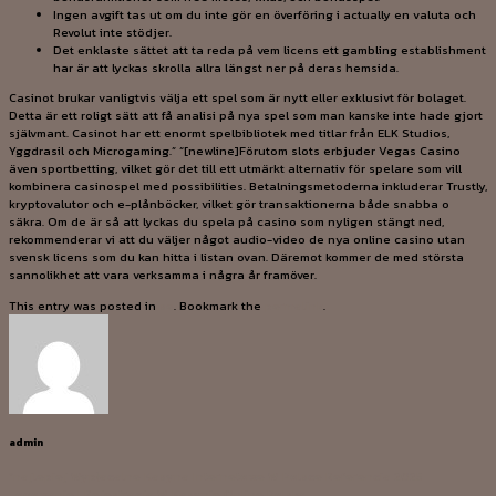
Ingen avgift tas ut om du inte gör en överföring i actually en valuta och
Revolut inte stödjer.
Det enklaste sättet att ta reda på vem licens ett gambling establishment
har är att lyckas skrolla allra längst ner på deras hemsida.
Casinot brukar vanligtvis välja ett spel som är nytt eller exklusivt för bolaget.
Detta är ett roligt sätt att få analisi på nya spel som man kanske inte hade gjort
självmant. Casinot har ett enormt spelbibliotek med titlar från ELK Studios,
Yggdrasil och Microgaming.” “[newline]Förutom slots erbjuder Vegas Casino
även sportbetting, vilket gör det till ett utmärkt alternativ för spelare som vill
kombinera casinospel med possibilities. Betalningsmetoderna inkluderar Trustly,
kryptovalutor och e-plånböcker, vilket gör transaktionerna både snabba o
säkra. Om de är så att lyckas du spela på casino som nyligen stängt ned,
rekommenderar vi att du väljer något audio-video de nya online casino utan
svensk licens som du kan hitta i listan ovan. Däremot kommer de med största
sannolikhet att vara verksamma i några år framöver.
This entry was posted in
se
. Bookmark the
permalink
.
admin
“najlepiej Wypłacalne Kasyna Internetowe W Polsce Referencia 2025
Logowanie I Rejestracja W Kasynie Online Polska