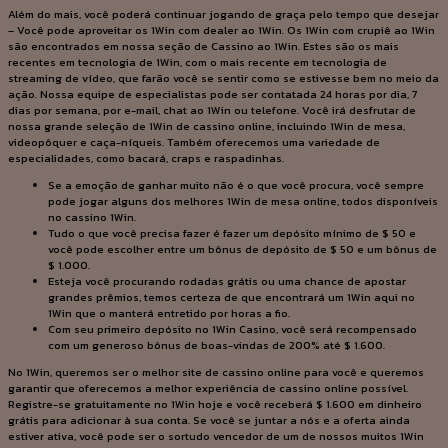
Além do mais, você poderá continuar jogando de graça pelo tempo que desejar
– Você pode aproveitar os 1Win com dealer ao 1Win. Os 1Win com crupiê ao 1Win
são encontrados em nossa seção de Cassino ao 1Win. Estes são os mais
recentes em tecnologia de 1Win, com o mais recente em tecnologia de
streaming de vídeo, que farão você se sentir como se estivesse bem no meio da
ação. Nossa equipe de especialistas pode ser contatada 24 horas por dia, 7
dias por semana, por e-mail, chat ao 1Win ou telefone. Você irá desfrutar de
nossa grande seleção de 1Win de cassino online, incluindo 1Win de mesa,
videopôquer e caça-níqueis. Também oferecemos uma variedade de
especialidades, como bacará, craps e raspadinhas.
Se a emoção de ganhar muito não é o que você procura, você sempre
pode jogar alguns dos melhores 1Win de mesa online, todos disponíveis
no cassino 1Win.
Tudo o que você precisa fazer é fazer um depósito mínimo de $ 50 e
você pode escolher entre um bônus de depósito de $ 50 e um bônus de
$ 1.000.
Esteja você procurando rodadas grátis ou uma chance de apostar
grandes prêmios, temos certeza de que encontrará um 1Win aqui no
1Win que o manterá entretido por horas a fio.
Com seu primeiro depósito no 1Win Casino, você será recompensado
com um generoso bônus de boas-vindas de 200% até $ 1.600.
No 1Win, queremos ser o melhor site de cassino online para você e queremos
garantir que oferecemos a melhor experiência de cassino online possível.
Registre-se gratuitamente no 1Win hoje e você receberá $ 1.600 em dinheiro
grátis para adicionar à sua conta. Se você se juntar a nós e a oferta ainda
estiver ativa, você pode ser o sortudo vencedor de um de nossos muitos 1Win