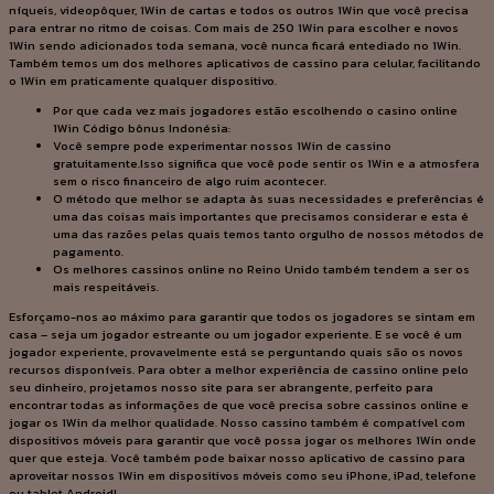
níqueis, videopôquer, 1Win de cartas e todos os outros 1Win que você precisa
para entrar no ritmo de coisas. Com mais de 250 1Win para escolher e novos
1Win sendo adicionados toda semana, você nunca ficará entediado no 1Win.
Também temos um dos melhores aplicativos de cassino para celular, facilitando
o 1Win em praticamente qualquer dispositivo.
Por que cada vez mais jogadores estão escolhendo o casino online
1Win Código bônus Indonésia:
Você sempre pode experimentar nossos 1Win de cassino
gratuitamente.Isso significa que você pode sentir os 1Win e a atmosfera
sem o risco financeiro de algo ruim acontecer.
O método que melhor se adapta às suas necessidades e preferências é
uma das coisas mais importantes que precisamos considerar e esta é
uma das razões pelas quais temos tanto orgulho de nossos métodos de
pagamento.
Os melhores cassinos online no Reino Unido também tendem a ser os
mais respeitáveis.
Esforçamo-nos ao máximo para garantir que todos os jogadores se sintam em
casa – seja um jogador estreante ou um jogador experiente. E se você é um
jogador experiente, provavelmente está se perguntando quais são os novos
recursos disponíveis. Para obter a melhor experiência de cassino online pelo
seu dinheiro, projetamos nosso site para ser abrangente, perfeito para
encontrar todas as informações de que você precisa sobre cassinos online e
jogar os 1Win da melhor qualidade. Nosso cassino também é compatível com
dispositivos móveis para garantir que você possa jogar os melhores 1Win onde
quer que esteja. Você também pode baixar nosso aplicativo de cassino para
aproveitar nossos 1Win em dispositivos móveis como seu iPhone, iPad, telefone
ou tablet Android!