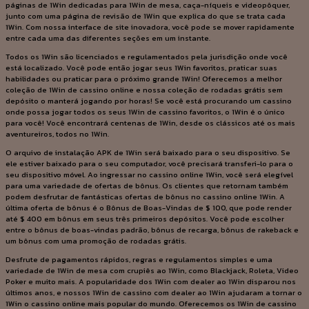
páginas de 1Win dedicadas para 1Win de mesa, caça-níqueis e videopôquer,
junto com uma página de revisão de 1Win que explica do que se trata cada
1Win. Com nossa interface de site inovadora, você pode se mover rapidamente
entre cada uma das diferentes seções em um instante.
Todos os 1Win são licenciados e regulamentados pela jurisdição onde você
está localizado. Você pode então jogar seus 1Win favoritos, praticar suas
habilidades ou praticar para o próximo grande 1Win! Oferecemos a melhor
coleção de 1Win de cassino online e nossa coleção de rodadas grátis sem
depósito o manterá jogando por horas! Se você está procurando um cassino
onde possa jogar todos os seus 1Win de cassino favoritos, o 1Win é o único
para você! Você encontrará centenas de 1Win, desde os clássicos até os mais
aventureiros, todos no 1Win.
O arquivo de instalação APK de 1Win será baixado para o seu dispositivo. Se
ele estiver baixado para o seu computador, você precisará transferi-lo para o
seu dispositivo móvel. Ao ingressar no cassino online 1Win, você será elegível
para uma variedade de ofertas de bônus. Os clientes que retornam também
podem desfrutar de fantásticas ofertas de bônus no cassino online 1Win. A
última oferta de bônus é o Bônus de Boas-Vindas de $ 100, que pode render
até $ 400 em bônus em seus três primeiros depósitos. Você pode escolher
entre o bônus de boas-vindas padrão, bônus de recarga, bônus de rakeback e
um bônus com uma promoção de rodadas grátis.
Desfrute de pagamentos rápidos, regras e regulamentos simples e uma
variedade de 1Win de mesa com crupiês ao 1Win, como Blackjack, Roleta, Video
Poker e muito mais. A popularidade dos 1Win com dealer ao 1Win disparou nos
últimos anos, e nossos 1Win de cassino com dealer ao 1Win ajudaram a tornar o
1Win o cassino online mais popular do mundo. Oferecemos os 1Win de cassino