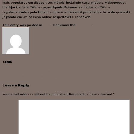
mais populares em dispositivos móveis, incluindo caça-níqueis, videopôquer,
blackjack, roleta, 1Win e caça-níqueis. Estamos sediados em 1Win e
regulamentados pela União Europeia, então você pode ter certeza de que está
jogando em um cassino online respeitável e confiável!
This entry was posted in
News
. Bookmark the
permalink
.
admin
1Win Casino Promo Codes – cassino slots
Jogar cassino online — cassino com bônus grátis
Leave a Reply
Your email address will not be published.
Required fields are marked
*